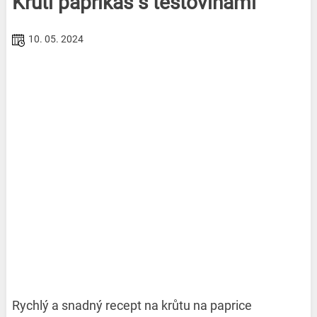
Krůtí paprikáš s těstovinami
10. 05. 2024
Rychlý a snadný recept na krůtu na paprice