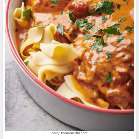
Zdroj: themom100.com