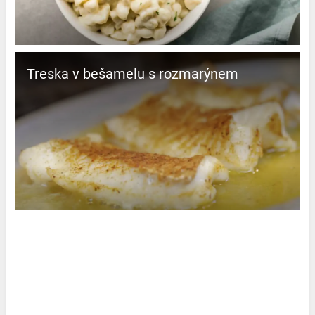
Treska v bešamelu s rozmarýnem