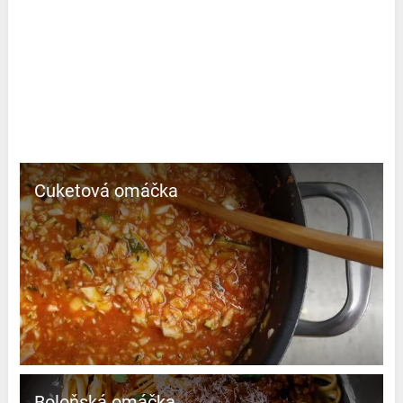
Cuketová omáčka
Boloňská omáčka