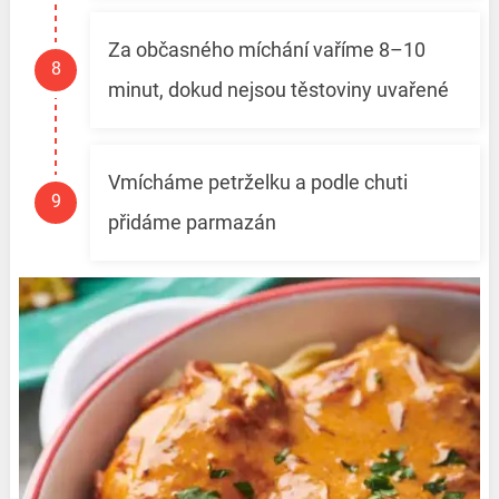
Za občasného míchání vaříme 8–10
minut, dokud nejsou těstoviny uvařené
Vmícháme petrželku a podle chuti
přidáme parmazán