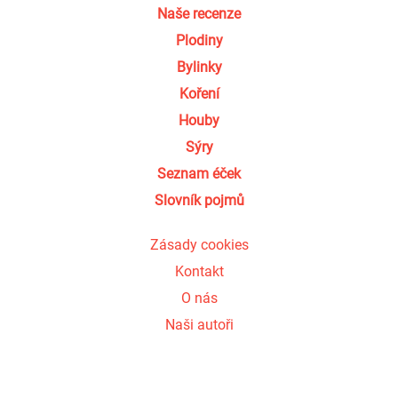
Naše recenze
Plodiny
Bylinky
Koření
Houby
Sýry
Seznam éček
Slovník pojmů
Zásady cookies
Kontakt
O nás
Naši autoři