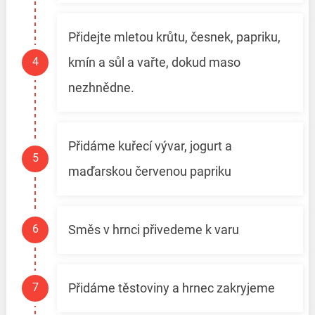
Přidejte mletou krůtu, česnek, papriku,
kmín a sůl a vařte, dokud maso
nezhnědne.
Přidáme kuřecí vývar, jogurt a
maďarskou červenou papriku
Směs v hrnci přivedeme k varu
Přidáme těstoviny a hrnec zakryjeme