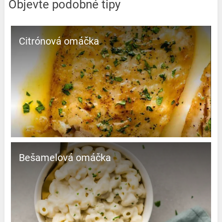
Objevte podobné tipy
Citrónová omáčka
Bešamelová omáčka