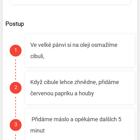
Postup
Ve velké pánvi si na oleji osmažíme
cibuli,
Když cibule lehce zhnědne, přidáme
červenou papriku a houby
Přidáme máslo a opékáme dalších 5
minut