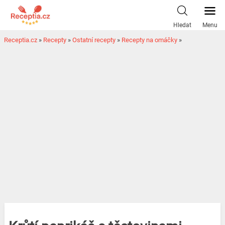
Hledat
Menu
Receptia.cz
»
Recepty
»
Ostatní recepty
»
Recepty na omáčky
»