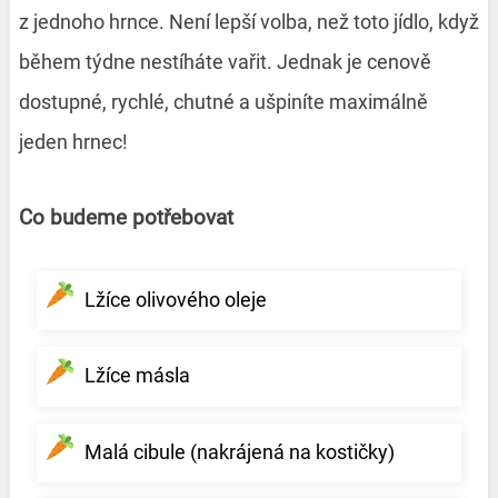
z jednoho hrnce. Není lepší volba, než toto jídlo, když
během týdne nestíháte vařit. Jednak je cenově
dostupné, rychlé, chutné a ušpiníte maximálně
jeden hrnec!
Co budeme potřebovat
Lžíce olivového oleje
Lžíce másla
Malá cibule (nakrájená na kostičky)