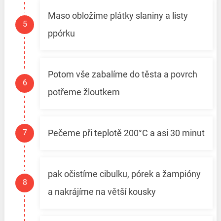
Maso obložíme plátky slaniny a listy
ppórku
Potom vše zabalíme do těsta a povrch
potřeme žloutkem
Pečeme při teplotě 200°C a asi 30 minut
pak očistíme cibulku, pórek a žampióny
a nakrájíme na větší kousky