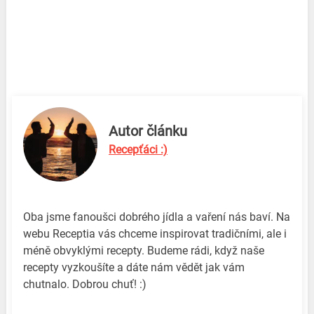
Autor článku
Recepťáci :)
Oba jsme fanoušci dobrého jídla a vaření nás baví. Na
webu Receptia vás chceme inspirovat tradičními, ale i
méně obvyklými recepty. Budeme rádi, když naše
recepty vyzkoušíte a dáte nám vědět jak vám
chutnalo. Dobrou chuť! :)