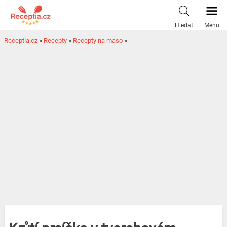
Hledat
Menu
Receptia.cz
»
Recepty
»
Recepty na maso
»