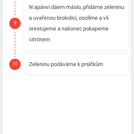
N apánvi dáem máslo, přidáme zeleninu
a uvařenou brokolici, osolíme a vš
orestujeme a nakonec pokapeme
citrónem
Zeleninu podáváme k prsíčkům