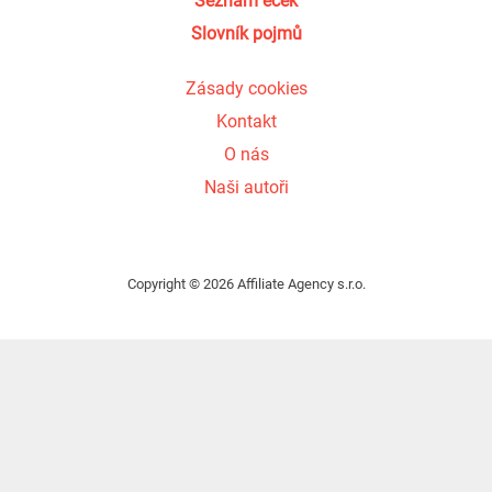
Seznam éček
Slovník pojmů
Zásady cookies
Kontakt
O nás
Naši autoři
Copyright © 2026 Affiliate Agency s.r.o.