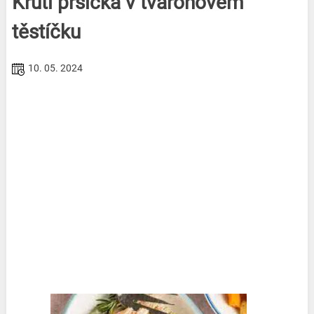
Krůtí prsíčka v tvarohovém
těstíčku
10. 05. 2024