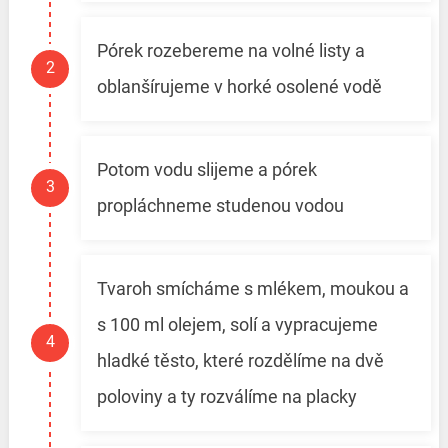
Pórek rozebereme na volné listy a
oblanšírujeme v horké osolené vodě
Potom vodu slijeme a pórek
propláchneme studenou vodou
Tvaroh smícháme s mlékem, moukou a
s 100 ml olejem, solí a vypracujeme
hladké těsto, které rozdělíme na dvě
poloviny a ty rozválíme na placky