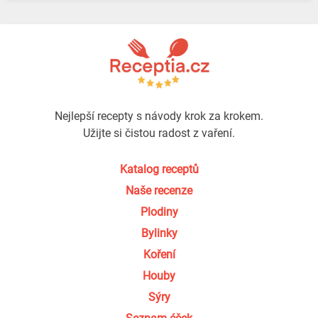
Nejlepší recepty s návody krok za krokem.
Užijte si čistou radost z vaření.
Katalog receptů
Naše recenze
Plodiny
Bylinky
Koření
Houby
Sýry