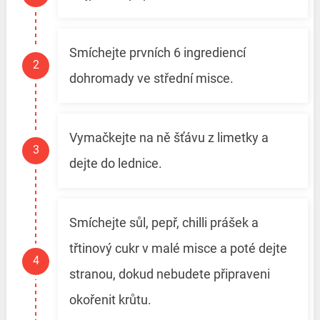
Smíchejte prvních 6 ingrediencí
dohromady ve střední misce.
Vymačkejte na ně šťávu z limetky a
dejte do lednice.
Smíchejte sůl, pepř, chilli prášek a
třtinový cukr v malé misce a poté dejte
stranou, dokud nebudete připraveni
okořenit krůtu.