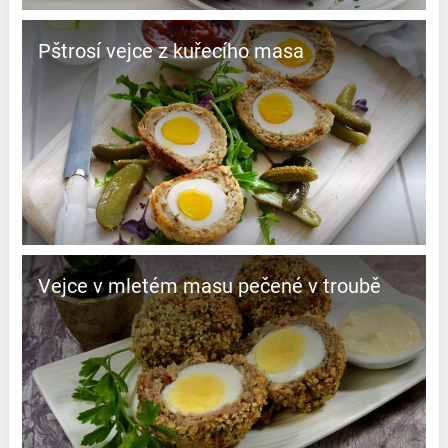
Pštrosí vejce z kuřecího masa
Vejce v mletém masu pečené v troubě