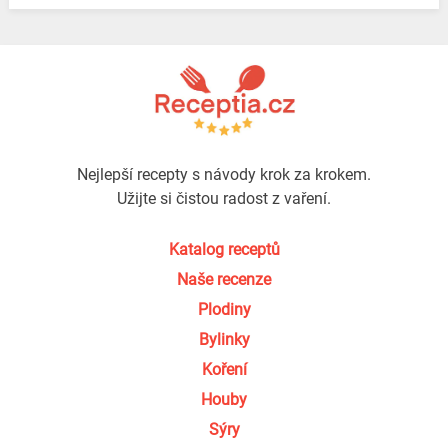
Nejlepší recepty s návody krok za krokem.
Užijte si čistou radost z vaření.
Katalog receptů
Naše recenze
Plodiny
Bylinky
Koření
Houby
Sýry