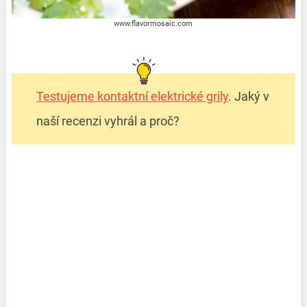
www.flavormosaic.com
Testujeme kontaktní elektrické grily
. Jaký v
naší recenzi vyhrál a proč?