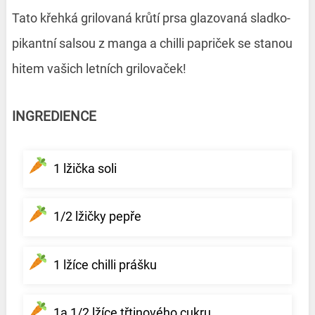
Tato křehká grilovaná krůtí prsa glazovaná sladko-
pikantní salsou z manga a chilli papriček se stanou
hitem vašich letních grilovaček!
INGREDIENCE
1 lžička soli
1/2 lžičky pepře
1 lžíce chilli prášku
1a 1/2 lžíce třtinového cukru