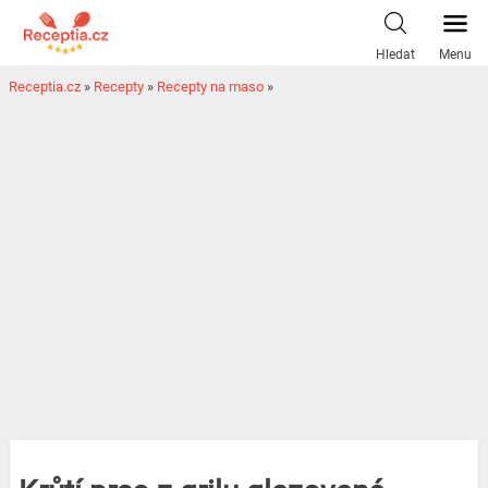
Hledat
Menu
Receptia.cz
»
Recepty
»
Recepty na maso
»