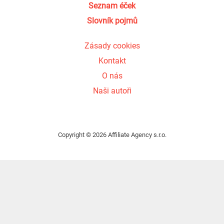
Seznam éček
Slovník pojmů
Zásady cookies
Kontakt
O nás
Naši autoři
Copyright © 2026 Affiliate Agency s.r.o.