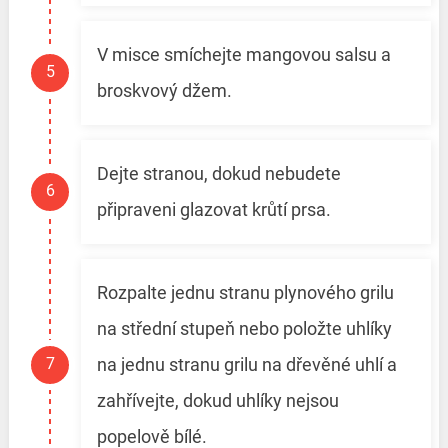
V misce smíchejte mangovou salsu a
broskvový džem.
Dejte stranou, dokud nebudete
připraveni glazovat krůtí prsa.
Rozpalte jednu stranu plynového grilu
na střední stupeň nebo položte uhlíky
na jednu stranu grilu na dřevěné uhlí a
zahřívejte, dokud uhlíky nejsou
popelově bílé.