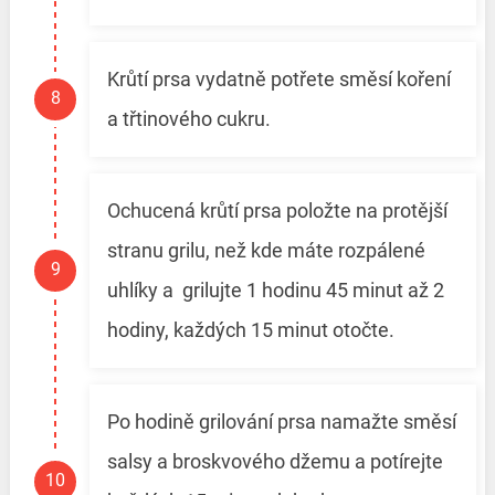
Krůtí prsa vydatně potřete směsí koření
a třtinového cukru.
Ochucená krůtí prsa položte na protější
stranu grilu, než kde máte rozpálené
uhlíky a grilujte 1 hodinu 45 minut až 2
hodiny, každých 15 minut otočte.
Po hodině grilování prsa namažte směsí
salsy a broskvového džemu a potírejte