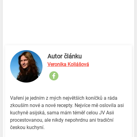
Autor článku
Veronika Koliášová
Vaření je jedním z mých největších koníčků a ráda
zkouším nové a nové recepty. Nejvíce mě oslovila asi
kuchyně asijská, sama mám téměř celou JV Asii
procestovanou, ale nikdy nepohrdnu ani tradiční
českou kuchyní.