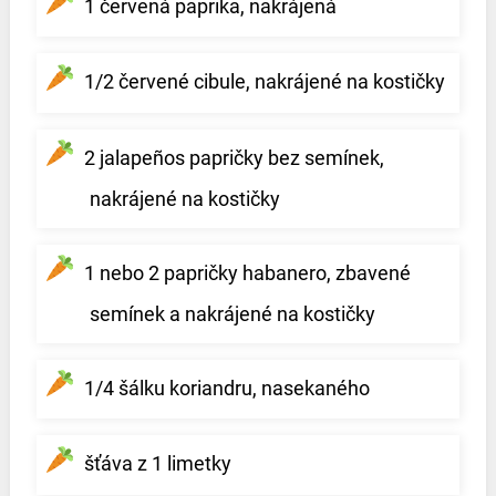
1 červená paprika, nakrájená
1/2 červené cibule, nakrájené na kostičky
2 jalapeños papričky bez semínek,
nakrájené na kostičky
1 nebo 2 papričky habanero, zbavené
semínek a nakrájené na kostičky
1/4 šálku koriandru, nasekaného
šťáva z 1 limetky