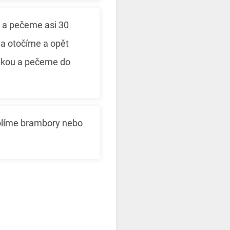
 a pečeme asi 30
a otočíme a opět
ikou a pečeme do
olíme brambory nebo