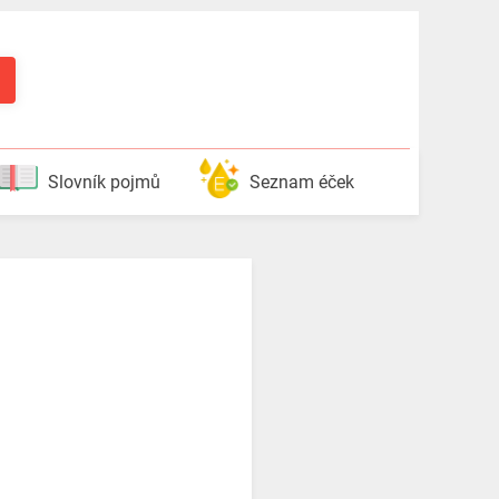
Slovník pojmů
Seznam éček