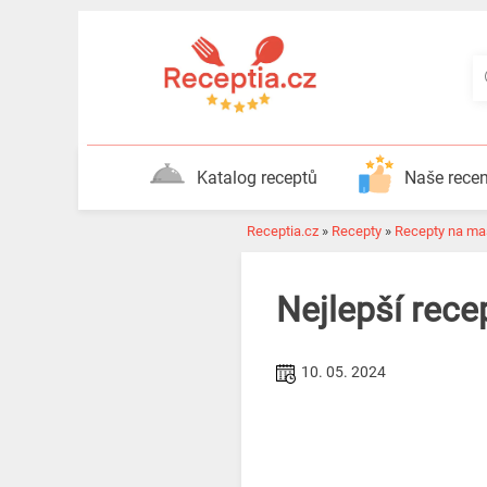
Katalog receptů
Naše rece
Receptia.cz
»
Recepty
»
Recepty na ma
Nejlepší rece
10. 05. 2024