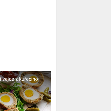
í vejce z kuřecího