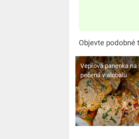
Objevte podobné t
Vepřová panenka na
pečená v alobalu