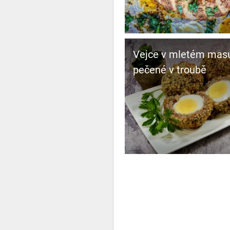
Vejce v mletém mas
pečené v troubě