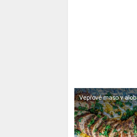
Vepřové maso v alob