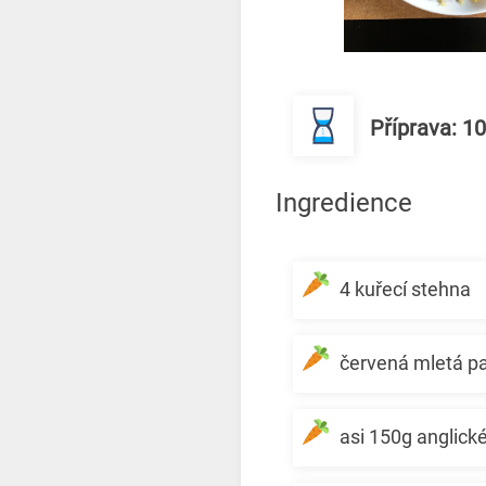
Příprava: 1
Ingredience
4 kuřecí stehna
červená mletá pa
asi 150g anglické