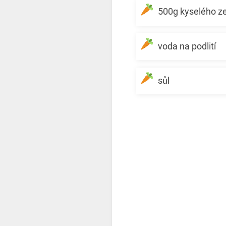
500g kyselého ze
voda na podlití
sůl