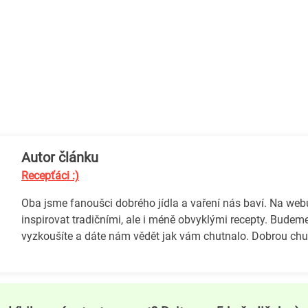
Autor článku
Recepťáci :)
Oba jsme fanoušci dobrého jídla a vaření nás baví. Na we
inspirovat tradičními, ale i méně obvyklými recepty. Budeme
vyzkoušíte a dáte nám vědět jak vám chutnalo. Dobrou chuť