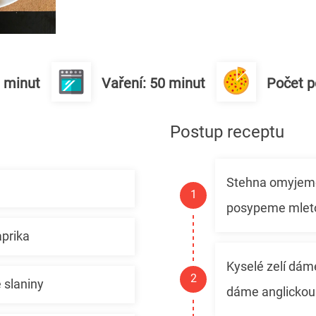
0 minut
Vaření: 50 minut
Počet po
Postup receptu
Stehna omyjeme
posypeme mleto
prika
Kyselé zelí dám
 slaniny
dáme anglickou 