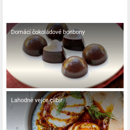
Domácí čokoládové bonbony
Lahodné vejce çilbir