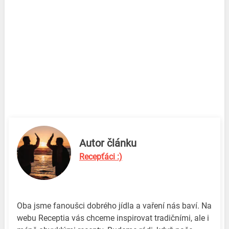
Autor článku
Recepťáci :)
Oba jsme fanoušci dobrého jídla a vaření nás baví. Na
webu Receptia vás chceme inspirovat tradičními, ale i