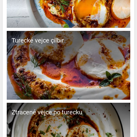
Turecké vejce çilbir
Ztracené vejce po turecku