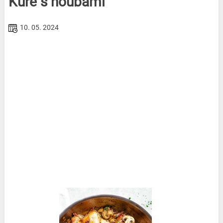
Kuře s houbami
10. 05. 2024