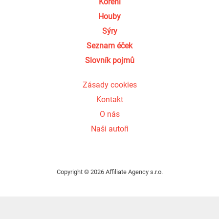
Koření
Houby
Sýry
Seznam éček
Slovník pojmů
Zásady cookies
Kontakt
O nás
Naši autoři
Copyright © 2026 Affiliate Agency s.r.o.