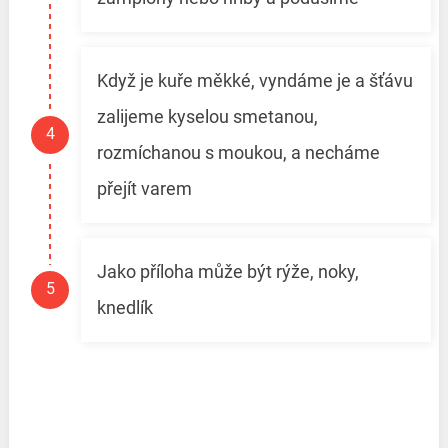
Když je kuře měkké, vyndáme je a šťávu
zalijeme kyselou smetanou,
rozmíchanou s moukou, a necháme
přejít varem
Jako příloha může být rýže, noky,
knedlík