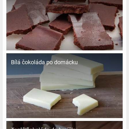
Bílá čokoláda po domácku