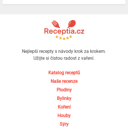
Nejlepší recepty s návody krok za krokem.
Užijte si čistou radost z vaření.
Katalog receptů
Naše recenze
Plodiny
Bylinky
Koření
Houby
Sýry