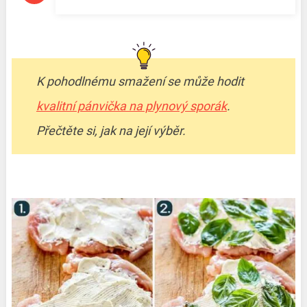
K pohodlnému smažení se může hodit
kvalitní pánvička na plynový sporák
.
Přečtěte si, jak na její výběr.