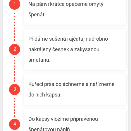
Na pánvi krátce opečeme omytý
špenát.
Přidáme sušená rajčata, nadrobno
nakrájený česnek a zakysanou
smetanu.
Kuřecí prsa opláchneme a nařízneme
do nich kapsu.
Do kapsy vložíme připravenou
špenátovou náplň.