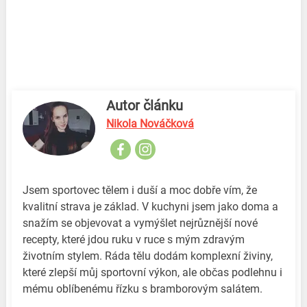
Autor článku
Nikola Nováčková
Jsem sportovec tělem i duší a moc dobře vím, že
kvalitní strava je základ. V kuchyni jsem jako doma a
snažím se objevovat a vymýšlet nejrůznější nové
recepty, které jdou ruku v ruce s mým zdravým
životním stylem. Ráda tělu dodám komplexní živiny,
které zlepší můj sportovní výkon, ale občas podlehnu i
mému oblíbenému řízku s bramborovým salátem.