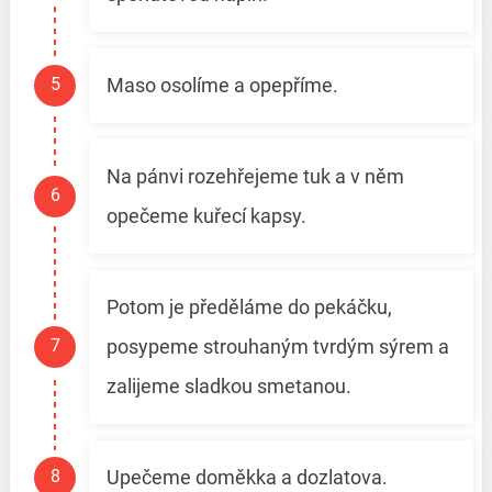
Maso osolíme a opepříme.
Na pánvi rozehřejeme tuk a v něm
opečeme kuřecí kapsy.
Potom je předěláme do pekáčku,
posypeme strouhaným tvrdým sýrem a
zalijeme sladkou smetanou.
Upečeme doměkka a dozlatova.