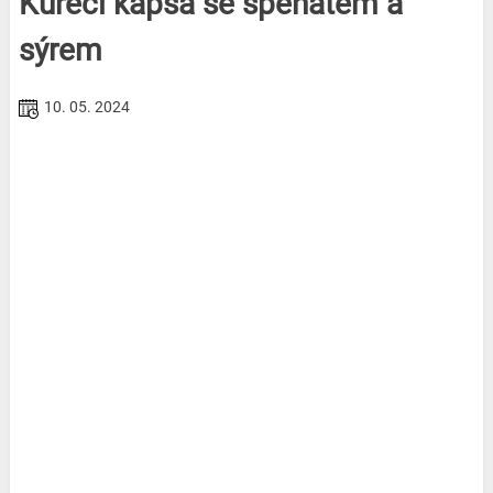
Kuřecí kapsa se špenátem a
sýrem
10. 05. 2024