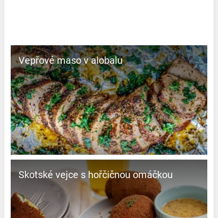
Vepřové maso v alobalu
Skotské vejce s hořčičnou omáčkou