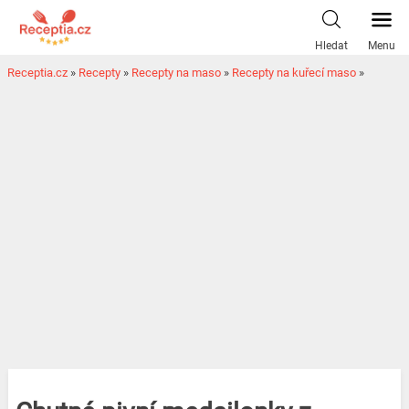
Hledat
Menu
Receptia.cz
»
Recepty
»
Recepty na maso
»
Recepty na kuřecí maso
»