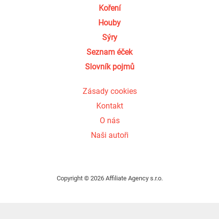
Koření
Houby
Sýry
Seznam éček
Slovník pojmů
Zásady cookies
Kontakt
O nás
Naši autoři
Copyright © 2026 Affiliate Agency s.r.o.