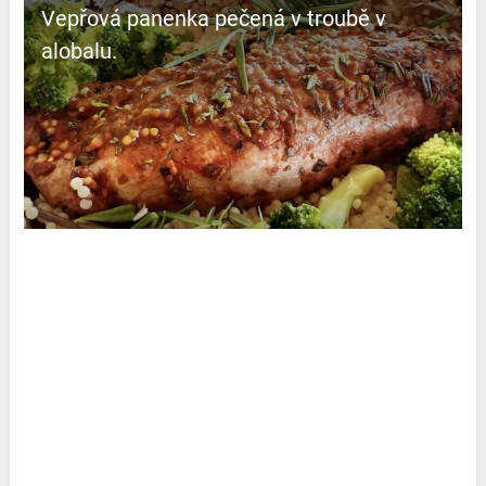
Vepřová panenka pečená v troubě v
alobalu.