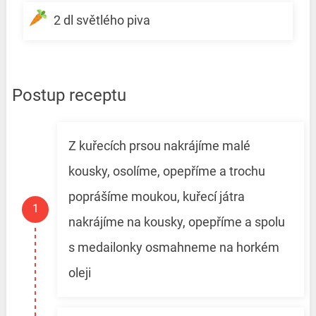
2 dl světlého piva
Postup receptu
Z kuřecích prsou nakrájíme malé
kousky, osolíme, opepříme a trochu
poprášíme moukou, kuřecí játra
nakrájíme na kousky, opepříme a spolu
s medailonky osmahneme na horkém
oleji