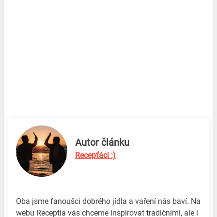
Autor článku
Recepťáci :)
Oba jsme fanoušci dobrého jídla a vaření nás baví. Na
webu Receptia vás chceme inspirovat tradičními, ale i