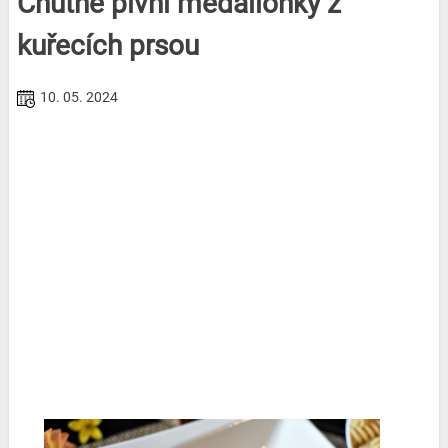
Chutné pivní medailonky z
kuřecích prsou
10. 05. 2024