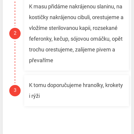
K masu přidáme nakrájenou slaninu, na
kostičky nakrájenou cibuli, orestujeme a
vložíme sterilovanou kapii, rozsekané
feferonky, kečup, sójovou omáčku, opět
trochu orestujeme, zalijeme pivem a
převaříme
K tomu doporučujeme hranolky, krokety
i rýži