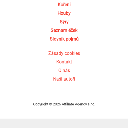
Koření
Houby
Sýry
Seznam éček
Slovník pojmů
Zásady cookies
Kontakt
O nás
Naši autoři
Copyright © 2026 Affiliate Agency s.r.o.