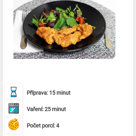
Příprava: 15 minut
Vaření: 25 minut
Počet porcí: 4