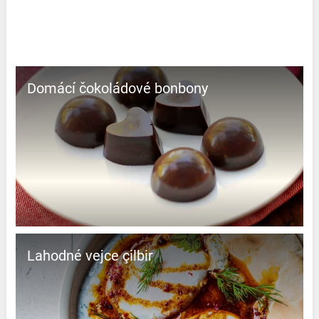
Domácí čokoládové bonbony
Lahodné vejce çilbir