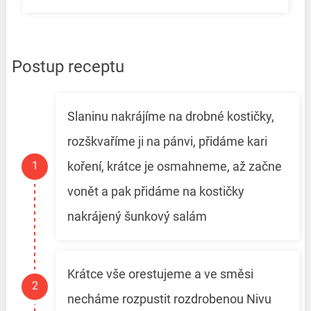
Postup receptu
Slaninu nakrájíme na drobné kostičky,
rozškvaříme ji na pánvi, přidáme kari
koření, krátce je osmahneme, až začne
vonět a pak přidáme na kostičky
nakrájený šunkový salám
Krátce vše orestujeme a ve směsi
necháme rozpustit rozdrobenou Nivu