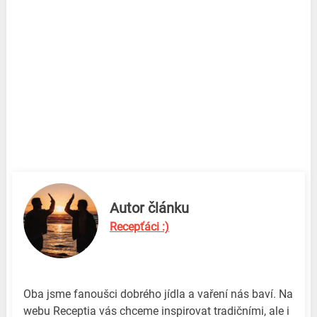
Autor článku
Recepťáci :)
Oba jsme fanoušci dobrého jídla a vaření nás baví. Na
webu Receptia vás chceme inspirovat tradičními, ale i