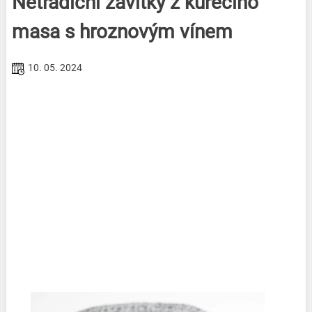
Netradiční závitky z kuřecího
masa s hroznovým vínem
10. 05. 2024