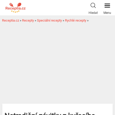
Hledat
Menu
Receptia.cz
»
Recepty
»
Speciální recepty
»
Rychlé recepty
»