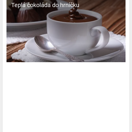
Teplá čokoláda do hrníčku