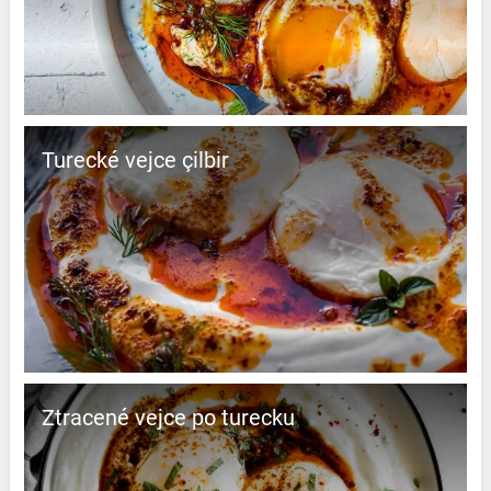
Turecké vejce çilbir
Ztracené vejce po turecku