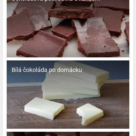
Bílá čokoláda po domácku