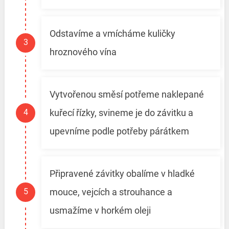
Odstavíme a vmícháme kuličky
hroznového vína
Vytvořenou směsí potřeme naklepané
kuřecí řízky, svineme je do závitku a
upevníme podle potřeby párátkem
Připravené závitky obalíme v hladké
mouce, vejcích a strouhance a
usmažíme v horkém oleji