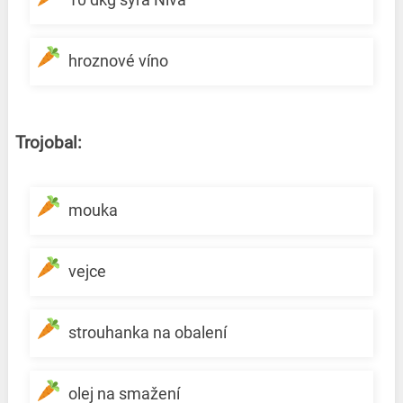
hroznové víno
Trojobal:
mouka
vejce
strouhanka na obalení
olej na smažení