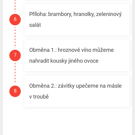
Příloha: brambory, hranolky, zeleninový
salát
Obměna 1.: hroznové víno můžeme
nahradit kousky jiného ovoce
Obměna 2.: závitky upečeme na másle
v troubě