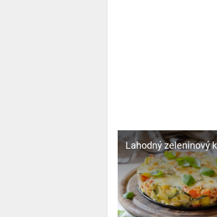
Lahodný zeleninový k