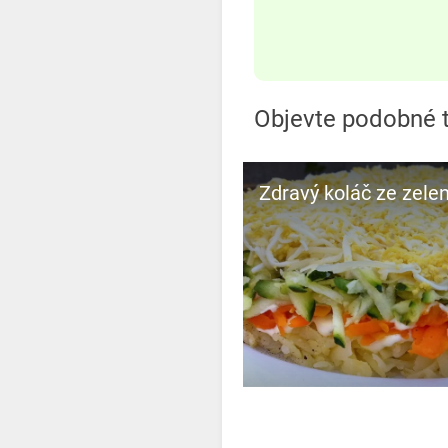
Objevte podobné t
Zdravý koláč ze zelen