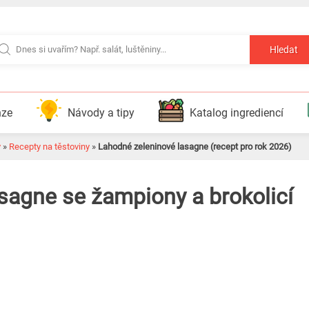
Hledat
nze
Návody a tipy
Katalog ingrediencí
y
»
Recepty na těstoviny
»
Lahodné zeleninové lasagne (recept pro rok 2026)
sagne se žampiony a brokolicí