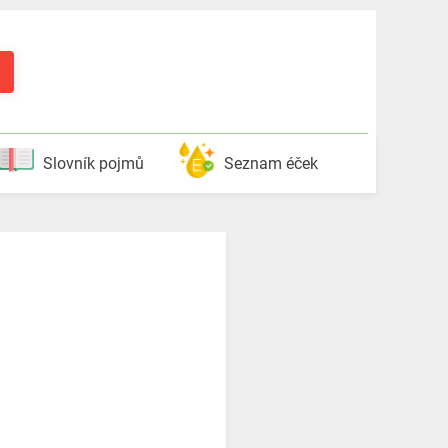
Slovník pojmů
Seznam éček