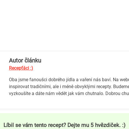
Autor článku
Recepťáci :)
Oba jsme fanoušci dobrého jídla a vaření nás baví. Na we
inspirovat tradičními, ale i méně obvyklými recepty. Budeme
vyzkoušíte a dáte nám vědět jak vám chutnalo. Dobrou chuť
Líbil se vám tento recept? Dejte mu 5 hvězdiček. :)