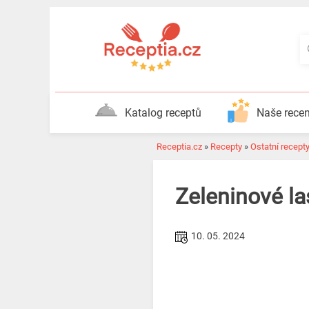
Katalog receptů
Naše rece
Receptia.cz
»
Recepty
»
Ostatní recept
Zeleninové la
10. 05. 2024