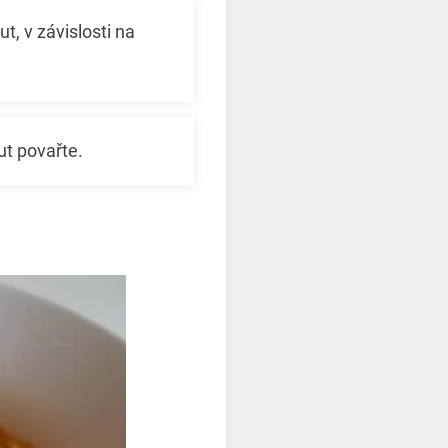
t, v závislosti na
ut povařte.