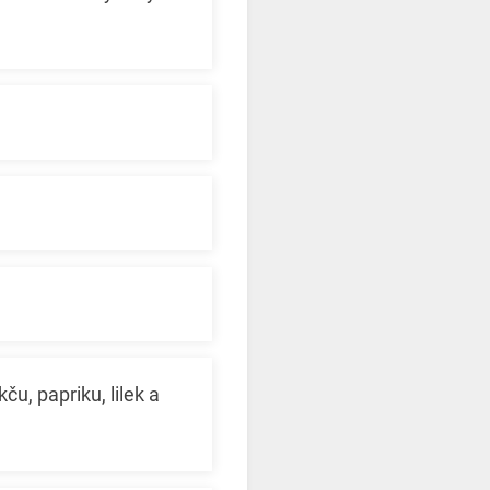
ču, papriku, lilek a