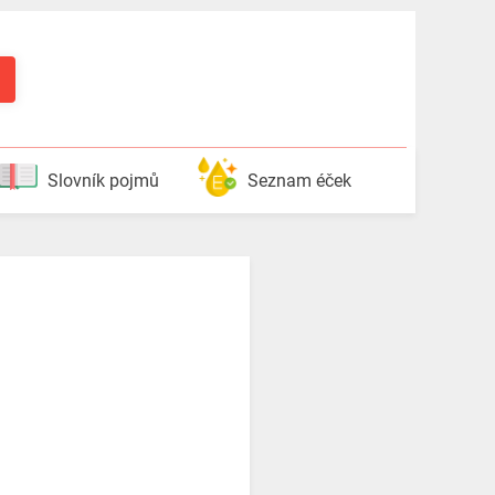
Slovník pojmů
Seznam éček