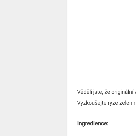
Věděli jste, že origináln
Vyzkoušejte ryze zeleni
Ingredience: