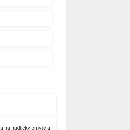
 a na nudličky omyté a