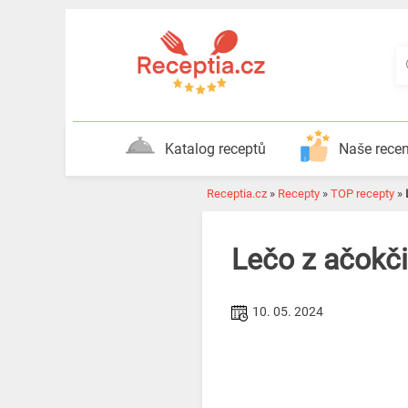
Katalog receptů
Naše rece
Receptia.cz
»
Recepty
»
TOP recepty
»
Lečo z ačokči
10. 05. 2024