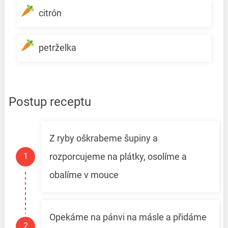
citrón
petrželka
Postup receptu
Z ryby oškrabeme šupiny a
rozporcujeme na plátky, osolíme a
obalíme v mouce
Opekáme na pánvi na másle a přidáme