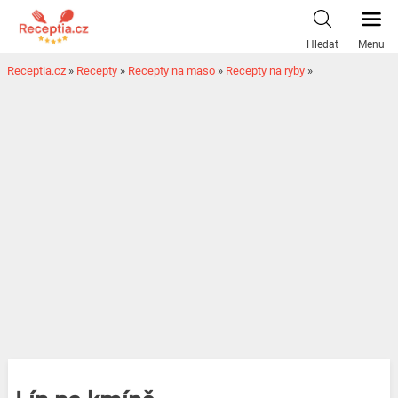
Hledat
Menu
Receptia.cz
»
Recepty
»
Recepty na maso
»
Recepty na ryby
»