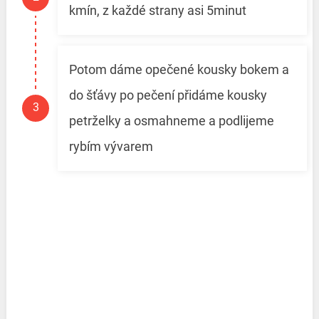
kmín, z každé strany asi 5minut
Potom dáme opečené kousky bokem a
do šťávy po pečení přidáme kousky
petrželky a osmahneme a podlijeme
rybím vývarem