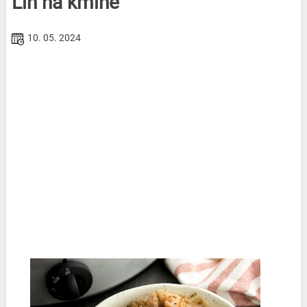
Lín na kmíně
10. 05. 2024