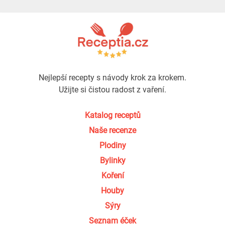
Nejlepší recepty s návody krok za krokem.
Užijte si čistou radost z vaření.
Katalog receptů
Naše recenze
Plodiny
Bylinky
Koření
Houby
Sýry
Seznam éček