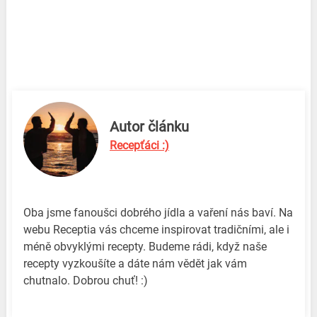
Autor článku
Recepťáci :)
Oba jsme fanoušci dobrého jídla a vaření nás baví. Na
webu Receptia vás chceme inspirovat tradičními, ale i
méně obvyklými recepty. Budeme rádi, když naše
recepty vyzkoušíte a dáte nám vědět jak vám
chutnalo. Dobrou chuť! :)