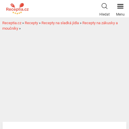
Hledat
Menu
Receptia.cz
»
Recepty
»
Recepty na sladká jídla
»
Recepty na zákusky a
moučníky
»