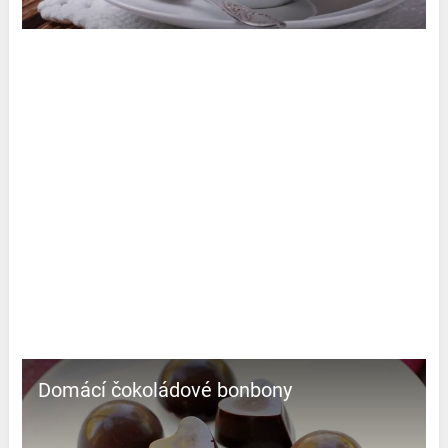
Domácí čokoládové bonbony