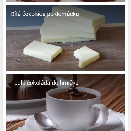
Bílá čokoláda po domácku
Teplá čokoláda do hrníčku