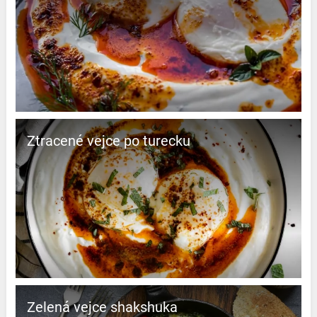
Ztracené vejce po turecku
Zelená vejce shakshuka