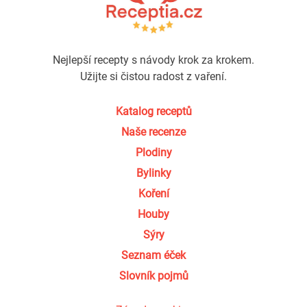
Nejlepší recepty s návody krok za krokem.
Užijte si čistou radost z vaření.
Katalog receptů
Naše recenze
Plodiny
Bylinky
Koření
Houby
Sýry
Seznam éček
Slovník pojmů