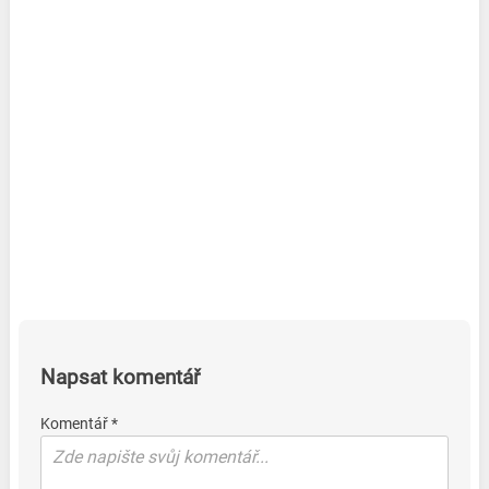
Napsat komentář
Komentář *