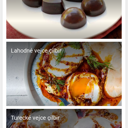
Lahodné vejce çilbir
Turecké vejce çilbir