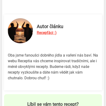
Autor článku
Recepťáci :)
Oba jsme fanoušci dobrého jídla a vaření nás baví. Na
webu Receptia vás chceme inspirovat tradičními, ale i
méně obvyklými recepty. Budeme rádi, když naše
recepty vyzkoušíte a dáte nám vědět jak vám
chutnalo. Dobrou chuť! :)
Líbil se vám tento recept?