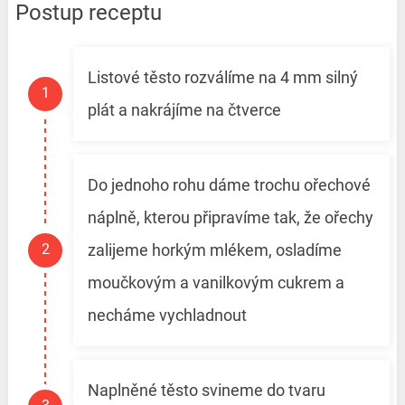
Postup receptu
Listové těsto rozválíme na 4 mm silný
plát a nakrájíme na čtverce
Do jednoho rohu dáme trochu ořechové
náplně, kterou připravíme tak, že ořechy
zalijeme horkým mlékem, osladíme
moučkovým a vanilkovým cukrem a
necháme vychladnout
Naplněné těsto svineme do tvaru