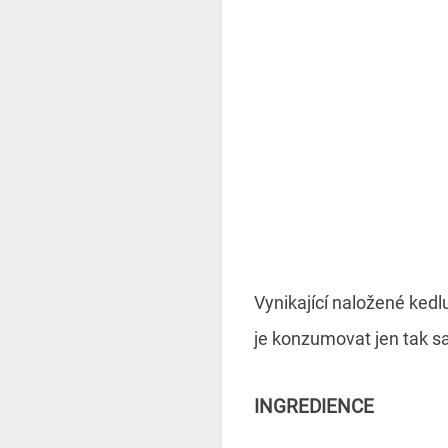
Vynikající naložené kedl
je konzumovat jen tak 
INGREDIENCE