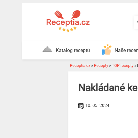
Katalog receptů
Naše rece
Receptia.cz
»
Recepty
»
TOP recepty
»
Nakládané ke
10. 05. 2024