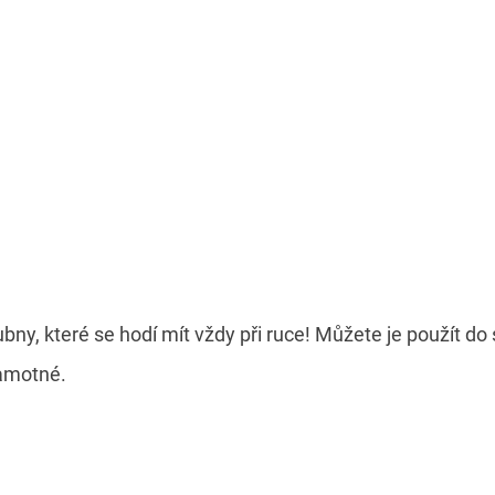
ubny, které se hodí mít vždy při ruce! Můžete je použít do
samotné.