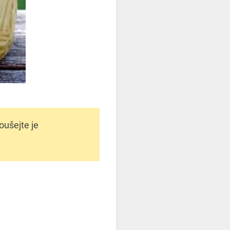
oušejte je