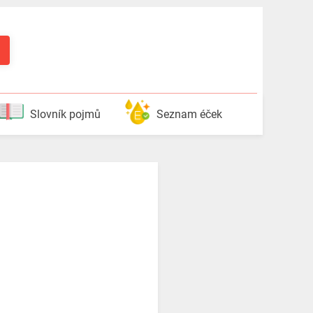
Slovník pojmů
Seznam éček