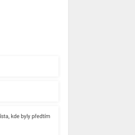
ísta, kde byly předtím