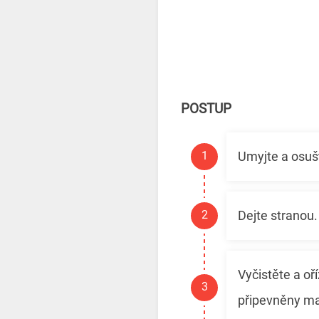
POSTUP
Umyjte a osušt
Dejte stranou.
Vyčistěte a oř
připevněny ma