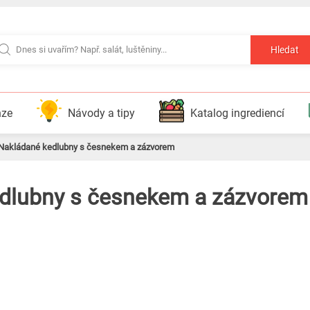
Hledat
nze
Návody a tipy
Katalog ingrediencí
Nakládané kedlubny s česnekem a zázvorem
dlubny s česnekem a zázvorem