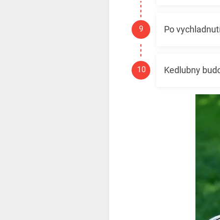
Po vychladnutí
Kedlubny budou