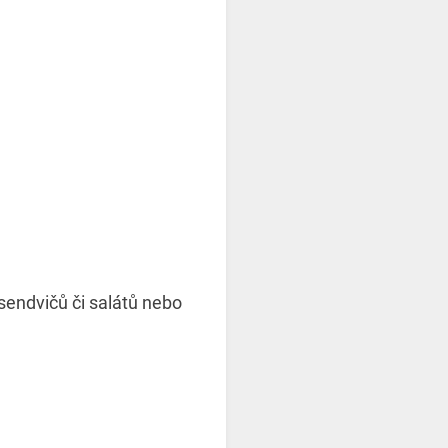
 sendvičů či salátů nebo