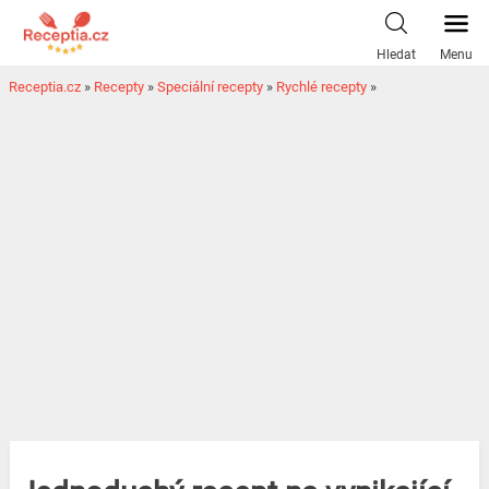
Hledat
Menu
Receptia.cz
»
Recepty
»
Speciální recepty
»
Rychlé recepty
»