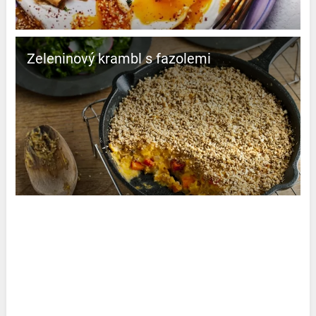
Zeleninový krambl s fazolemi