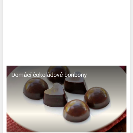
Domácí čokoládové bonbony