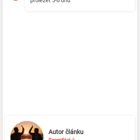
proležet 5-6 dnů
Autor článku