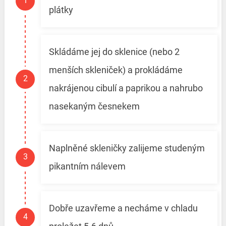
plátky
Skládáme jej do sklenice (nebo 2
menších skleniček) a prokládáme
nakrájenou cibulí a paprikou a nahrubo
nasekaným česnekem
Naplněné skleničky zalijeme studeným
pikantním nálevem
Dobře uzavřeme a necháme v chladu