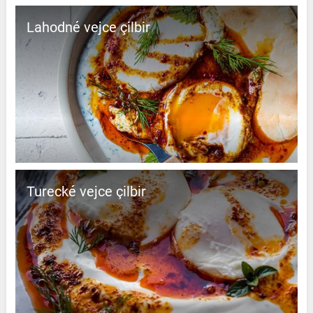
Lahodné vejce çilbir
Turecké vejce çilbir