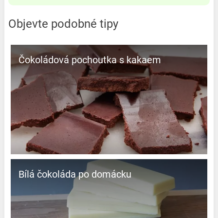
Objevte podobné tipy
Čokoládová pochoutka s kakaem
Bílá čokoláda po domácku