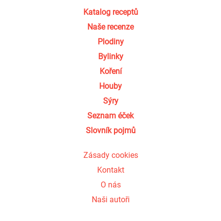
Katalog receptů
Naše recenze
Plodiny
Bylinky
Koření
Houby
Sýry
Seznam éček
Slovník pojmů
Zásady cookies
Kontakt
O nás
Naši autoři