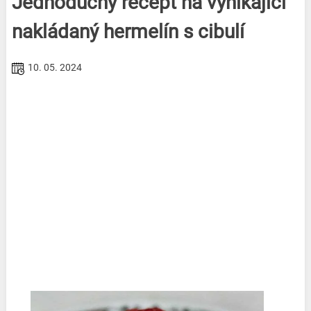
Jednoduchý recept na vynikající
nakládaný hermelín s cibulí
10. 05. 2024