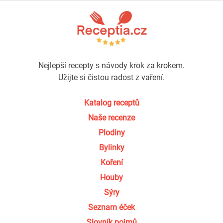
Nejlepší recepty s návody krok za krokem.
Užijte si čistou radost z vaření.
Katalog receptů
Naše recenze
Plodiny
Bylinky
Koření
Houby
Sýry
Seznam éček
Slovník pojmů