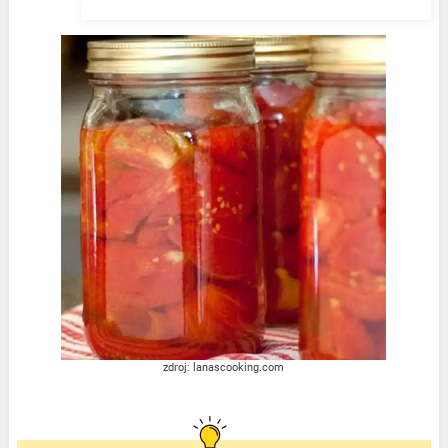
zdroj: lanascooking.com