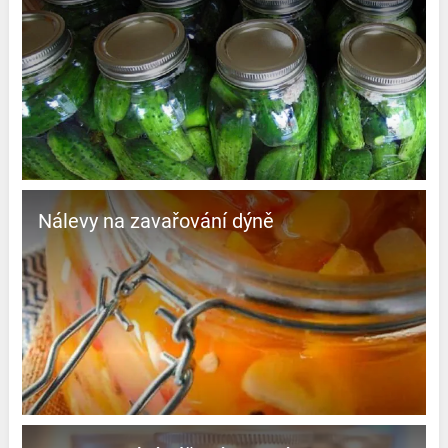
Nálevy na zavařování dýně