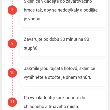
Sklenice vkládejte do zavařovacího
hrnce tak, aby se nedotýkaly a podlijte
je vodou.
Zavařujte po dobu 30 minut na 80
stupňů.
Jakmile jsou rajčata hotová, sklenice
vytáhněte a otočte je dnem vzhůru.
Po vychladnutí je uskladněte do
chladného a tmavého místa.