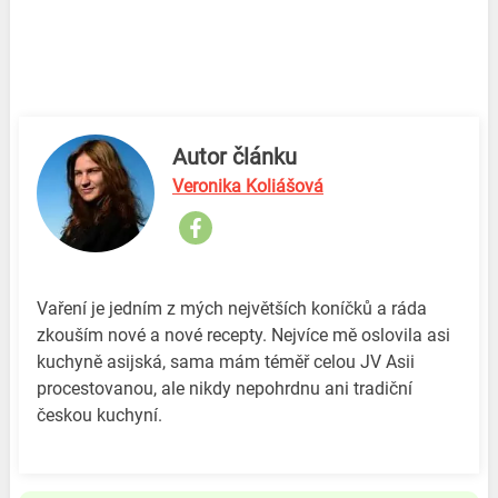
Autor článku
Veronika Koliášová
Vaření je jedním z mých největších koníčků a ráda
zkouším nové a nové recepty. Nejvíce mě oslovila asi
kuchyně asijská, sama mám téměř celou JV Asii
procestovanou, ale nikdy nepohrdnu ani tradiční
českou kuchyní.