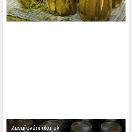
Zavařování okurek