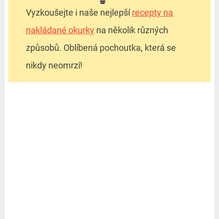
Vyzkoušejte i naše nejlepší
recepty na
nakládané okurky
na několik různých
způsobů. Oblíbená pochoutka, která se
nikdy neomrzí!