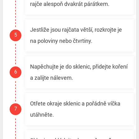
rajče alespoň dvakrát párátkem.
Jestliže jsou rajčata větší, rozkrojte je
na poloviny nebo čtvrtiny.
Napěchujte je do sklenic, přidejte koření
a zalijte nálevem.
Otřete okraje sklenic a pořádně víčka
utáhněte.