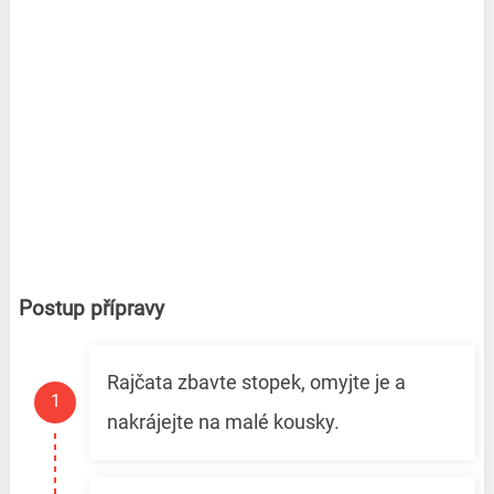
Postup přípravy
Rajčata zbavte stopek, omyjte je a
nakrájejte na malé kousky.