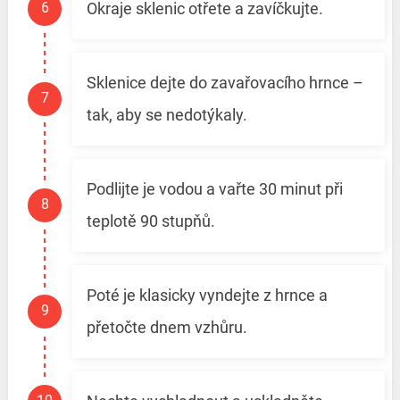
Okraje sklenic otřete a zavíčkujte.
Sklenice dejte do zavařovacího hrnce –
tak, aby se nedotýkaly.
Podlijte je vodou a vařte 30 minut při
teplotě 90 stupňů.
Poté je klasicky vyndejte z hrnce a
přetočte dnem vzhůru.