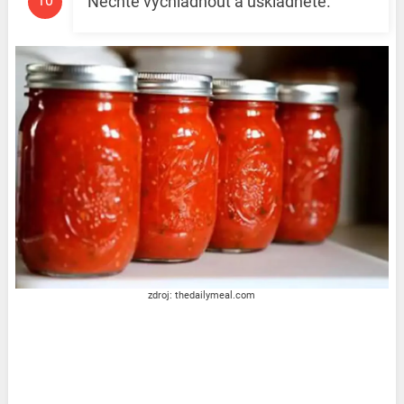
Nechte vychladnout a uskladněte.
zdroj: thedailymeal.com