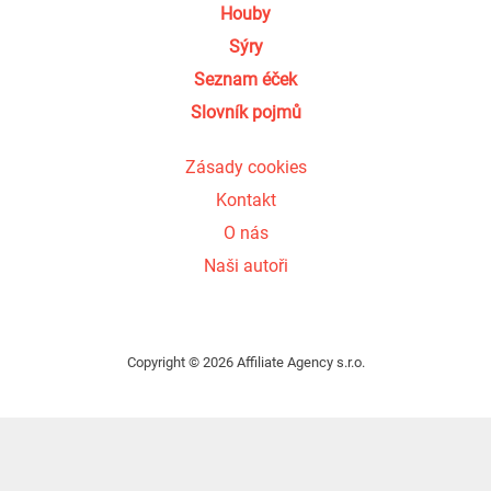
Houby
Sýry
Seznam éček
Slovník pojmů
Zásady cookies
Kontakt
O nás
Naši autoři
Copyright © 2026 Affiliate Agency s.r.o.