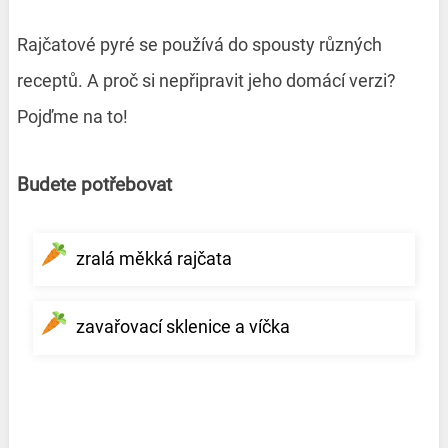
Rajčatové pyré se používá do spousty různých
receptů. A proč si nepřipravit jeho domácí verzi?
Pojďme na to!
Budete potřebovat
zralá měkká rajčata
zavařovací sklenice a víčka