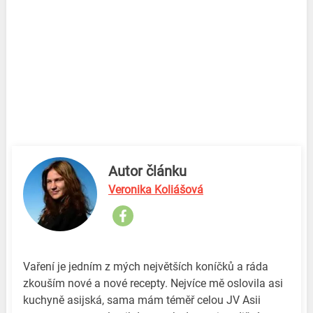
Autor článku
Veronika Koliášová
Vaření je jedním z mých největších koníčků a ráda
zkouším nové a nové recepty. Nejvíce mě oslovila asi
kuchyně asijská, sama mám téměř celou JV Asii