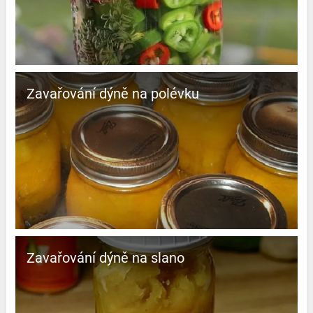
Zavařování dýně na polévku
Zavařování dýně na slano