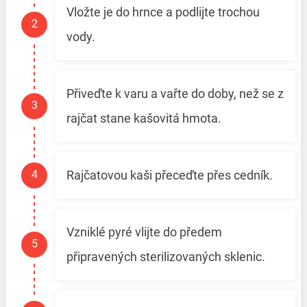
Vložte je do hrnce a podlijte trochou
vody.
Přiveďte k varu a vařte do doby, než se z
rajčat stane kašovitá hmota.
Rajčatovou kaši přeceďte přes cedník.
Vzniklé pyré vlijte do předem
připravených sterilizovaných sklenic.