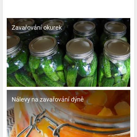
Zavařování okurek
Nálevy na zavařování dýně