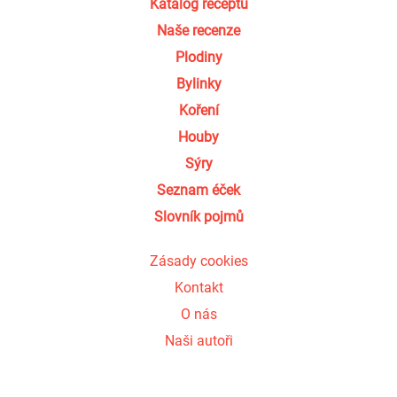
Katalog receptů
Naše recenze
Plodiny
Bylinky
Koření
Houby
Sýry
Seznam éček
Slovník pojmů
Zásady cookies
Kontakt
O nás
Naši autoři