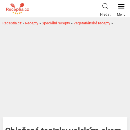
Hledat
Menu
Receptia.cz
»
Recepty
»
Speciální recepty
»
Vegetariánské recepty
»