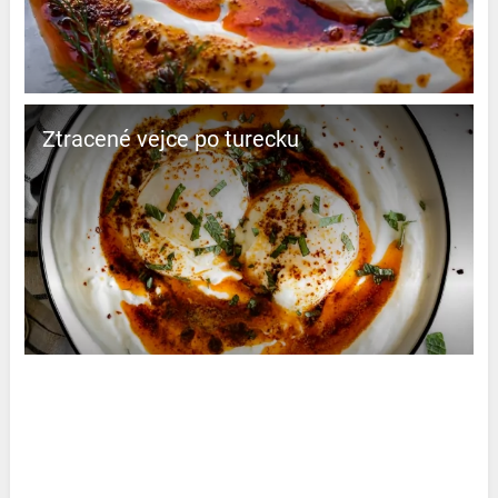
Ztracené vejce po turecku