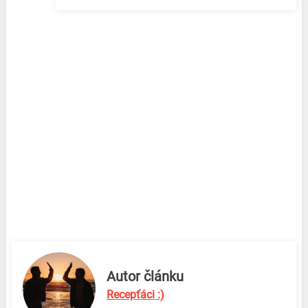
Autor článku
Recepťáci :)