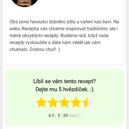
Oba jsme fanoušci dobrého jídla a vaření nás baví. Na
webu Receptia vás chceme inspirovat tradičními, ale i
méně obvyklými recepty. Budeme rádi, když naše
recepty vyzkoušíte a dáte nám vědět jak vám
chutnalo. Dobrou chuť! :)
Líbil se vám tento recept?
Dejte mu 5 hvězdiček. :)
4.5
/
5
(
20
hlasů
)