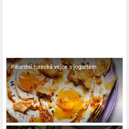
Pikantní turecká vejce s jogurtem