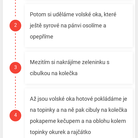
Potom si uděláme volské oka, které
ještě syrové na pánvi osolíme a
opepříme
Mezitím si nakrájíme zeleninku s
cibulkou na kolečka
Až jsou volské oka hotové pokládáme je
na topinky a na ně pak cibuly na kolečka
pokapeme kečupem a na oblohu kolem
topinky okurek a rajčátko