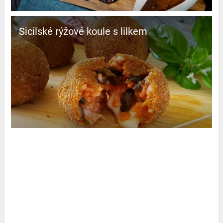
Sicilské rýžové koule s lilkem