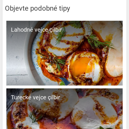
Objevte podobné tipy
Lahodné vejce çilbir
Turecké vejce çilbir