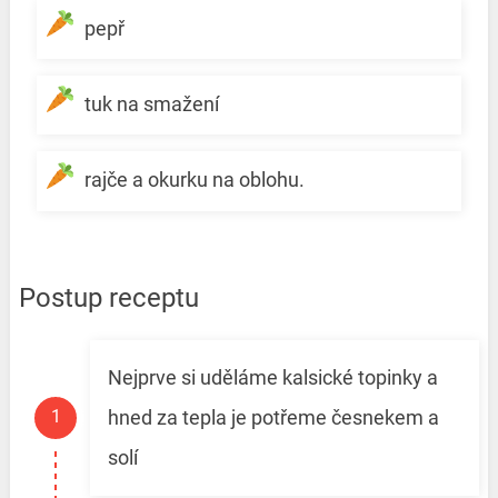
pepř
tuk na smažení
rajče a okurku na oblohu.
Postup receptu
Nejprve si uděláme kalsické topinky a
hned za tepla je potřeme česnekem a
solí