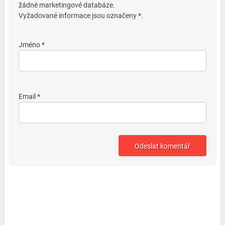
žádné marketingové databáze.
Vyžadované informace jsou označeny *.
Jméno *
Email *