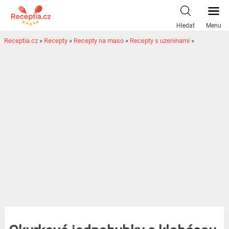
Hledat
Menu
Receptia.cz
»
Recepty
»
Recepty na maso
»
Recepty s uzeninami
»