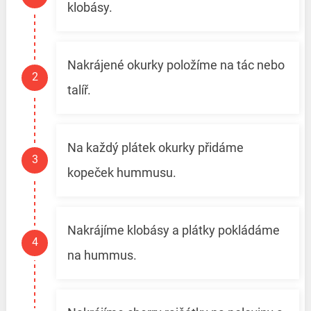
klobásy.
Nakrájené okurky položíme na tác nebo
talíř.
Na každý plátek okurky přidáme
kopeček hummusu.
Nakrájíme klobásy a plátky pokládáme
na hummus.