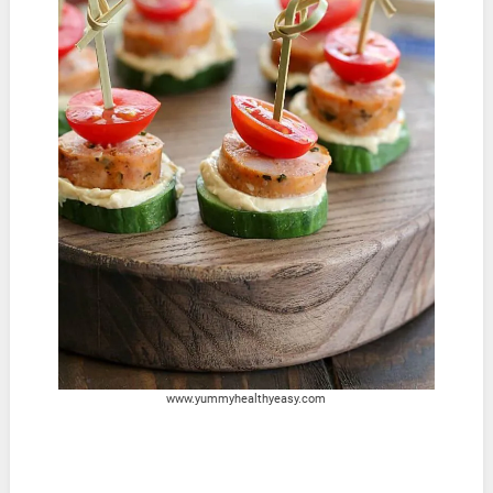
www.yummyhealthyeasy.com