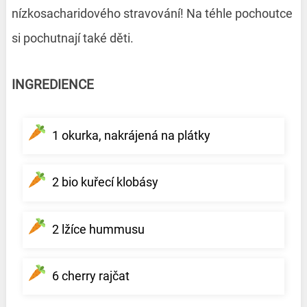
nízkosacharidového stravování! Na téhle pochoutce
si pochutnají také děti.
INGREDIENCE
1 okurka, nakrájená na plátky
2 bio kuřecí klobásy
2 lžíce hummusu
6 cherry rajčat