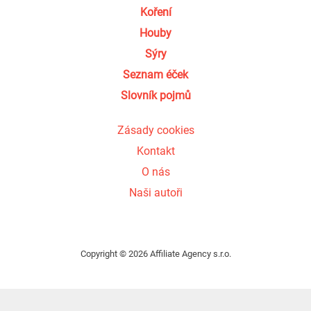
Koření
Houby
Sýry
Seznam éček
Slovník pojmů
Zásady cookies
Kontakt
O nás
Naši autoři
Copyright © 2026 Affiliate Agency s.r.o.