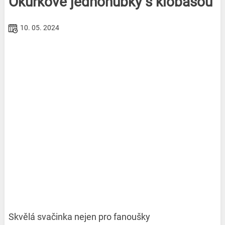
Okurkové jednohubky s klobásou
10. 05. 2024
Skvělá svačinka nejen pro fanoušky