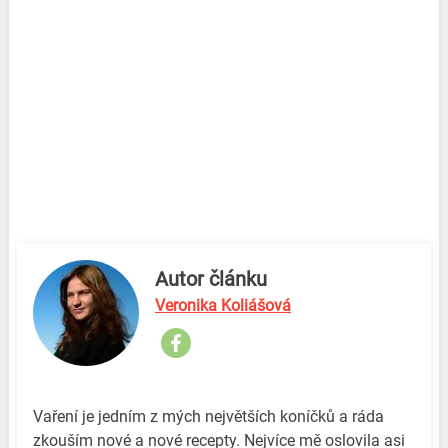
Autor článku
Veronika Koliášová
Vaření je jedním z mých největších koníčků a ráda
zkouším nové a nové recepty. Nejvíce mě oslovila asi