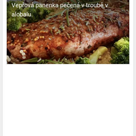
Vepřová panenka pečená v troubě v
alobalu.