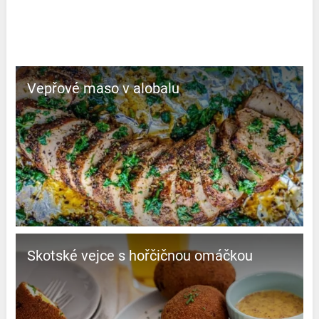
Vepřové maso v alobalu
Skotské vejce s hořčičnou omáčkou