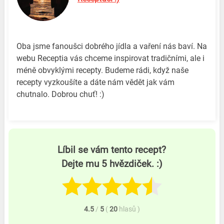
Oba jsme fanoušci dobrého jídla a vaření nás baví. Na
webu Receptia vás chceme inspirovat tradičními, ale i
méně obvyklými recepty. Budeme rádi, když naše
recepty vyzkoušíte a dáte nám vědět jak vám
chutnalo. Dobrou chuť! :)
Líbil se vám tento recept?
Dejte mu 5 hvězdiček. :)
4.5
/
5
(
20
hlasů
)