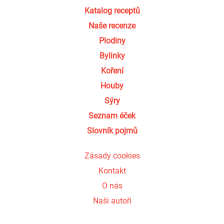
Katalog receptů
Naše recenze
Plodiny
Bylinky
Koření
Houby
Sýry
Seznam éček
Slovník pojmů
Zásady cookies
Kontakt
O nás
Naši autoři