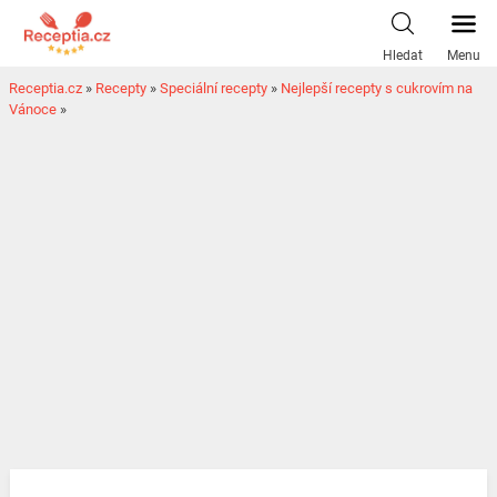
Hledat
Menu
Receptia.cz
»
Recepty
»
Speciální recepty
»
Nejlepší recepty s cukrovím na
Vánoce
»