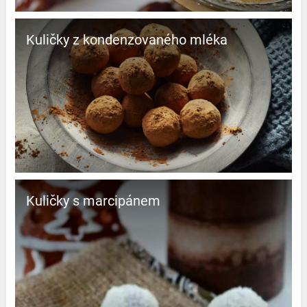
Kuličky z kondenzovaného mléka
Kuličky s marcipánem