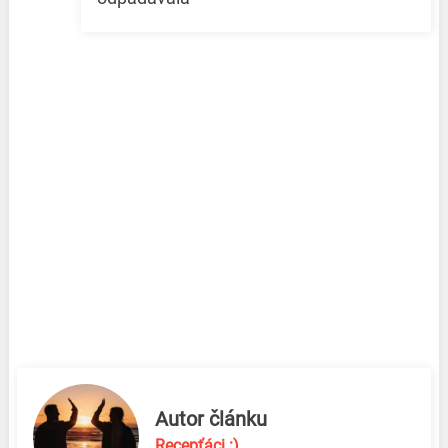
Autor článku
Recepťáci :)