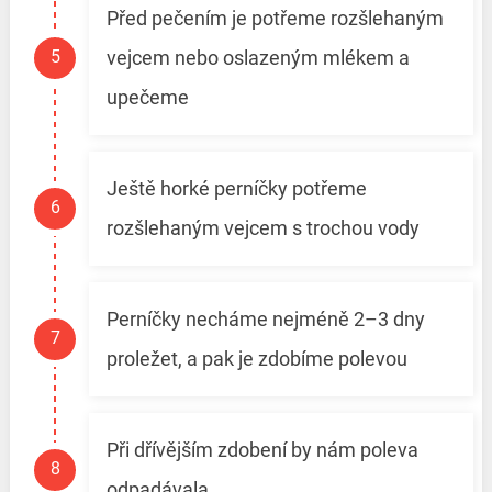
Před pečením je potřeme rozšlehaným
vejcem nebo oslazeným mlékem a
upečeme
Ještě horké perníčky potřeme
rozšlehaným vejcem s trochou vody
Perníčky necháme nejméně 2–3 dny
proležet, a pak je zdobíme polevou
Při dřívějším zdobení by nám poleva
odpadávala