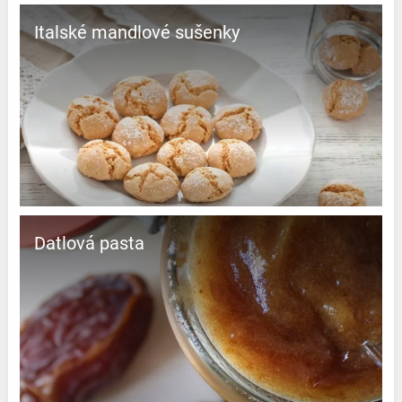
Italské mandlové sušenky
Datlová pasta