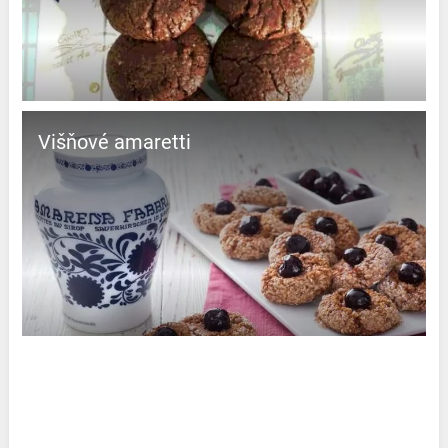
Višňové amaretti