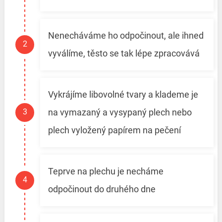
Nenecháváme ho odpočinout, ale ihned
vyválíme, těsto se tak lépe zpracovává
Vykrájíme libovolné tvary a klademe je
na vymazaný a vysypaný plech nebo
plech vyložený papírem na pečení
Teprve na plechu je necháme
odpočinout do druhého dne