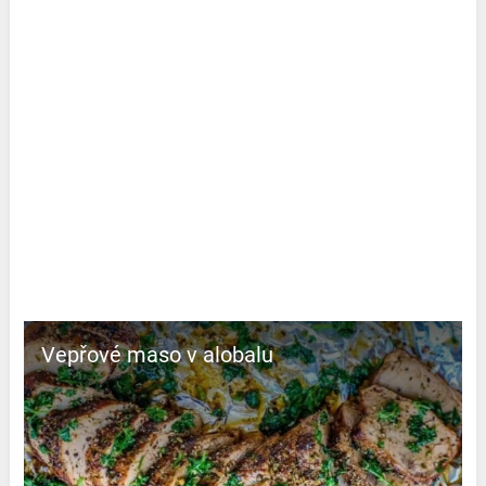
Vepřové maso v alobalu