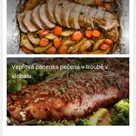
Vepřová panenka pečená v troubě v
alobalu.