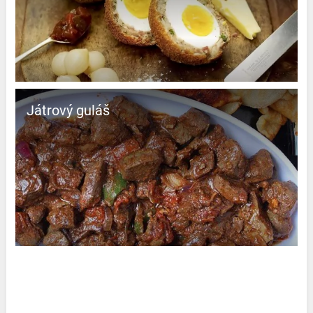
Játrový guláš