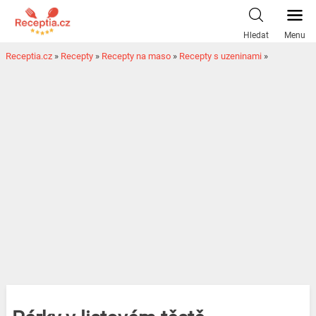
Hledat
Menu
Receptia.cz
»
Recepty
»
Recepty na maso
»
Recepty s uzeninami
»