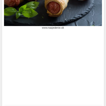
www.nazjedenie.sk