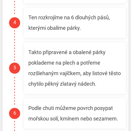
Ten rozkrojíme na 6 dlouhých pásů,
kterými obalíme párky.
Takto připravené a obalené párky
poklademe na plech a potřeme
rozšlehaným vajíčkem, aby listové těsto
chytilo pěkný zlatavý nádech.
Podle chuti můžeme povrch posypat
mořskou solí, kmínem nebo sezamem.