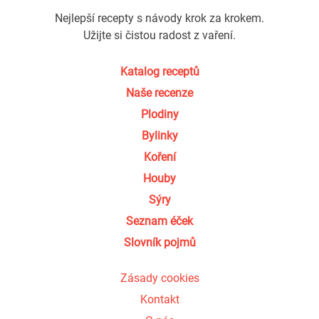
Nejlepší recepty s návody krok za krokem.
Užijte si čistou radost z vaření.
Katalog receptů
Naše recenze
Plodiny
Bylinky
Koření
Houby
Sýry
Seznam éček
Slovník pojmů
Zásady cookies
Kontakt