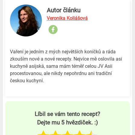
Autor článku
Veronika Koliášová
Vaření je jedním z mých největších koníčků a ráda
zkouším nové a nové recepty. Nejvíce mě oslovila asi
kuchyně asijská, sama mám téměř celou JV Asii
procestovanou, ale nikdy nepohrdnu ani tradiční
českou kuchyní.
Líbil se vám tento recept?
Dejte mu 5 hvězdiček. :)