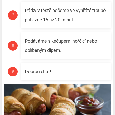
Párky v těstě pečeme ve vyhřáté troubě
přibližně 15 až 20 minut.
Podáváme s kečupem, hořčicí nebo
oblíbeným dipem.
Dobrou chuť!