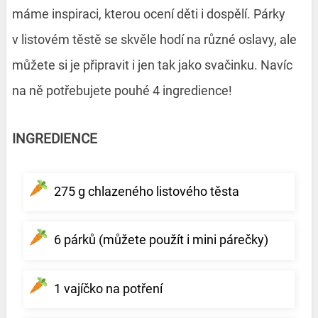
máme inspiraci, kterou ocení děti i dospělí. Párky
v listovém těstě se skvěle hodí na různé oslavy, ale
můžete si je připravit i jen tak jako svačinku. Navíc
na ně potřebujete pouhé 4 ingredience!
INGREDIENCE
275 g chlazeného listového těsta
6 párků (můžete použít i mini párečky)
1 vajíčko na potření