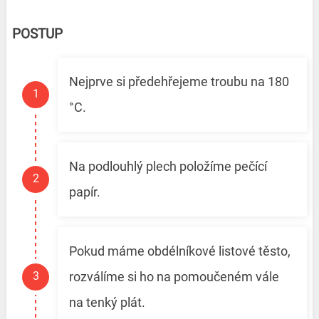
POSTUP
Nejprve si předehřejeme troubu na 180
°C.
Na podlouhlý plech položíme pečící
papír.
Pokud máme obdélníkové listové těsto,
rozválíme si ho na pomoučeném vále
na tenký plát.