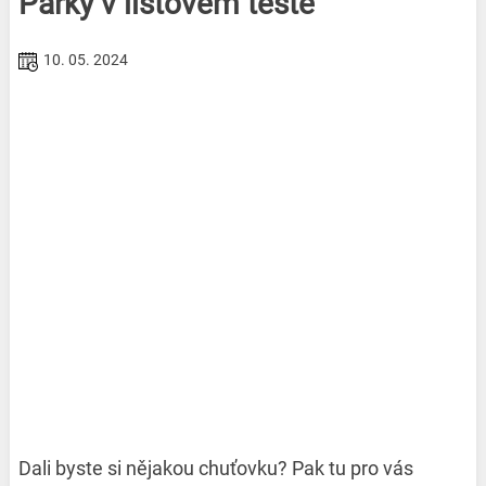
Párky v listovém těstě
10. 05. 2024
Dali byste si nějakou chuťovku? Pak tu pro vás