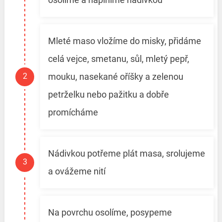
Mleté maso vložíme do misky, přidáme
celá vejce, smetanu, sůl, mletý pepř,
mouku, nasekané oříšky a zelenou
petrželku nebo pažitku a dobře
promícháme
Nádivkou potřeme plát masa, srolujeme
a ovážeme nití
Na povrchu osolíme, posypeme