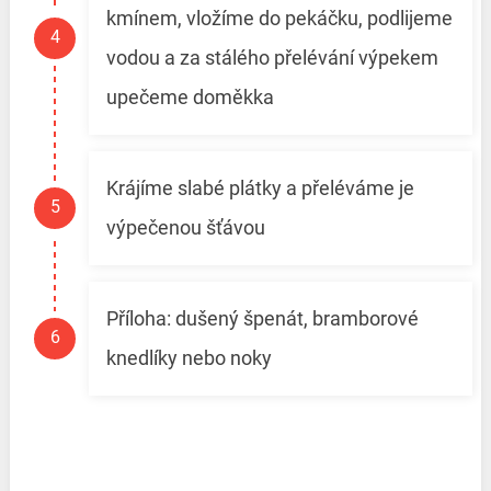
kmínem, vložíme do pekáčku, podlijeme
vodou a za stálého přelévání výpekem
upečeme doměkka
Krájíme slabé plátky a přeléváme je
výpečenou šťávou
Příloha: dušený špenát, bramborové
knedlíky nebo noky