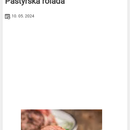
Pastýřská roláda
10. 05. 2024