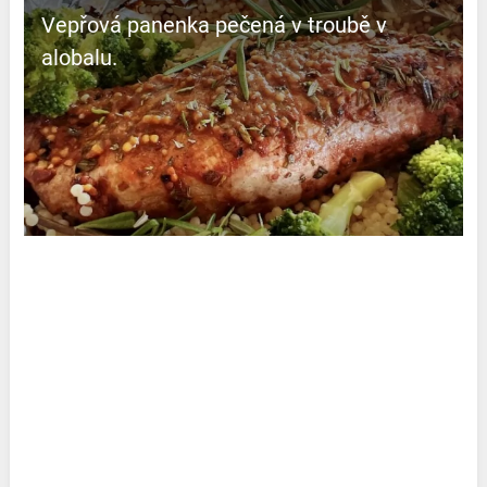
Vepřová panenka pečená v troubě v
alobalu.