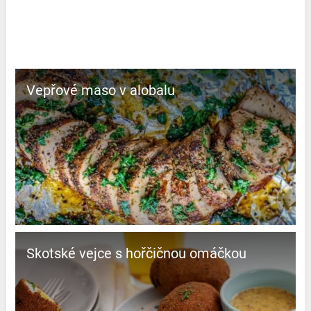
Vepřové maso v alobalu
Skotské vejce s hořčičnou omáčkou