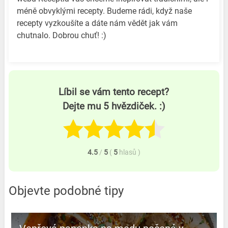
méně obvyklými recepty. Budeme rádi, když naše
recepty vyzkoušíte a dáte nám vědět jak vám
chutnalo. Dobrou chuť! :)
Líbil se vám tento recept?
Dejte mu 5 hvězdiček. :)
4.5
/
5
(
5
hlasů
)
Objevte podobné tipy