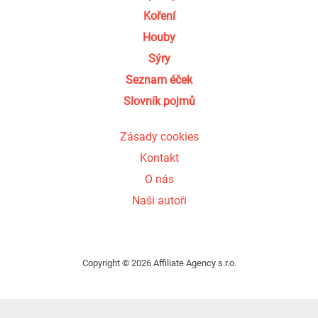
Koření
Houby
Sýry
Seznam éček
Slovník pojmů
Zásady cookies
Kontakt
O nás
Naši autoři
Copyright © 2026 Affiliate Agency s.r.o.