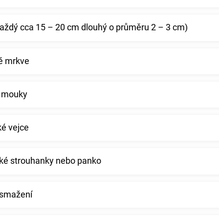
každý cca 15 – 20 cm dlouhý o průměru 2 – 3 cm)
é mrkve
é mouky
ké vejce
ské strouhanky nebo panko
a smažení