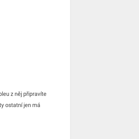
eu z něj připravíte
ty ostatní jen má