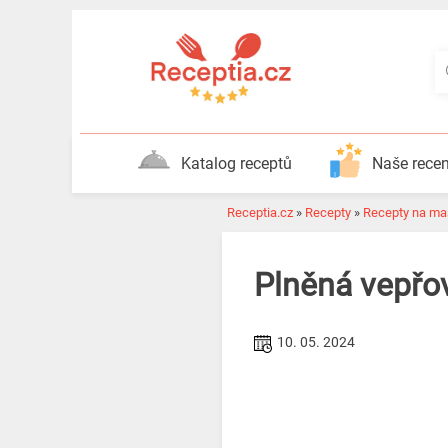
Katalog receptů
Naše rece
Receptia.cz
»
Recepty
»
Recepty na ma
Plněná vepřo
10. 05. 2024