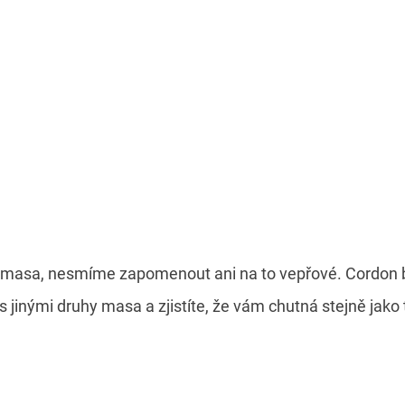
o masa, nesmíme zapomenout ani na to vepřové. Cordon bl
jinými druhy masa a zjistíte, že vám chutná stejně jako 