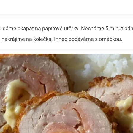
u dáme okapat na papírové utěrky. Necháme 5 minut od
é nakrájíme na kolečka. Ihned podáváme s omáčkou.