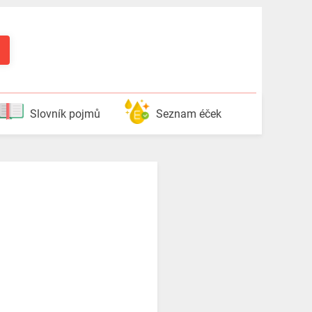
Slovník pojmů
Seznam éček