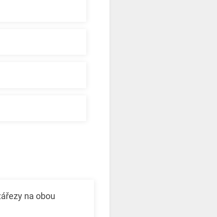
zářezy na obou