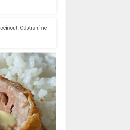
počinout. Odstraníme