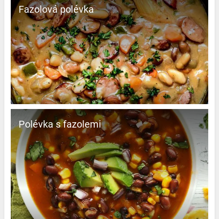
Fazolová polévka
Polévka s fazolemi