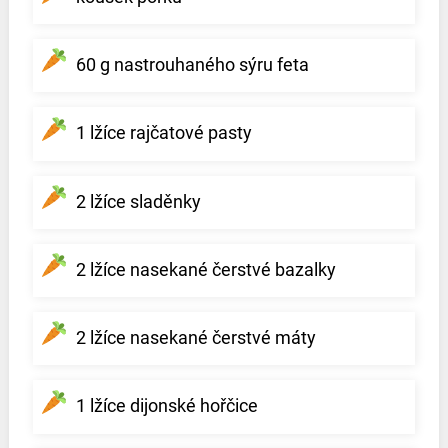
60 g nastrouhaného sýru feta
1 lžíce rajčatové pasty
2 lžíce sladěnky
2 lžíce nasekané čerstvé bazalky
2 lžíce nasekané čerstvé máty
1 lžíce dijonské hořčice