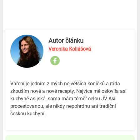
Autor článku
Veronika Koliášová
Vaření je jedním z mých největších koníčků a ráda
zkouším nové a nové recepty. Nejvíce mě oslovila asi
kuchyně asijská, sama mám téměř celou JV Asii
procestovanou, ale nikdy nepohrdnu ani tradiční
českou kuchyní.