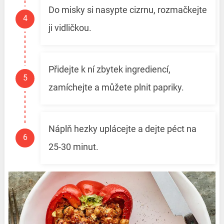
Do misky si nasypte cizrnu, rozmačkejte
ji vidličkou.
Přidejte k ní zbytek ingrediencí,
zamíchejte a můžete plnit papriky.
Náplň hezky uplácejte a dejte péct na
25-30 minut.