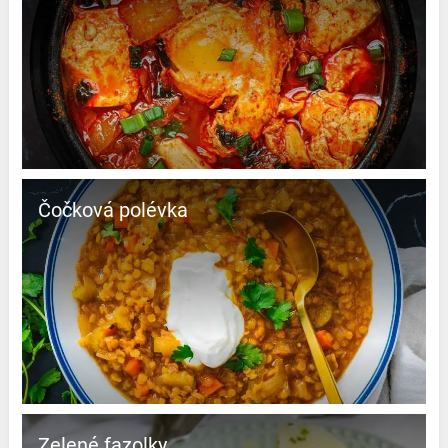
Čočková polévka
Zelené fazolky