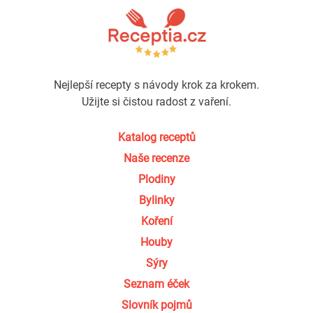
Nejlepší recepty s návody krok za krokem.
Užijte si čistou radost z vaření.
Katalog receptů
Naše recenze
Plodiny
Bylinky
Koření
Houby
Sýry
Seznam éček
Slovník pojmů