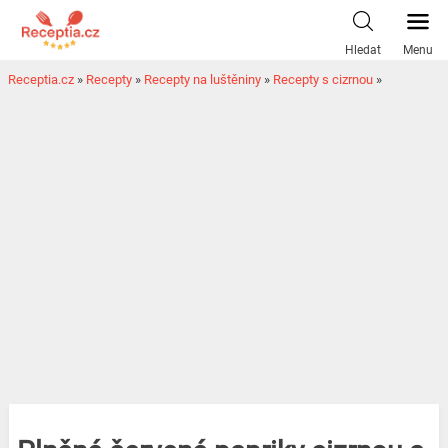
Hledat
Menu
Receptia.cz
»
Recepty
»
Recepty na luštěniny
»
Recepty s cizrnou
»