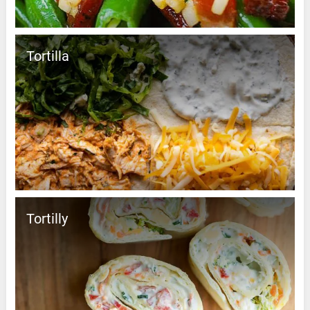
Tortilla
Tortilly