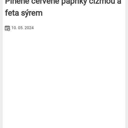
Plněné červené papriky cizrnou a
feta sýrem
10. 05. 2024