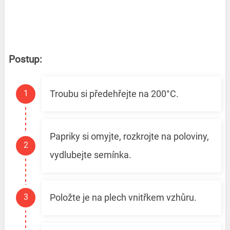
Postup:
Troubu si předehřejte na 200°C.
Papriky si omyjte, rozkrojte na poloviny,
vydlubejte semínka.
Položte je na plech vnitřkem vzhůru.