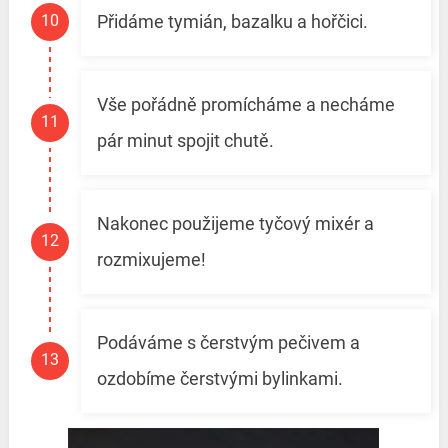
Přidáme tymián, bazalku a hořčici.
Vše pořádně promícháme a necháme
pár minut spojit chutě.
Nakonec použijeme tyčový mixér a
rozmixujeme!
Podáváme s čerstvým pečivem a
ozdobíme čerstvými bylinkami.