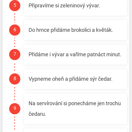
Připravíme si zeleninový vývar.
Do hrnce přidáme brokolici a květák.
Přidáme i vývar a vaříme patnáct minut.
Vypneme oheň a přidáme sýr čedar.
Na servírování si ponecháme jen trochu
čedaru.