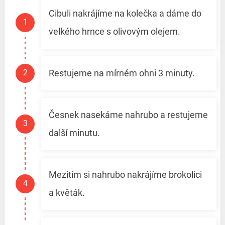
Cibuli nakrájíme na kolečka a dáme do
velkého hrnce s olivovým olejem.
Restujeme na mírném ohni 3 minuty.
Česnek nasekáme nahrubo a restujeme
další minutu.
Mezitím si nahrubo nakrájíme brokolici
a květák.