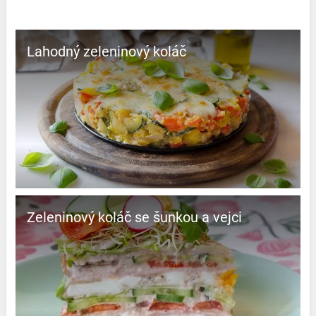
Lahodný zeleninový koláč
Zeleninový koláč se šunkou a vejci