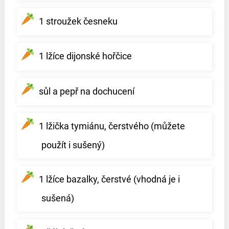
1 stroužek česneku
1 lžíce dijonské hořčice
sůl a pepř na dochucení
1 lžička tymiánu, čerstvého (můžete
použít i sušený)
1 lžíce bazalky, čerstvé (vhodná je i
sušená)