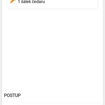
1 šálek čedaru
POSTUP