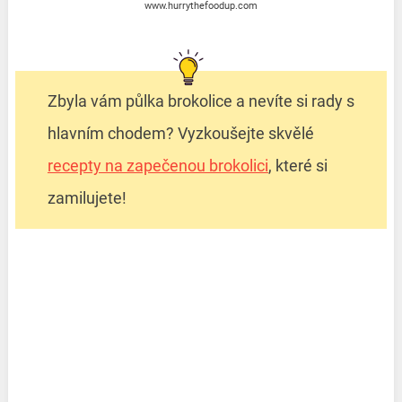
www.hurrythefoodup.com
Zbyla vám půlka brokolice a nevíte si rady s
hlavním chodem? Vyzkoušejte skvělé
recepty na zapečenou brokolici
, které si
zamilujete!