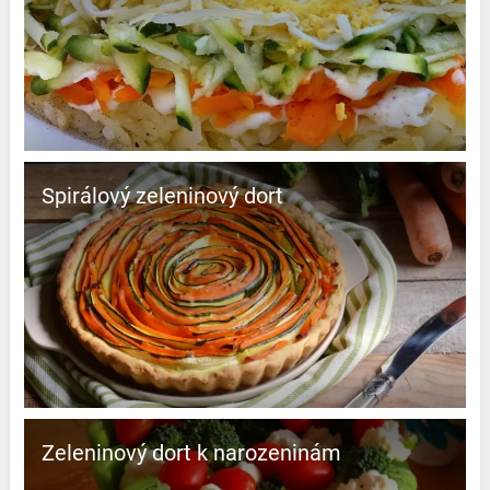
Spirálový zeleninový dort
Zeleninový dort k narozeninám