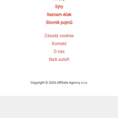
Sýry
Seznam éček
Slovník pojmů
Zásady cookies
Kontakt
O nás
Naši autoři
Copyright © 2026 Affiliate Agency s.r.o.