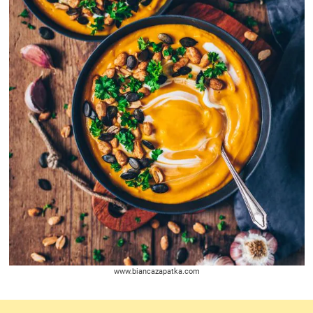
www.biancazapatka.com