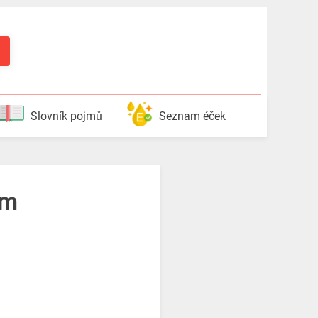
Slovník pojmů
Seznam éček
em