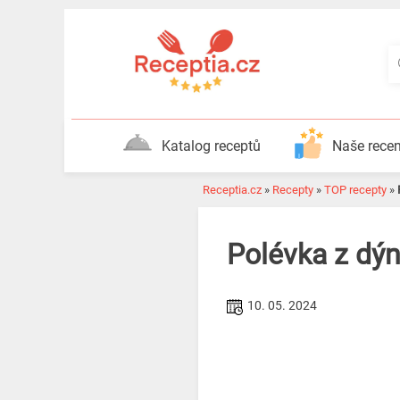
Katalog receptů
Naše rece
Receptia.cz
»
Recepty
»
TOP recepty
»
Polévka z dý
10. 05. 2024