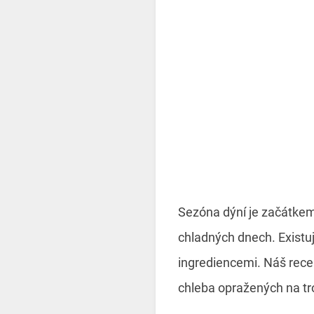
Sezóna dýní je začátkem 
chladných dnech. Existuj
ingrediencemi. Náš recep
chleba opražených na tr