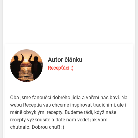
Autor článku
Recepťáci :)
Oba jsme fanoušci dobrého jídla a vaření nás baví. Na
webu Receptia vás chceme inspirovat tradičními, ale i
méně obvyklými recepty. Budeme rádi, když naše
recepty vyzkoušíte a dáte nám vědět jak vám
chutnalo. Dobrou chuť! :)