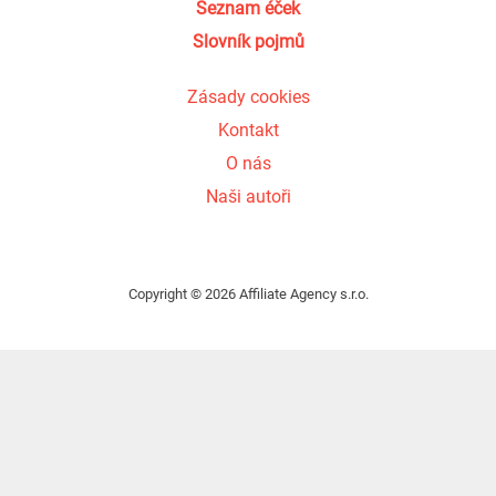
Seznam éček
Slovník pojmů
Zásady cookies
Kontakt
O nás
Naši autoři
Copyright © 2026 Affiliate Agency s.r.o.