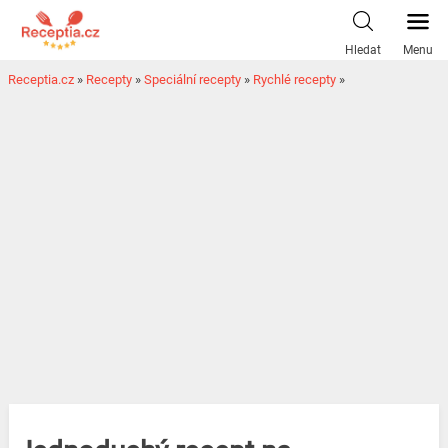
Hledat
Menu
Receptia.cz
»
Recepty
»
Speciální recepty
»
Rychlé recepty
»