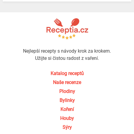
Nejlepší recepty s návody krok za krokem.
Užijte si čistou radost z vaření.
Katalog receptů
Naše recenze
Plodiny
Bylinky
Koření
Houby
Sýry