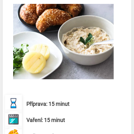
Příprava: 15 minut
Vaření: 15 minut