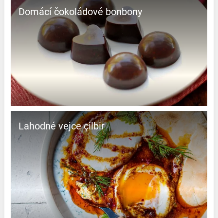
Domácí čokoládové bonbony
Lahodné vejce çilbir