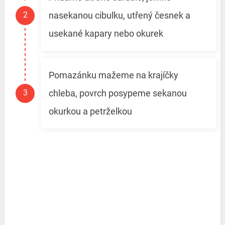
nasekanou cibulku, utřený česnek a
usekané kapary nebo okurek
Pomazánku mažeme na krajíčky
chleba, povrch posypeme sekanou
okurkou a petrželkou