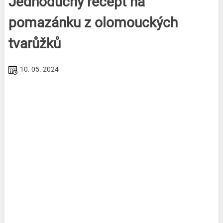
Jednoduchý recept na
pomazánku z olomouckých
tvarůžků
10. 05. 2024