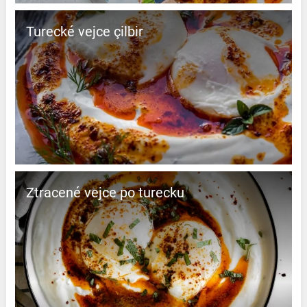
Turecké vejce çilbir
Ztracené vejce po turecku