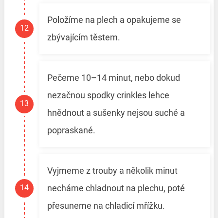
Položíme na plech a opakujeme se
zbývajícím těstem.
Pečeme 10–14 minut, nebo dokud
nezačnou spodky crinkles lehce
hnědnout a sušenky nejsou suché a
popraskané.
Vyjmeme z trouby a několik minut
necháme chladnout na plechu, poté
přesuneme na chladicí mřížku.