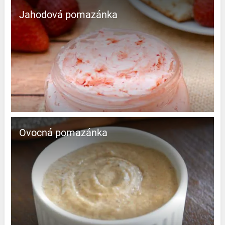
Jahodová pomazánka
Ovocná pomazánka