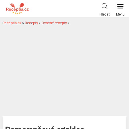
Hledat
Menu
Receptia.cz
»
Recepty
»
Ovocné recepty
»