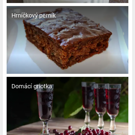
Hrníčkový perník
Domácí griotka