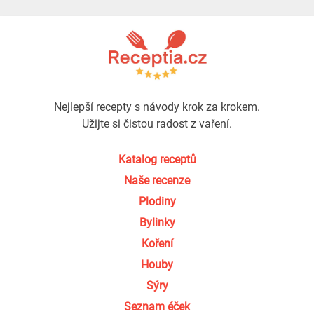
Nejlepší recepty s návody krok za krokem.
Užijte si čistou radost z vaření.
Katalog receptů
Naše recenze
Plodiny
Bylinky
Koření
Houby
Sýry
Seznam éček