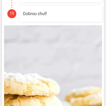
Dobrou chuť!