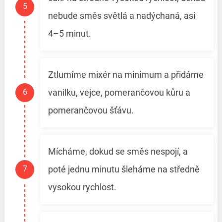
nebude směs světlá a nadýchaná, asi
4–5 minut.
Ztlumíme mixér na minimum a přidáme
vanilku, vejce, pomerančovou kůru a
pomerančovou šťávu.
Mícháme, dokud se směs nespojí, a
poté jednu minutu šleháme na středně
vysokou rychlost.