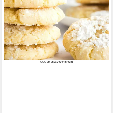
www.amandascookin.com