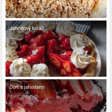
Jahodový koláč
Dort s jahodami