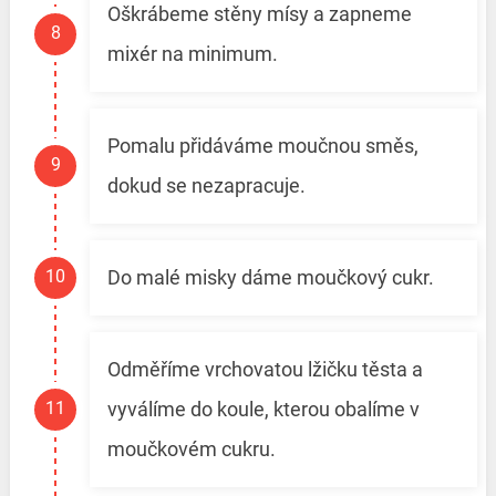
Oškrábeme stěny mísy a zapneme
mixér na minimum.
Pomalu přidáváme moučnou směs,
dokud se nezapracuje.
Do malé misky dáme moučkový cukr.
Odměříme vrchovatou lžičku těsta a
vyválíme do koule, kterou obalíme v
moučkovém cukru.