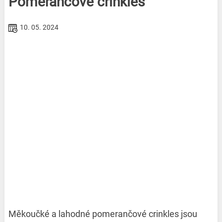
Pomerančové crinkles
10. 05. 2024
Měkoučké a lahodné pomerančové crinkles jsou