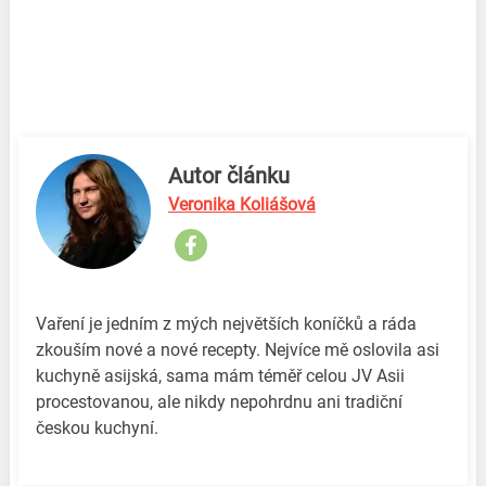
Autor článku
Veronika Koliášová
Vaření je jedním z mých největších koníčků a ráda
zkouším nové a nové recepty. Nejvíce mě oslovila asi
kuchyně asijská, sama mám téměř celou JV Asii
procestovanou, ale nikdy nepohrdnu ani tradiční
českou kuchyní.