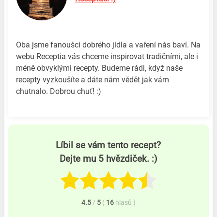
Oba jsme fanoušci dobrého jídla a vaření nás baví. Na
webu Receptia vás chceme inspirovat tradičními, ale i
méně obvyklými recepty. Budeme rádi, když naše
recepty vyzkoušíte a dáte nám vědět jak vám
chutnalo. Dobrou chuť! :)
Líbil se vám tento recept?
Dejte mu 5 hvězdiček. :)
4.5
/
5
(
16
hlasů
)