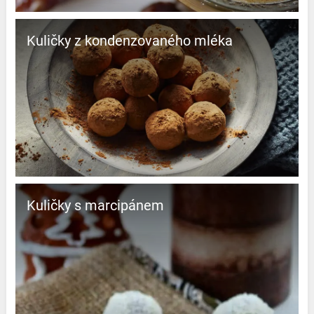
Kuličky z kondenzovaného mléka
Kuličky s marcipánem