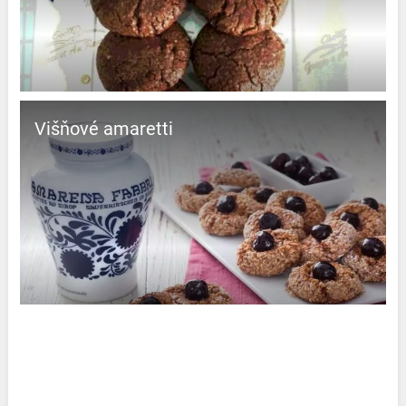
Višňové amaretti