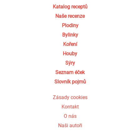
Katalog receptů
Naše recenze
Plodiny
Bylinky
Koření
Houby
Sýry
Seznam éček
Slovník pojmů
Zásady cookies
Kontakt
O nás
Naši autoři