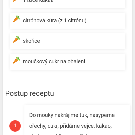
citrónová kůra (z 1 citrónu)
skořice
moučkový cukr na obalení
Postup receptu
Do mouky nakrájíme tuk, nasypeme
ořechy, cukr, přidáme vejce, kakao,