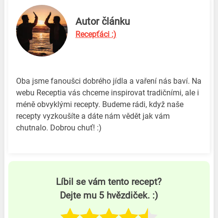
Autor článku
Recepťáci :)
Oba jsme fanoušci dobrého jídla a vaření nás baví. Na
webu Receptia vás chceme inspirovat tradičními, ale i
méně obvyklými recepty. Budeme rádi, když naše
recepty vyzkoušíte a dáte nám vědět jak vám
chutnalo. Dobrou chuť! :)
Líbil se vám tento recept?
Dejte mu 5 hvězdiček. :)