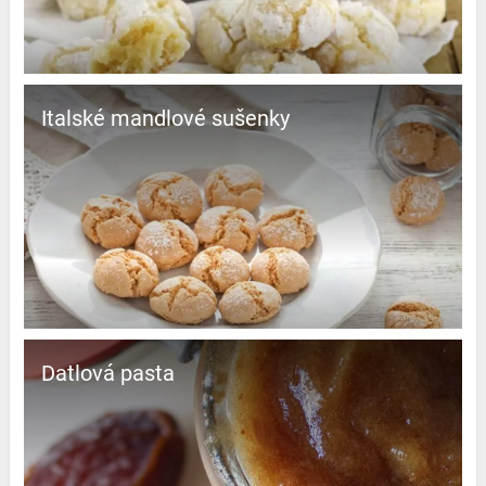
Italské mandlové sušenky
Datlová pasta