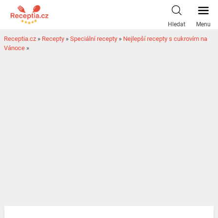
Hledat
Menu
Receptia.cz
»
Recepty
»
Speciální recepty
»
Nejlepší recepty s cukrovím na
Vánoce
»