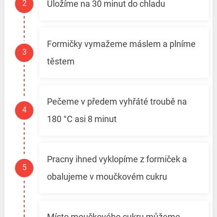
Uložíme na 30 minut do chladu
Formičky vymažeme máslem a plníme
těstem
Pečeme v předem vyhřáté troubě na
180 °C asi 8 minut
Pracny ihned vyklopíme z formiček a
obalujeme v moučkovém cukru
Místo moučkového cukru můžeme