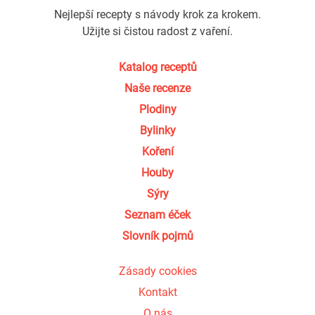
Nejlepší recepty s návody krok za krokem.
Užijte si čistou radost z vaření.
Katalog receptů
Naše recenze
Plodiny
Bylinky
Koření
Houby
Sýry
Seznam éček
Slovník pojmů
Zásady cookies
Kontakt
O nás