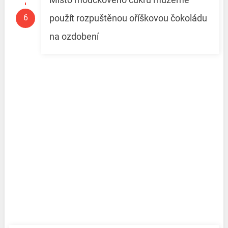
použít rozpuštěnou oříškovou čokoládu
na ozdobení