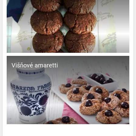
Višňové amaretti