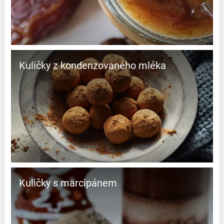
Kuličky z kondenzovaného mléka
Kuličky s marcipánem