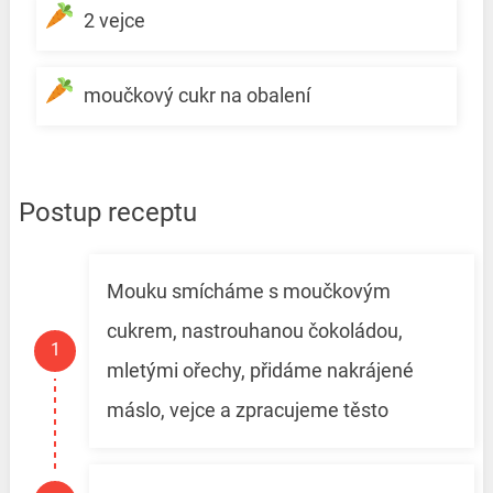
2 vejce
moučkový cukr na obalení
Postup receptu
Mouku smícháme s moučkovým
cukrem, nastrouhanou čokoládou,
mletými ořechy, přidáme nakrájené
máslo, vejce a zpracujeme těsto