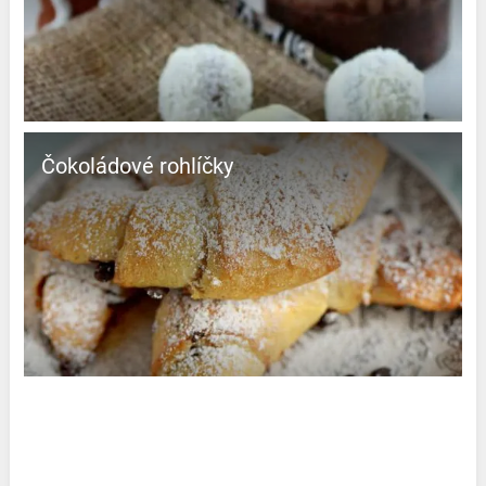
Čokoládové rohlíčky