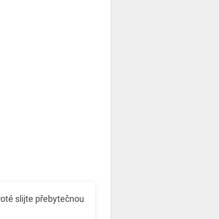
Poté slijte přebytečnou