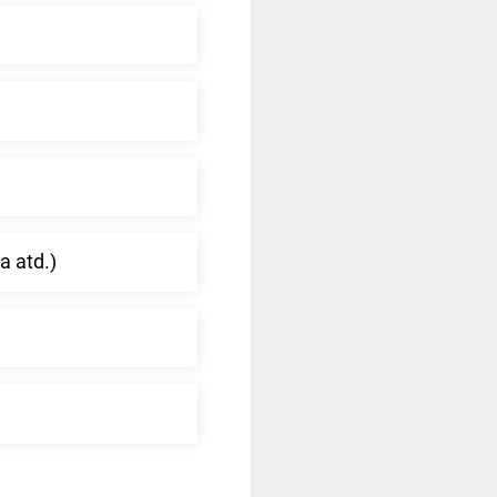
a atd.)