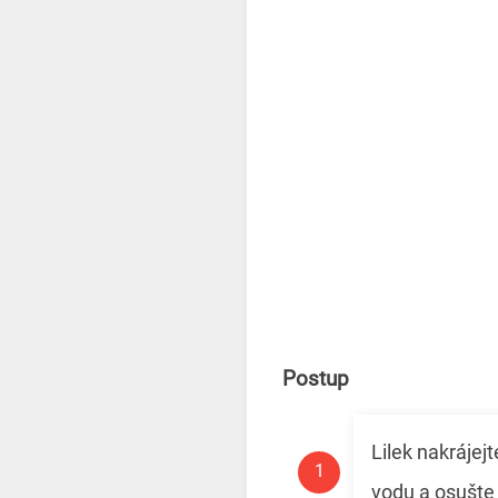
Postup
Lilek nakrájej
vodu a osušte 