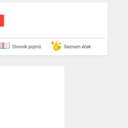
Slovník pojmů
Seznam éček