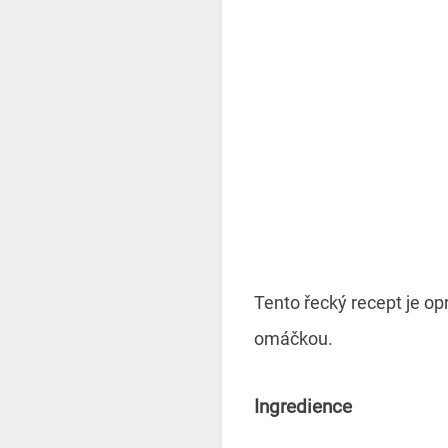
Tento řecký recept je o
omáčkou.
Ingredience