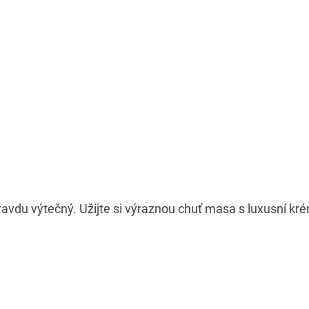
pravdu výtečný. Užijte si výraznou chuť masa s luxusní 