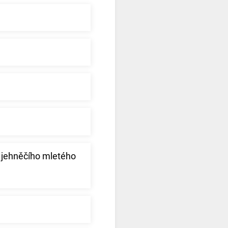
 jehněčího mletého