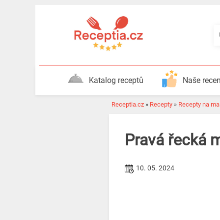
Katalog receptů
Naše rece
Receptia.cz
»
Recepty
»
Recepty na ma
Pravá řecká m
10. 05. 2024