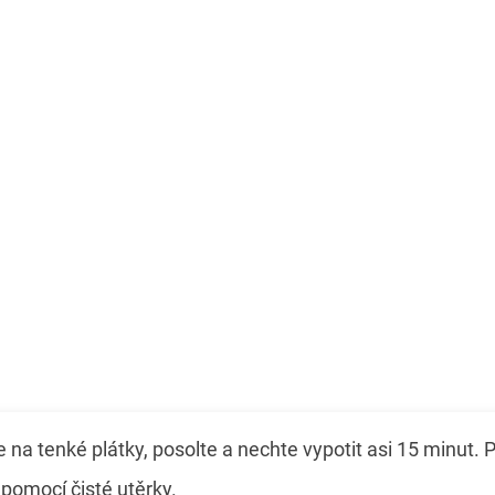
te na tenké plátky, posolte a nechte vypotit asi 15 minut. 
pomocí čisté utěrky.