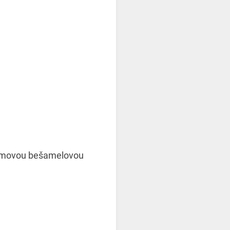
krémovou bešamelovou