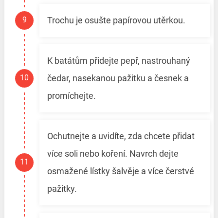
Trochu je osušte papírovou utěrkou.
K batátům přidejte pepř, nastrouhaný
čedar, nasekanou pažitku a česnek a
promíchejte.
Ochutnejte a uvidíte, zda chcete přidat
více soli nebo koření. Navrch dejte
osmažené lístky šalvěje a více čerstvé
pažitky.