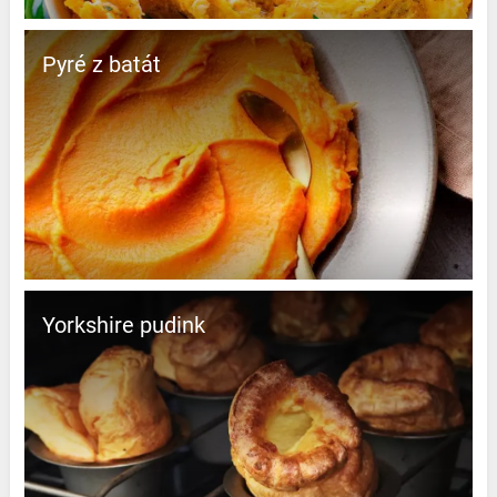
Pyré z batát
Yorkshire pudink