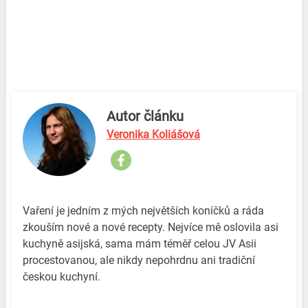
Autor článku
Veronika Koliášová
Vaření je jedním z mých největších koníčků a ráda
zkouším nové a nové recepty. Nejvíce mě oslovila asi
kuchyně asijská, sama mám téměř celou JV Asii
procestovanou, ale nikdy nepohrdnu ani tradiční
českou kuchyní.