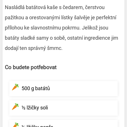
Nasládlá batátová kaše s čedarem, čerstvou
pažitkou a orestovanými lístky šalvěje je perfektní
přílohou ke slavnostnímu pokrmu. Jelikož jsou
batáty sladké samy o sobě, ostatní ingredience jim
dodají ten správný šmrnc.
Co budete potřebovat
500 g batátů
½ lžičky soli