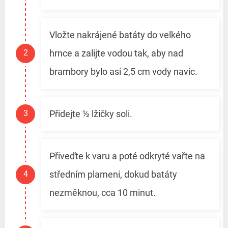
Vložte nakrájené batáty do velkého
hrnce a zalijte vodou tak, aby nad
brambory bylo asi 2,5 cm vody navíc.
Přidejte ½ lžičky soli.
Přiveďte k varu a poté odkryté vařte na
středním plameni, dokud batáty
nezměknou, cca 10 minut.