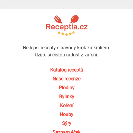
Nejlepší recepty s návody krok za krokem.
Užijte si čistou radost z vaření.
Katalog receptů
Naše recenze
Plodiny
Bylinky
Koření
Houby
Sýry
Seznam éček