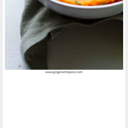
www.gingerwithspice.com