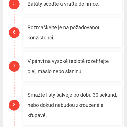
Batáty sceďte a vraťte do hrnce.
Rozmačkejte je na požadovanou
konzistenci.
V pánvi na vysoké teplotě rozehřejte
olej, máslo nebo slaninu.
Smažte listy šalvěje po dobu 30 sekund,
nebo dokud nebudou zkroucené a
křupavé.