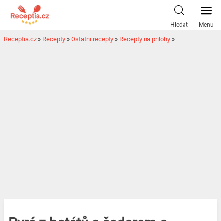
Hledat
Menu
Receptia.cz
»
Recepty
»
Ostatní recepty
»
Recepty na přílohy
»