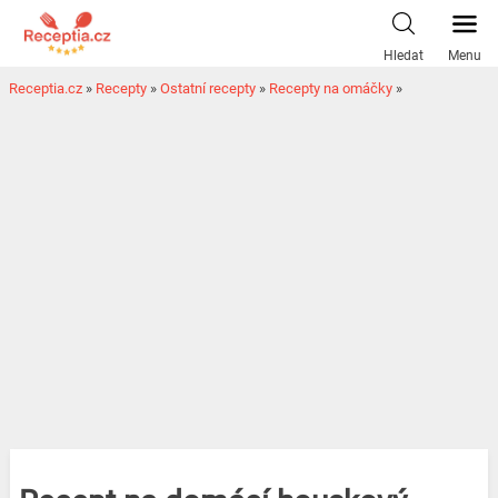
Hledat
Menu
Receptia.cz
»
Recepty
»
Ostatní recepty
»
Recepty na omáčky
»