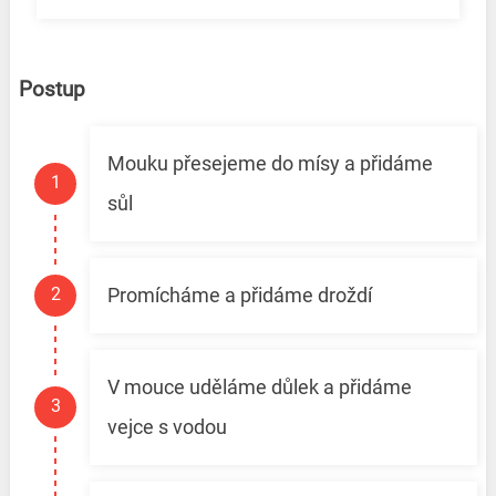
Postup
Mouku přesejeme do mísy a přidáme
sůl
Promícháme a přidáme droždí
V mouce uděláme důlek a přidáme
vejce s vodou