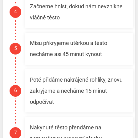
Začneme hníst, dokud nám nevznikne
vláčné těsto
Mísu přikryjeme utěrkou a těsto
necháme asi 45 minut kynout
Poté přidáme nakrájené rohlíky, znovu
zakryjeme a necháme 15 minut
odpočívat
Nakynuté těsto přendáme na