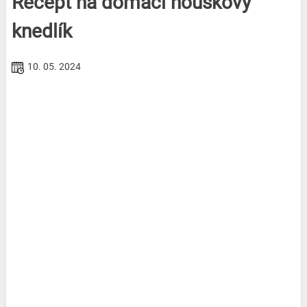
Recept na domácí houskový
knedlík
10. 05. 2024