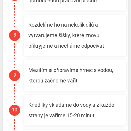
pomoučenou pracovní plochu
Rozdělíme ho na několik dílů a
vytvarujeme šišky, které znovu
přikryjeme a necháme odpočívat
Mezitím si připravíme hrnec s vodou,
kterou začneme vařit
Knedlíky vkládáme do vody a z každé
strany je vaříme 15-20 minut