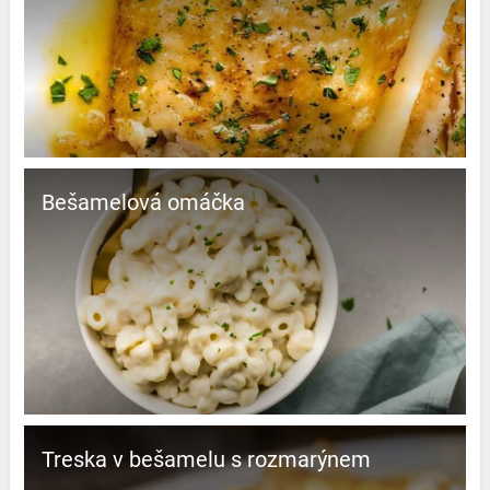
Bešamelová omáčka
Treska v bešamelu s rozmarýnem