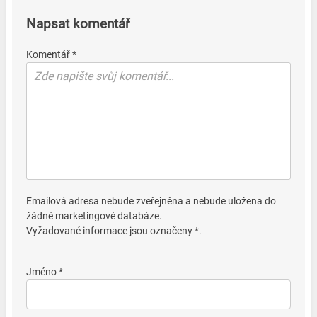
Napsat komentář
Komentář *
Emailová adresa nebude zveřejněna a nebude uložena do
žádné marketingové databáze.
Vyžadované informace jsou označeny *.
Jméno *