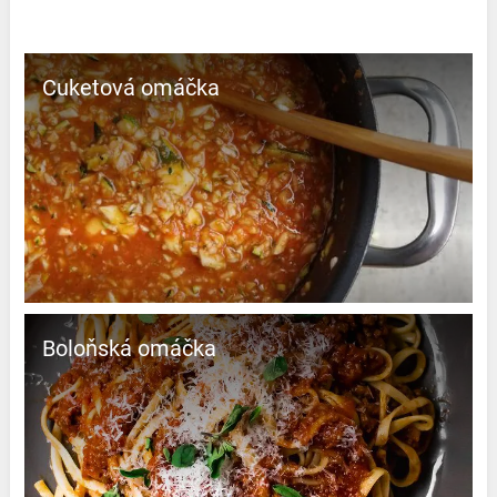
Cuketová omáčka
Boloňská omáčka