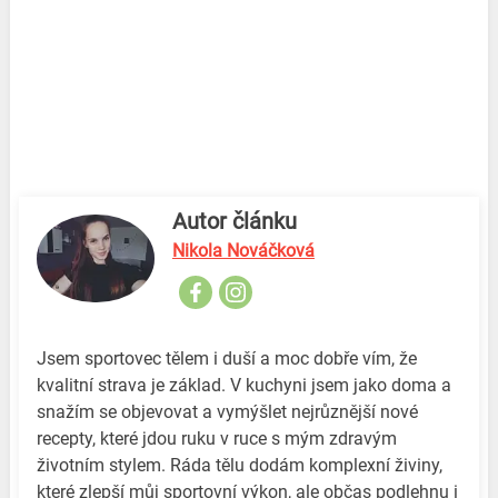
Autor článku
Nikola Nováčková
Jsem sportovec tělem i duší a moc dobře vím, že
kvalitní strava je základ. V kuchyni jsem jako doma a
snažím se objevovat a vymýšlet nejrůznější nové
recepty, které jdou ruku v ruce s mým zdravým
životním stylem. Ráda tělu dodám komplexní živiny,
které zlepší můj sportovní výkon, ale občas podlehnu i