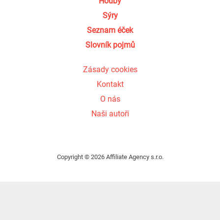
Houby
Sýry
Seznam éček
Slovník pojmů
Zásady cookies
Kontakt
O nás
Naši autoři
Copyright © 2026 Affiliate Agency s.r.o.