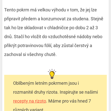
Tento pokrm má velkou výhodu v tom, že jej lze
připravit předem a konzumovat za studena. Stejně
tak ho lze skladovat v chladničce po dobu 2 až 3
dnů. Stačí ho vložit do vzduchotěsné nádoby nebo
přikrýt potravinovou fólií, aby zůstal čerstvý a
zachoval si všechny chutě.
Oblíbeným letním pokrmem jsou i
rozmanité druhy rizota. Inspirujte se našimi
recepty na rizoto
. Máme pro vás hned 7
různých variant.