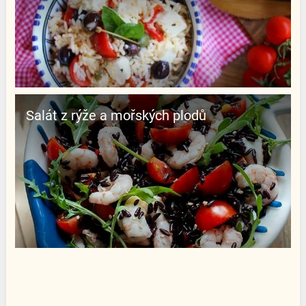
Salát z rýže a mořských plodů