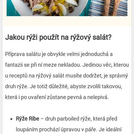
Jakou rýži použít na rýžový salát?
Příprava salátu je obvykle velmi jednoduchá a
fantazii se při ní meze nekladou. Jedinou věc, kterou
u receptů na rýžový salát musíte dodržet, je správný
druh rýže. Je totiž důležité, abyste zvolili takovou,
která i po uvaření zůstane pevná a nelepivá.
Rýže Ribe
– druh parboiled rýže, která před
loupáním prochází úpravou v páře. Je ideální