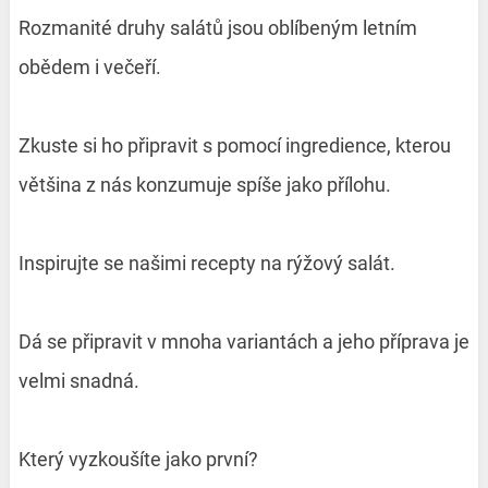
Rozmanité druhy salátů jsou oblíbeným letním
obědem i večeří.
Zkuste si ho připravit s pomocí ingredience, kterou
většina z nás konzumuje spíše jako přílohu.
Inspirujte se našimi recepty na rýžový salát.
Dá se připravit v mnoha variantách a jeho příprava je
velmi snadná.
Který vyzkoušíte jako první?