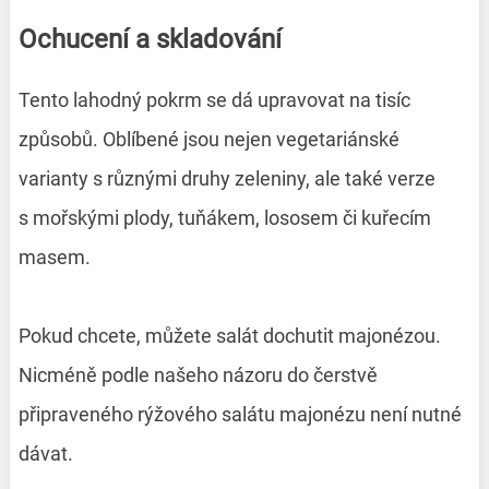
Ochucení a skladování
Tento lahodný pokrm se dá upravovat na tisíc
způsobů. Oblíbené jsou nejen vegetariánské
varianty s různými druhy zeleniny, ale také verze
s mořskými plody, tuňákem, lososem či kuřecím
masem.
Pokud chcete, můžete salát dochutit majonézou.
Nicméně podle našeho názoru do čerstvě
připraveného rýžového salátu majonézu není nutné
dávat.