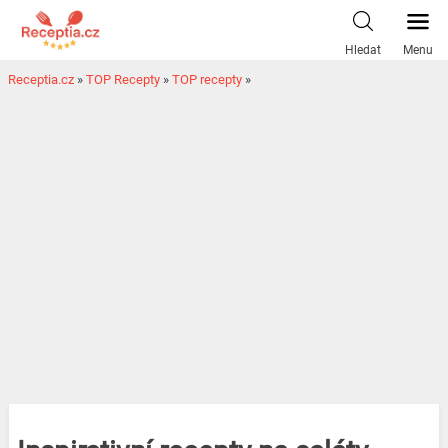
Hledat
Menu
Receptia.cz
»
TOP Recepty
»
TOP recepty
»