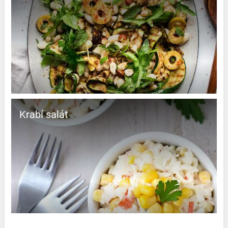
Krabí salát