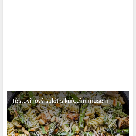
Těstovinový salát s kuřecím masem