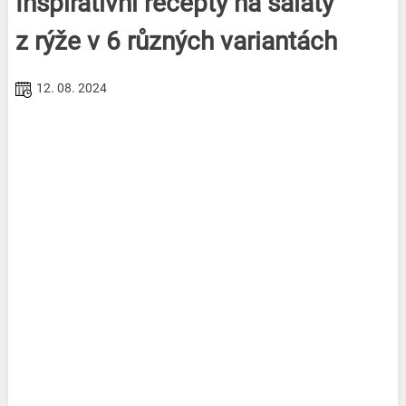
Inspirativní recepty na saláty
z rýže v 6 různých variantách
12. 08. 2024