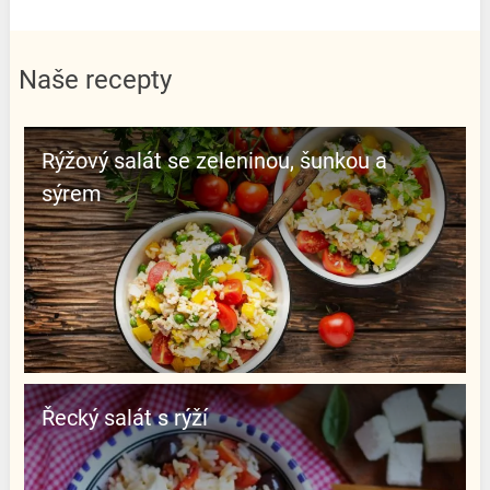
Naše recepty
Rýžový salát se zeleninou, šunkou a
sýrem
Řecký salát s rýží