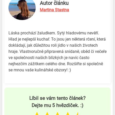
Autor článku
Martina Stastna
Láska prochází žaludkem. Sytý hladovému nevěří.
Hlad je nejlepší kuchař. To jsou jen některá rčení, která
dokládají, jak důležitou roli jídlo v našich životech
hraje. Vlastnoručně připravená snídaně, oběd či večeře
ve společnosti našich blízkých je navíc často
nejhezčím zážitkem celého dne. Rozšiřte si společně
se mnou vaše kulinářské obzory! :)
Líbil se vám tento článek?
Dejte mu 5 hvězdiček. :)