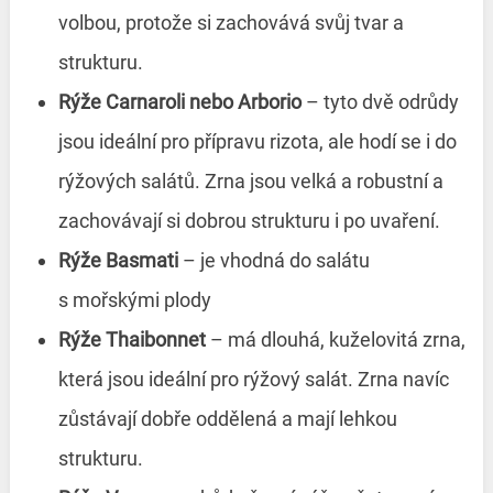
volbou, protože si zachovává svůj tvar a
strukturu.
Rýže Carnaroli nebo Arborio
– tyto dvě odrůdy
jsou ideální pro přípravu rizota, ale hodí se i do
rýžových salátů. Zrna jsou velká a robustní a
zachovávají si dobrou strukturu i po uvaření.
Rýže Basmati
– je vhodná do salátu
s mořskými plody
Rýže Thaibonnet
– má dlouhá, kuželovitá zrna,
která jsou ideální pro rýžový salát. Zrna navíc
zůstávají dobře oddělená a mají lehkou
strukturu.