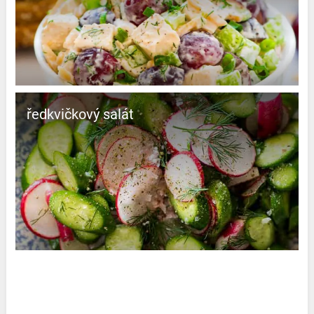
ředkvičkový salát