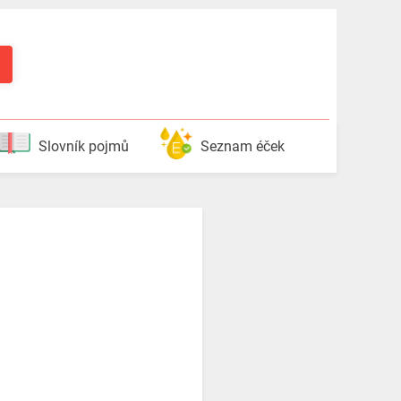
Slovník pojmů
Seznam éček