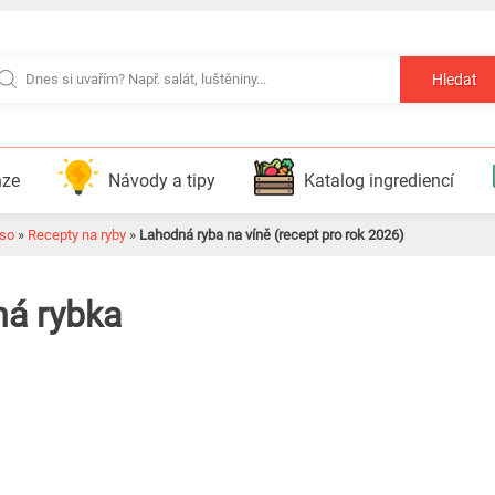
Hledat
nze
Návody a tipy
Katalog ingrediencí
so
»
Recepty na ryby
»
Lahodná ryba na víně (recept pro rok 2026)
ná rybka