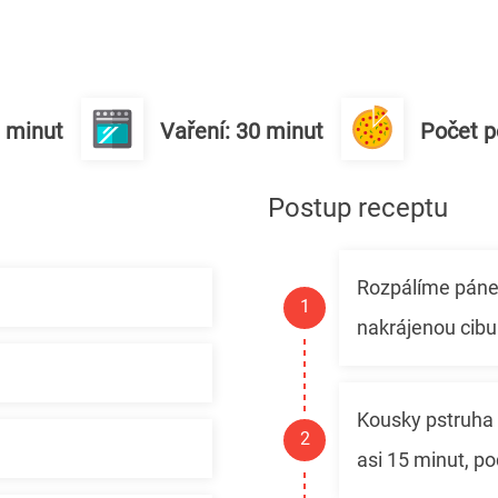
0 minut
Vaření: 30 minut
Počet po
Postup receptu
Rozpálíme páne
nakrájenou cib
Kousky pstruha
asi 15 minut, 