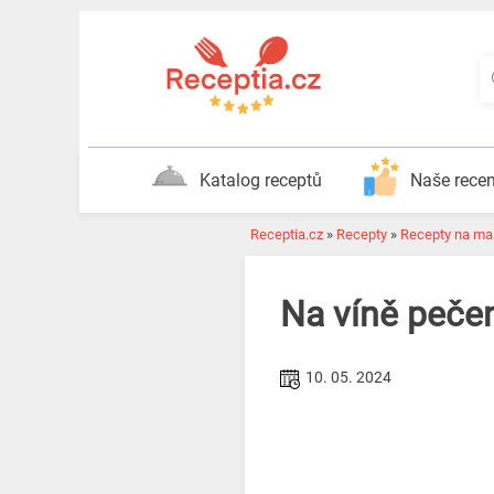
Katalog receptů
Naše rece
Receptia.cz
»
Recepty
»
Recepty na ma
Na víně peče
10. 05. 2024