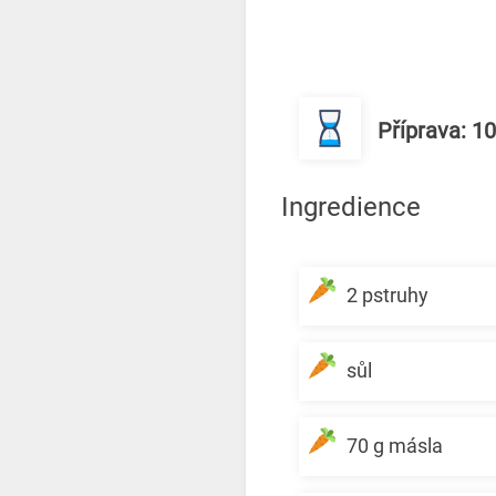
Příprava: 1
Ingredience
2 pstruhy
sůl
70 g másla