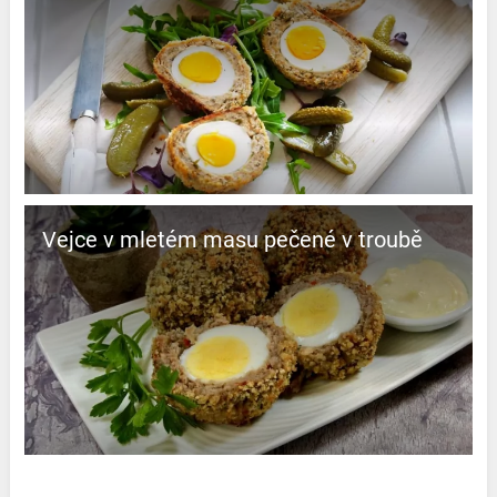
Vejce v mletém masu pečené v troubě