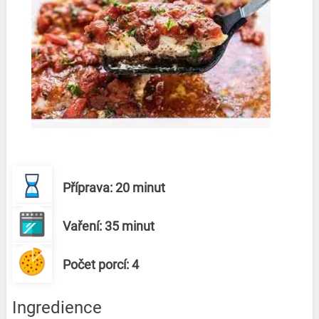
Příprava: 20 minut
Vaření: 35 minut
Počet porcí: 4
Ingredience