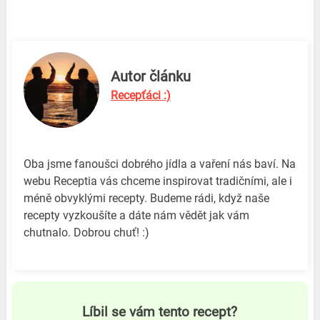
Autor článku
Recepťáci :)
Oba jsme fanoušci dobrého jídla a vaření nás baví. Na
webu Receptia vás chceme inspirovat tradičními, ale i
méně obvyklými recepty. Budeme rádi, když naše
recepty vyzkoušíte a dáte nám vědět jak vám
chutnalo. Dobrou chuť! :)
Líbil se vám tento recept?