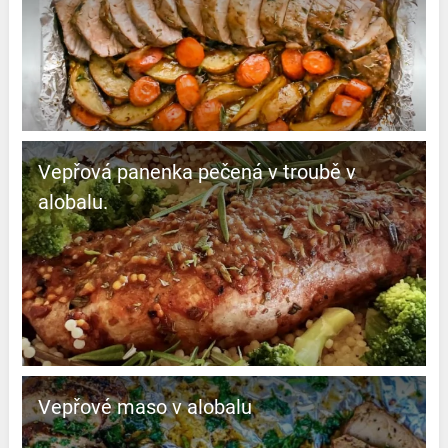
Vepřová panenka pečená v troubě v
alobalu.
Vepřové maso v alobalu