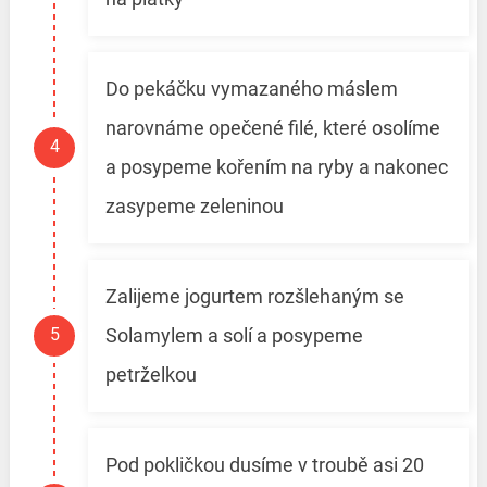
Do pekáčku vymazaného máslem
narovnáme opečené filé, které osolíme
a posypeme kořením na ryby a nakonec
zasypeme zeleninou
Zalijeme jogurtem rozšlehaným se
Solamylem a solí a posypeme
petrželkou
Pod pokličkou dusíme v troubě asi 20