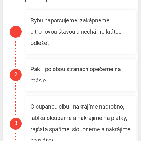
Rybu naporcujeme, zakápneme
citronovou šťávou a necháme krátce
odležet
Pak ji po obou stranách opečeme na
másle
Oloupanou cibuli nakrájíme nadrobno,
jablka oloupeme a nakrájíme na plátky,
rajčata spaříme, sloupneme a nakrájíme
na plátky