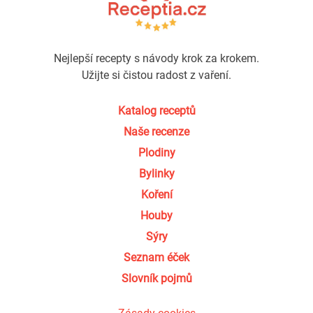
Nejlepší recepty s návody krok za krokem.
Užijte si čistou radost z vaření.
Katalog receptů
Naše recenze
Plodiny
Bylinky
Koření
Houby
Sýry
Seznam éček
Slovník pojmů