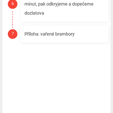
minut, pak odkryjeme a dopečeme
dozlatova
Příloha: vařené brambory