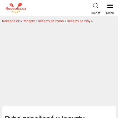
Hledat
Menu
Receptia.cz
»
Recepty
»
Recepty na maso
»
Recepty na ryby
»