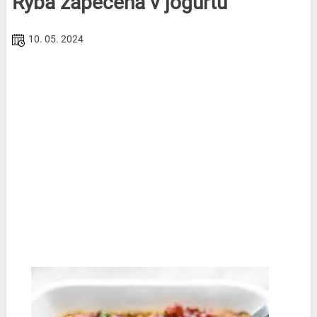
Ryba zapečená v jogurtu
10. 05. 2024