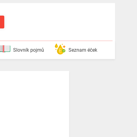
Slovník pojmů
Seznam éček