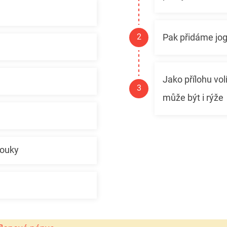
Pak přidáme jog
Jako přílohu vo
může být i rýže
mouky