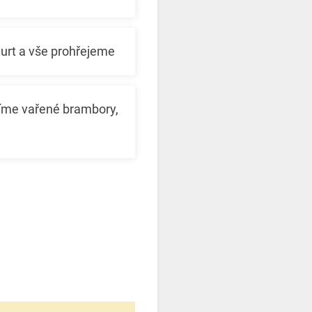
urt a vše prohřejeme
líme vařené brambory,