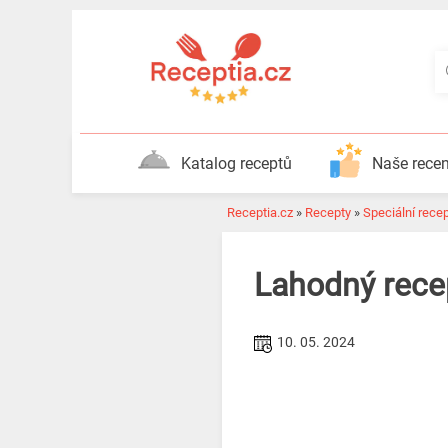
Katalog receptů
Naše rece
Receptia.cz
»
Recepty
»
Speciální rece
Lahodný recept
10. 05. 2024