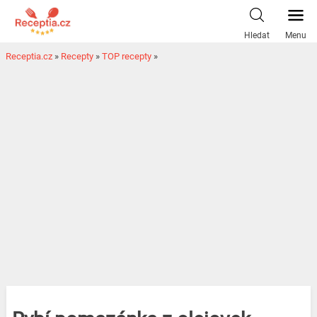
Hledat
Menu
Receptia.cz
»
Recepty
»
TOP recepty
»