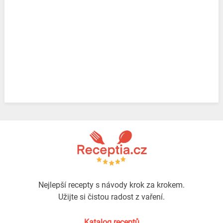
Nejlepší recepty s návody krok za krokem.
Užijte si čistou radost z vaření.
Katalog receptů