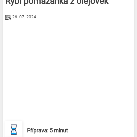
Rybí pomazánka z olejovek
26. 07. 2024
Příprava: 5 minut