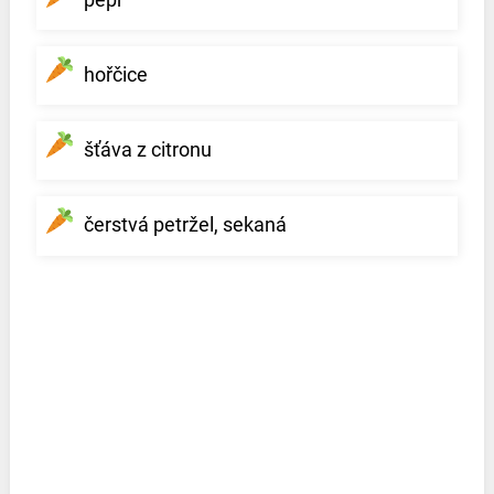
hořčice
šťáva z citronu
čerstvá petržel, sekaná