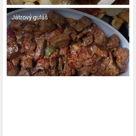
Játrový guláš