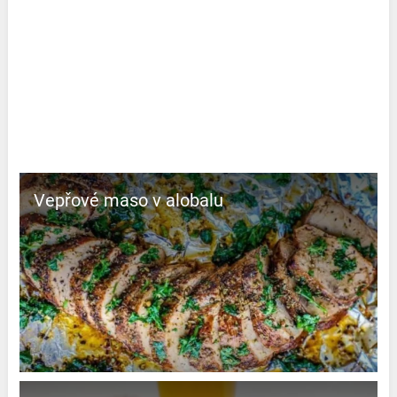
Vepřové maso v alobalu