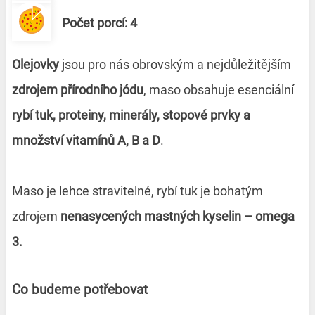
Počet porcí: 4
Olejovky
jsou pro nás obrovským a nejdůležitějším
zdrojem přírodního jódu
, maso obsahuje esenciální
rybí tuk, proteiny, minerály, stopové prvky a
množství vitamínů A, B a D
.
Maso je lehce stravitelné, rybí tuk je bohatým
zdrojem
nenasycených mastných kyselin – omega
3.
Co budeme potřebovat