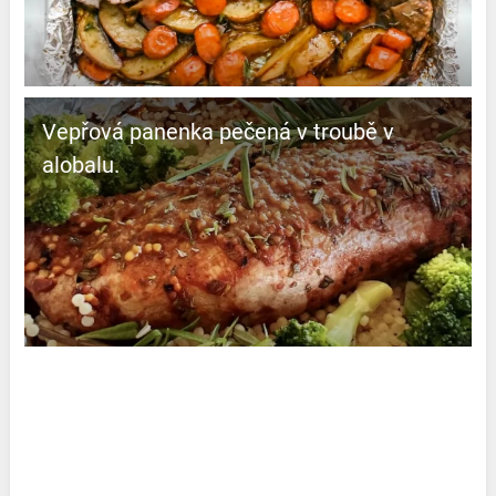
Vepřová panenka pečená v troubě v
alobalu.