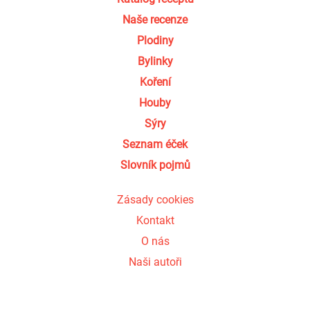
Naše recenze
Plodiny
Bylinky
Koření
Houby
Sýry
Seznam éček
Slovník pojmů
Zásady cookies
Kontakt
O nás
Naši autoři