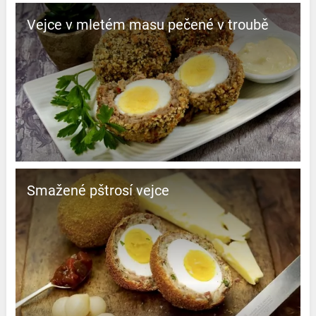
Vejce v mletém masu pečené v troubě
Smažené pštrosí vejce