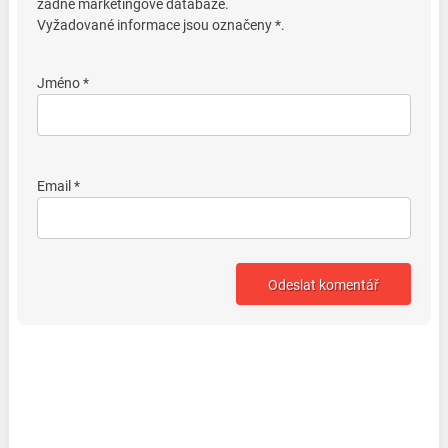
žádné marketingové databáze.
Vyžadované informace jsou označeny *.
Jméno *
Email *