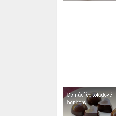
Domácí čokoládové
bonbony