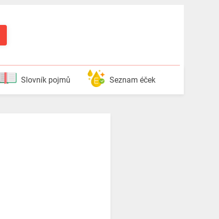
Slovník pojmů
Seznam éček