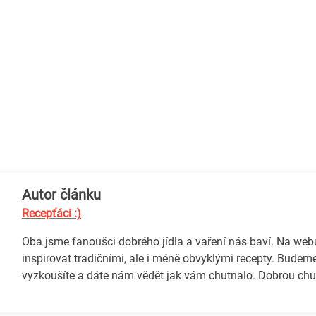
Autor článku
Recepťáci :)
Oba jsme fanoušci dobrého jídla a vaření nás baví. Na we
inspirovat tradičními, ale i méně obvyklými recepty. Budeme
vyzkoušíte a dáte nám vědět jak vám chutnalo. Dobrou chuť