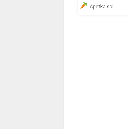
špetka soli