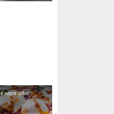
é vejce çilbir