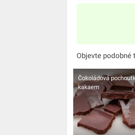
Objevte podobné t
Čokoládová pochoutk
kakaem