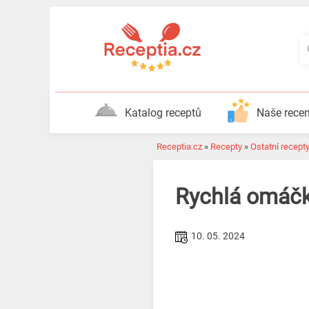
Katalog receptů
Naše rece
Receptia.cz
»
Recepty
»
Ostatní recept
Rychlá omáčk
10. 05. 2024