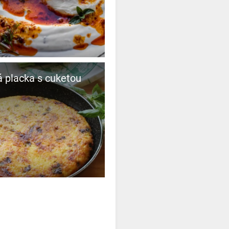
 placka s cuketou