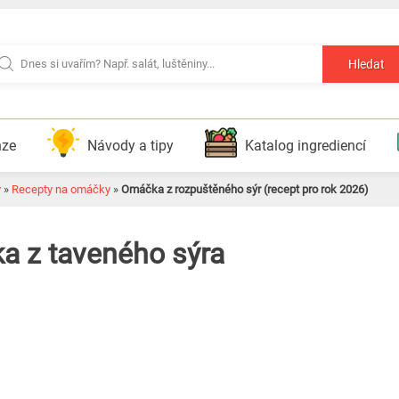
Hledat
nze
Návody a tipy
Katalog ingrediencí
y
»
Recepty na omáčky
»
Omáčka z rozpuštěného sýr (recept pro rok 2026)
a z taveného sýra