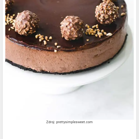
Zdroj: prettysimplesweet.com