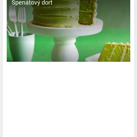
Špenátový dort