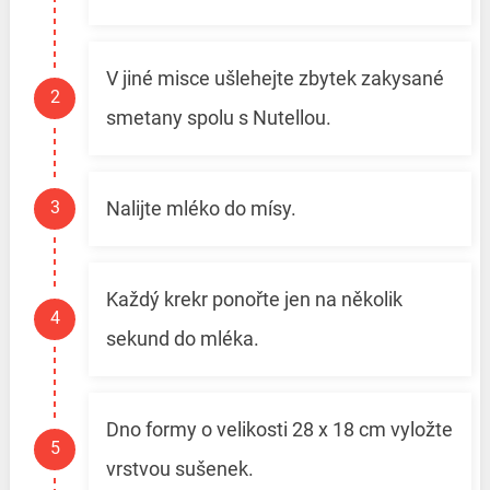
V jiné misce ušlehejte zbytek zakysané
smetany spolu s Nutellou.
Nalijte mléko do mísy.
Každý krekr ponořte jen na několik
sekund do mléka.
Dno formy o velikosti 28 x 18 cm vyložte
vrstvou sušenek.