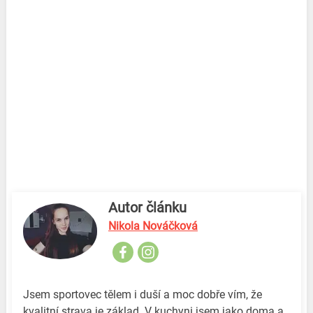
Autor článku
Nikola Nováčková
Jsem sportovec tělem i duší a moc dobře vím, že
kvalitní strava je základ. V kuchyni jsem jako doma a