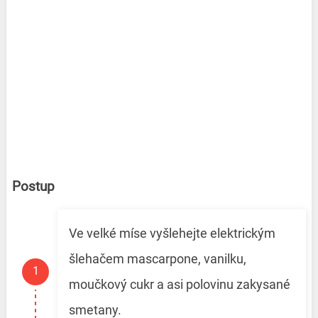
Postup
Ve velké míse vyšlehejte elektrickým
šlehačem mascarpone, vanilku,
moučkový cukr a asi polovinu zakysané
smetany.