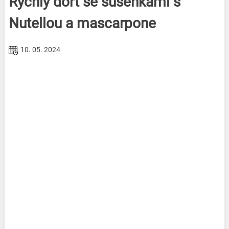
Rychlý dort se sušenkami s
Nutellou a mascarpone
10. 05. 2024