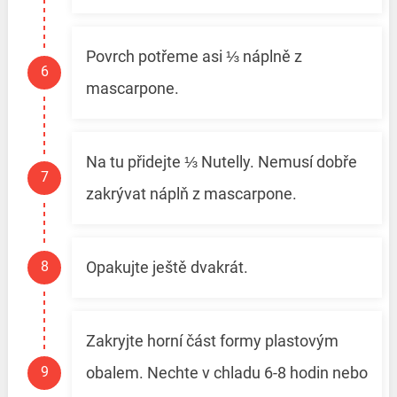
Povrch potřeme asi ⅓ náplně z
mascarpone.
Na tu přidejte ⅓ Nutelly. Nemusí dobře
zakrývat náplň z mascarpone.
Opakujte ještě dvakrát.
Zakryjte horní část formy plastovým
obalem. Nechte v chladu 6-8 hodin nebo