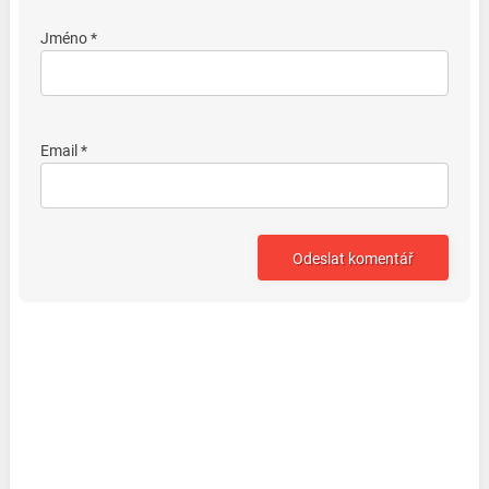
Jméno *
Email *