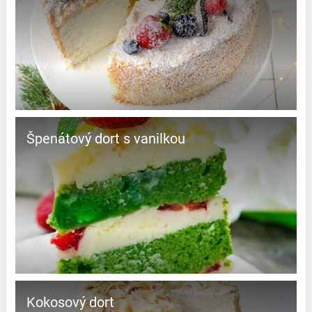
Špenátový dort s vanilkou
Kokosový dort