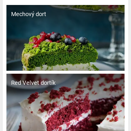
Mechový dort
Red Velvet dortík