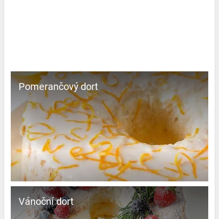
Pomerančový dort
Vánoční dort