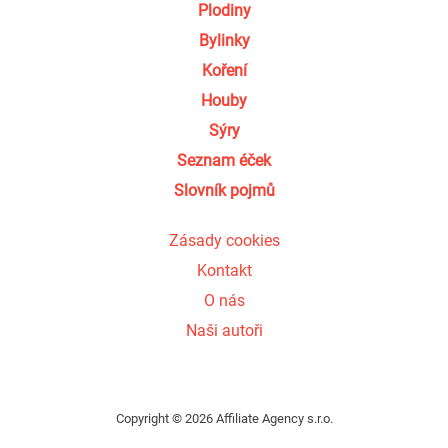
Plodiny
Bylinky
Koření
Houby
Sýry
Seznam éček
Slovník pojmů
Zásady cookies
Kontakt
O nás
Naši autoři
Copyright © 2026 Affiliate Agency s.r.o.