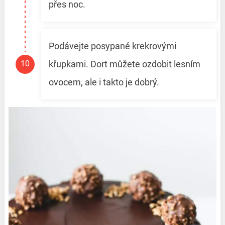
přes noc.
Podávejte posypané krekrovými
křupkami. Dort můžete ozdobit lesním
ovocem, ale i takto je dobrý.