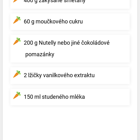
400 g zakysané smetany
60 g moučkového cukru
200 g Nutelly nebo jiné čokoládové
pomazánky
2 lžičky vanilkového extraktu
150 ml studeného mléka