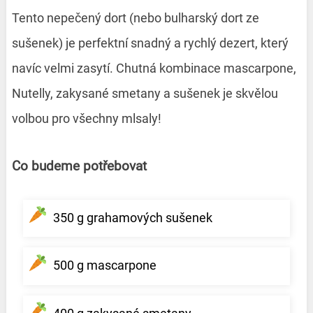
Tento nepečený dort (nebo bulharský dort ze
sušenek) je perfektní snadný a rychlý dezert, který
navíc velmi zasytí. Chutná kombinace mascarpone,
Nutelly, zakysané smetany a sušenek je skvělou
volbou pro všechny mlsaly!
Co budeme potřebovat
350 g grahamových sušenek
500 g mascarpone