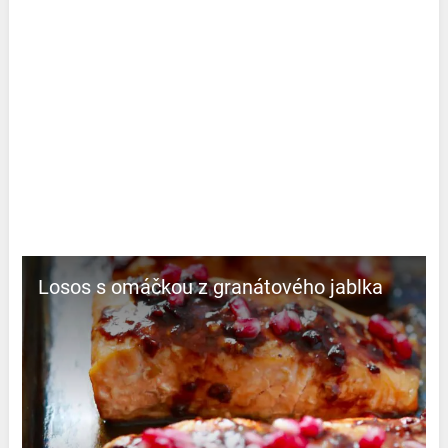
Losos s omáčkou z granátového jablka