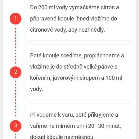
Do 200 ml vody vymačkáme citron a
připravené kdoule ihned vložíme do
citronové vody, aby nezhnědly.
Poté kdoule scedíme, propláchneme a
vložíme je do středně velké pánve s
kořením, javorovým sirupem a 100 ml
vody.
Přivedeme k varu, poté přikryjeme a
vaříme na mírném ohni 20–30 minut,
dokud kdoule nezměknou.