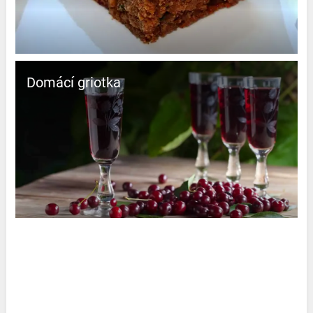
Domácí griotka