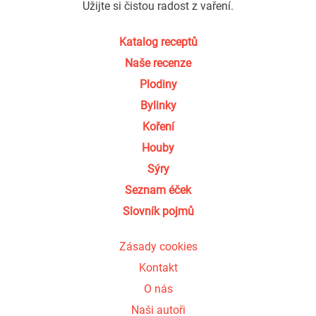
Užijte si čistou radost z vaření.
Katalog receptů
Naše recenze
Plodiny
Bylinky
Koření
Houby
Sýry
Seznam éček
Slovník pojmů
Zásady cookies
Kontakt
O nás
Naši autoři