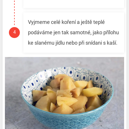
Vyjmeme celé koření a ještě teplé
podáváme jen tak samotné, jako přílohu
ke slanému jídlu nebo při snídani s kaší.