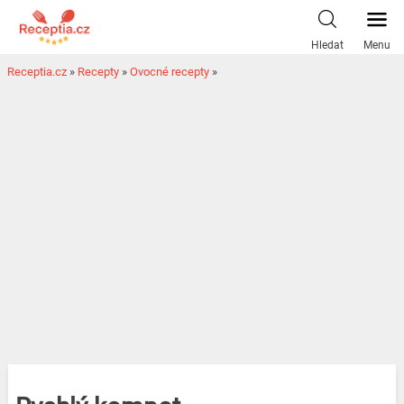
Hledat
Menu
Receptia.cz
»
Recepty
»
Ovocné recepty
»