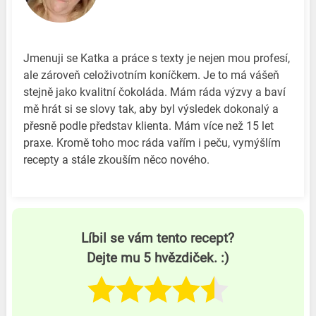
Jmenuji se Katka a práce s texty je nejen mou profesí,
ale zároveň celoživotním koníčkem. Je to má vášeň
stejně jako kvalitní čokoláda. Mám ráda výzvy a baví
mě hrát si se slovy tak, aby byl výsledek dokonalý a
přesně podle představ klienta. Mám více než 15 let
praxe. Kromě toho moc ráda vařím i peču, vymýšlím
recepty a stále zkouším něco nového.
Líbil se vám tento recept?
Dejte mu 5 hvězdiček. :)