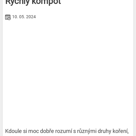
Rychlý kompot
10. 05. 2024
Kdoule si moc dobře rozumí s různými druhy koření,