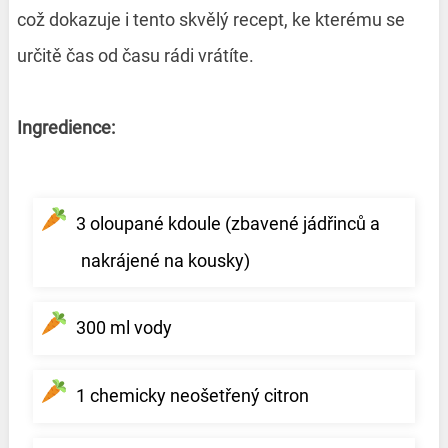
což dokazuje i tento skvělý recept, ke kterému se
určitě čas od času rádi vrátíte.
Ingredience:
3 oloupané kdoule (zbavené jádřinců a
nakrájené na kousky)
300 ml vody
1 chemicky neošetřený citron