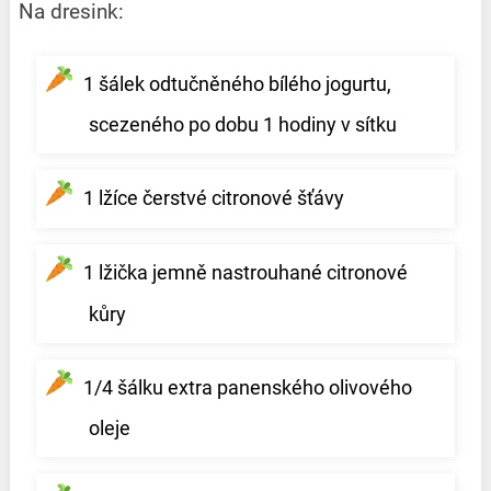
Na dresink:
1 šálek odtučněného bílého jogurtu,
scezeného po dobu 1 hodiny v sítku
1 lžíce čerstvé citronové šťávy
1 lžička jemně nastrouhané citronové
kůry
1/4 šálku extra panenského olivového
oleje