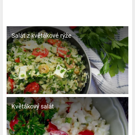
Salát z květákové rýže
Květákový salát