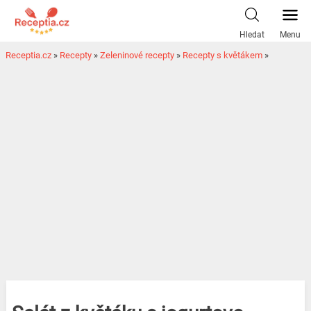
Hledat
Menu
Receptia.cz
»
Recepty
»
Zeleninové recepty
»
Recepty s květákem
»