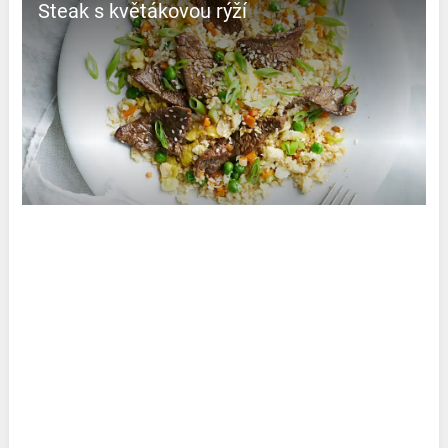
Steak s květákovou rýží