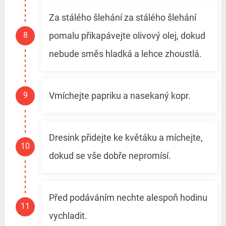
Za stálého šlehání za stálého šlehání
pomalu přikapávejte olivový olej, dokud
nebude směs hladká a lehce zhoustlá.
Vmíchejte papriku a nasekaný kopr.
Dresink přidejte ke květáku a míchejte,
dokud se vše dobře nepromísí.
Před podáváním nechte alespoň hodinu
vychladit.