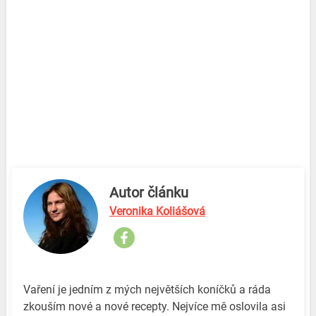
Autor článku
Veronika Koliášová
Vaření je jedním z mých největších koníčků a ráda
zkouším nové a nové recepty. Nejvíce mě oslovila asi