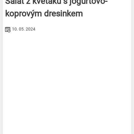
Salát z květáku s jogurtovo-
koprovým dresinkem
10. 05. 2024