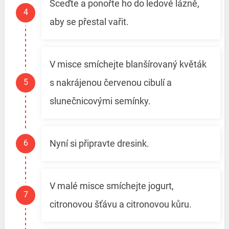
Sceďte a ponořte ho do ledové lázně,
aby se přestal vařit.
V misce smíchejte blanšírovaný květák
s nakrájenou červenou cibulí a
slunečnicovými semínky.
Nyní si připravte dresink.
V malé misce smíchejte jogurt,
citronovou šťávu a citronovou kůru.