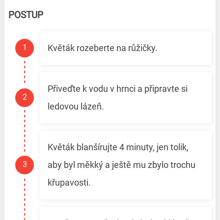
POSTUP
Květák rozeberte na růžičky.
Přiveďte k vodu v hrnci a připravte si
ledovou lázeň.
Květák blanšírujte 4 minuty, jen tolik,
aby byl měkký a ještě mu zbylo trochu
křupavosti.