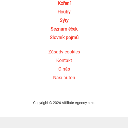
Koření
Houby
Sýry
Seznam éček
Slovník pojmů
Zásady cookies
Kontakt
O nás
Naši autoři
Copyright © 2026 Affiliate Agency s.r.o.