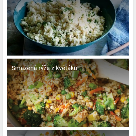
Smažená rýže z květáku