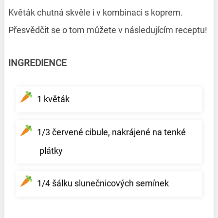
Květák chutná skvěle i v kombinaci s koprem.
Přesvědčit se o tom můžete v následujícím receptu!
INGREDIENCE
1 květák
1/3 červené cibule, nakrájené na tenké
plátky
1/4 šálku slunečnicových semínek