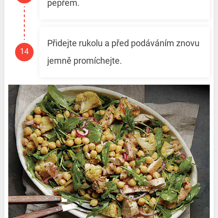
pepřem.
Přidejte rukolu a před podáváním znovu
jemně promíchejte.