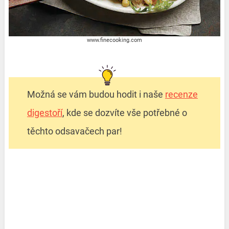
www.finecooking.com
Možná se vám budou hodit i naše
recenze
digestoří
, kde se dozvíte vše potřebné o
těchto odsavačech par!