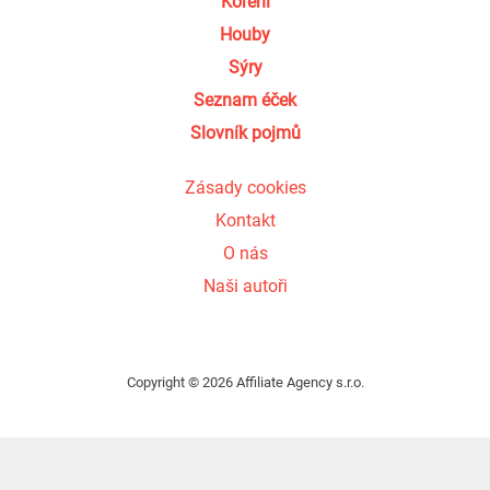
Koření
Houby
Sýry
Seznam éček
Slovník pojmů
Zásady cookies
Kontakt
O nás
Naši autoři
Copyright © 2026 Affiliate Agency s.r.o.