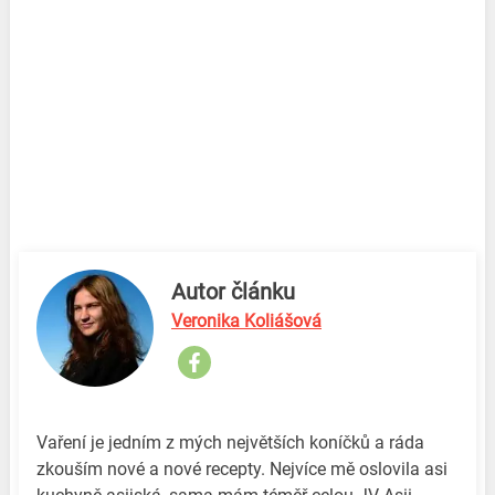
Autor článku
Veronika Koliášová
Vaření je jedním z mých největších koníčků a ráda
zkouším nové a nové recepty. Nejvíce mě oslovila asi