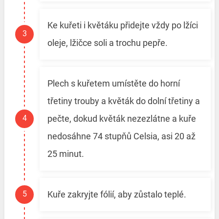
Ke kuřeti i květáku přidejte vždy po lžíci
oleje, lžičce soli a trochu pepře.
Plech s kuřetem umístěte do horní
třetiny trouby a květák do dolní třetiny a
pečte, dokud květák nezezlátne a kuře
nedosáhne 74 stupňů Celsia, asi 20 až
25 minut.
Kuře zakryjte fólií, aby zůstalo teplé.