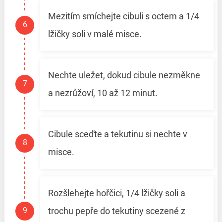
Mezitím smíchejte cibuli s octem a 1/4
lžičky soli v malé misce.
Nechte uležet, dokud cibule nezměkne
a nezrůžoví, 10 až 12 minut.
Cibule sceďte a tekutinu si nechte v
misce.
Rozšlehejte hořčici, 1/4 lžičky soli a
trochu pepře do tekutiny scezené z