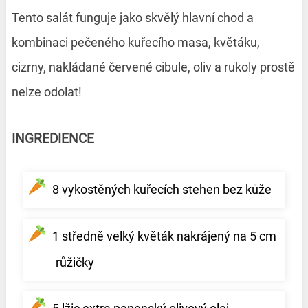
Tento salát funguje jako skvělý hlavní chod a
kombinaci pečeného kuřecího masa, květáku,
cizrny, nakládané červené cibule, oliv a rukoly prostě
nelze odolat!
INGREDIENCE
8 vykostěných kuřecích stehen bez kůže
1 středně velký květák nakrájený na 5 cm
růžičky