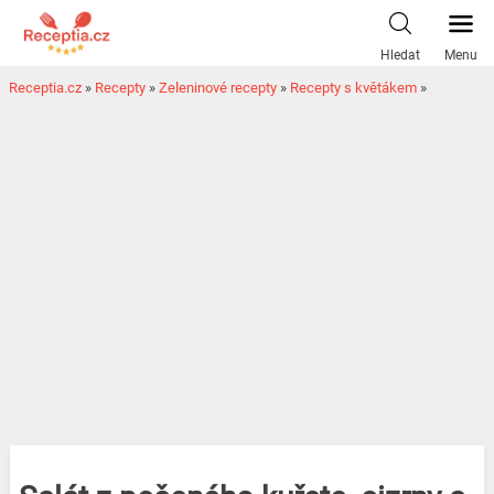
Hledat
Menu
Receptia.cz
»
Recepty
»
Zeleninové recepty
»
Recepty s květákem
»