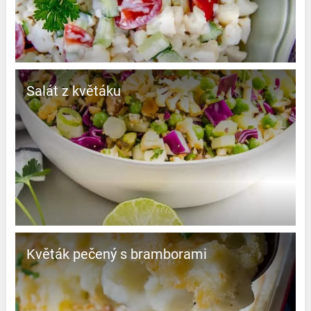
Salát z květáku
Květák pečený s bramborami