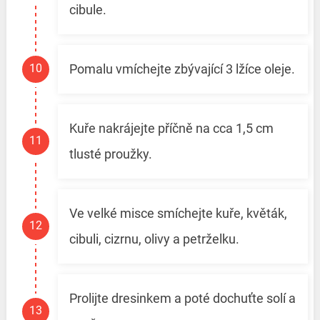
cibule.
Pomalu vmíchejte zbývající 3 lžíce oleje.
Kuře nakrájejte příčně na cca 1,5 cm
tlusté proužky.
Ve velké misce smíchejte kuře, květák,
cibuli, cizrnu, olivy a petrželku.
Prolijte dresinkem a poté dochuťte solí a