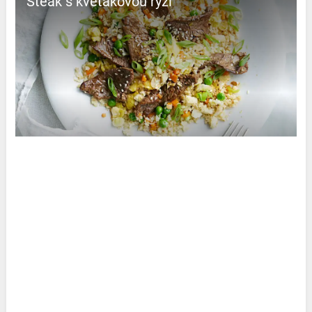
Steak s květákovou rýží