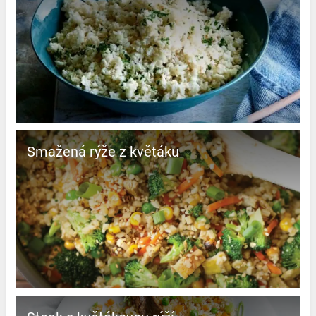
Smažená rýže z květáku