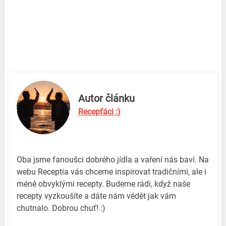
Autor článku
Recepťáci :)
Oba jsme fanoušci dobrého jídla a vaření nás baví. Na
webu Receptia vás chceme inspirovat tradičními, ale i
méně obvyklými recepty. Budeme rádi, když naše
recepty vyzkoušíte a dáte nám vědět jak vám
chutnalo. Dobrou chuť! :)