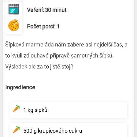
Vaření: 30 minut
Počet porcí: 1
Šípková marmeláda nám zabere asi nejdelší čas, a
to kvůli zdlouhavé přípravě samotných šípků.
Výsledek ale za to jistě stojí!
Ingredience
1 kg šípků
500 g krupicového cukru