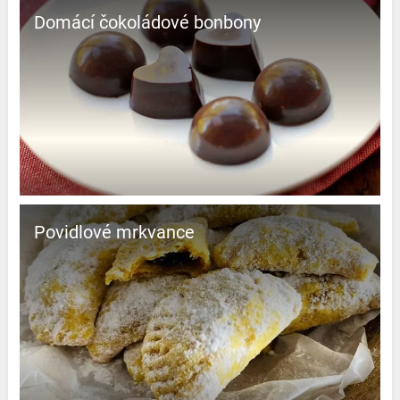
Domácí čokoládové bonbony
Povidlové mrkvance