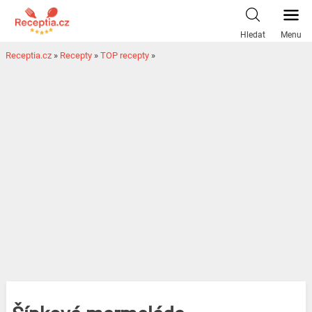
Hledat
Menu
Receptia.cz
»
Recepty
»
TOP recepty
»