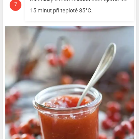
15 minut při teplotě 85°C.