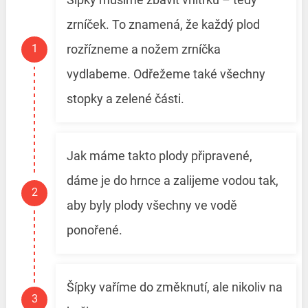
zrníček. To znamená, že každý plod
rozřízneme a nožem zrníčka
vydlabeme. Odřežeme také všechny
stopky a zelené části.
Jak máme takto plody připravené,
dáme je do hrnce a zalijeme vodou tak,
aby byly plody všechny ve vodě
ponořené.
Šípky vaříme do změknutí, ale nikoliv na