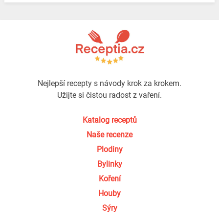
Nejlepší recepty s návody krok za krokem.
Užijte si čistou radost z vaření.
Katalog receptů
Naše recenze
Plodiny
Bylinky
Koření
Houby
Sýry