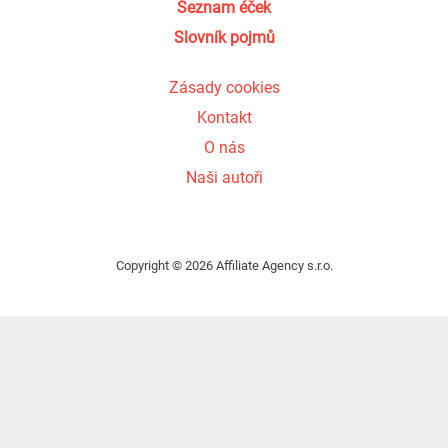
Seznam éček
Slovník pojmů
Zásady cookies
Kontakt
O nás
Naši autoři
Copyright © 2026 Affiliate Agency s.r.o.