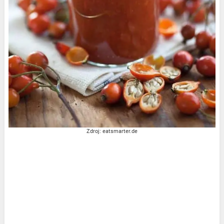
Zdroj: eatsmarter.de