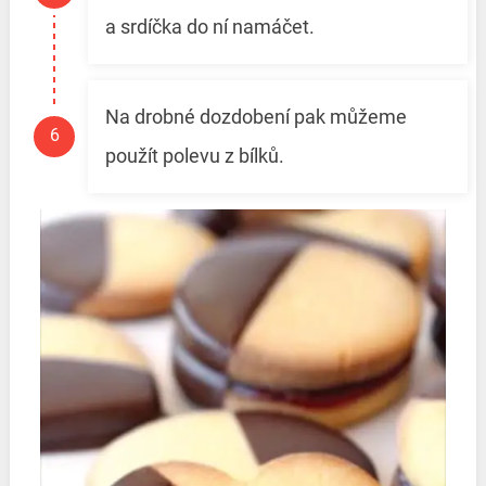
a srdíčka do ní namáčet.
Na drobné dozdobení pak můžeme
použít polevu z bílků.