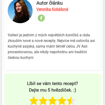
Autor článku
Veronika Koliášová
Vaření je jedním z mých největších koníčků a ráda
zkouším nové a nové recepty. Nejvíce mě oslovila asi
kuchyně asijská, sama mám téměř celou JV Asii
procestovanou, ale nikdy nepohrdnu ani tradiční
českou kuchyní.
Líbil se vám tento recept?
Dejte mu 5 hvězdiček. :)