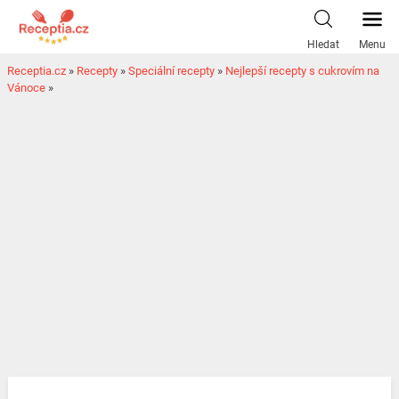
Hledat
Menu
Receptia.cz
»
Recepty
»
Speciální recepty
»
Nejlepší recepty s cukrovím na
Vánoce
»