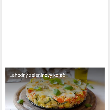
Lahodný zeleninový koláč