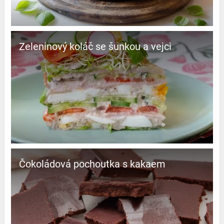
Zeleninový koláč se šunkou a vejci
Čokoládová pochoutka s kakaem