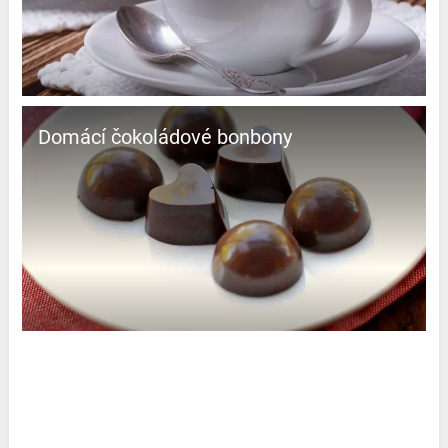
Domácí čokoládové bonbony