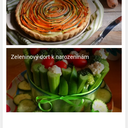
Zeleninový dort k narozeninám