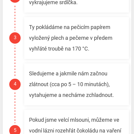
vykrajujeme srdíčka.
Ty pokládáme na pečicím papírem
vyložený plech a pečeme v předem
vyhřáté troubě na 170 °C.
Sledujeme a jakmile nám začnou
zlátnout (cca po 5 – 10 minutách),
vytahujeme a necháme zchladnout.
Pokud jsme velcí mlsouni, můžeme ve
vodní lázni rozehřát čokoládu na vaření