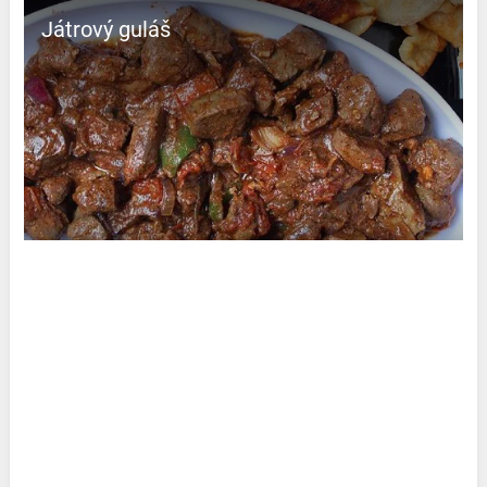
Játrový guláš