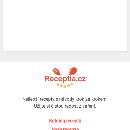
Nejlepší recepty s návody krok za krokem.
Užijte si čistou radost z vaření.
Katalog receptů
Naše recenze