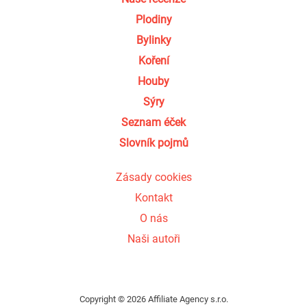
Plodiny
Bylinky
Koření
Houby
Sýry
Seznam éček
Slovník pojmů
Zásady cookies
Kontakt
O nás
Naši autoři
Copyright © 2026 Affiliate Agency s.r.o.