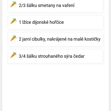
2/3 šálku smetany na vaření
1 lžíce dijonské hořčice
2 jarní cibulky, nakrájené na malé kostičky
3/4 šálku strouhaného sýra čedar