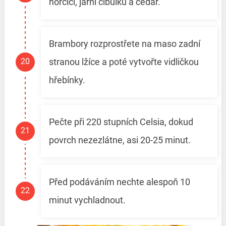
hořčici, jarní cibulku a čedar.
Brambory rozprostřete na maso zadní
stranou lžíce a poté vytvořte vidličkou
hřebínky.
Pečte při 220 stupních Celsia, dokud
povrch nezezlátne, asi 20-25 minut.
Před podáváním nechte alespoň 10
minut vychladnout.