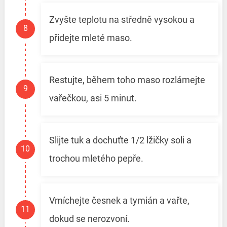
Zvyšte teplotu na středně vysokou a
přidejte mleté maso.
Restujte, během toho maso rozlámejte
vařečkou, asi 5 minut.
Slijte tuk a dochuťte 1/2 lžičky soli a
trochou mletého pepře.
Vmíchejte česnek a tymián a vařte,
dokud se nerozvoní.