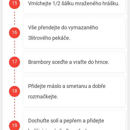
Vmíchejte 1/2 šálku mraženého hrášku.
Vše přendejte do vymazaného
3litrového pekáče.
Brambory sceďte a vraťte do hrnce.
Přidejte máslo a smetanu a dobře
rozmačkejte.
Dochuťte solí a pepřem a přidejte