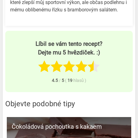
které zlepší můj sportovní výkon, ale občas podlehnu i
mému oblíbenému řízku s bramborovým salátem.
Líbil se vám tento recept?
Dejte mu 5 hvězdiček. :)
4.5
/
5
(
19
hlasů
)
Objevte podobné tipy
Čokoládová pochoutka s kakaem