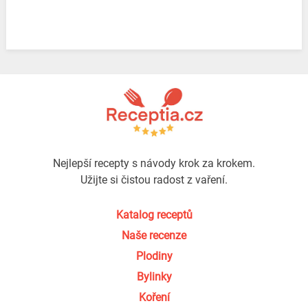
Nejlepší recepty s návody krok za krokem.
Užijte si čistou radost z vaření.
Katalog receptů
Naše recenze
Plodiny
Bylinky
Koření