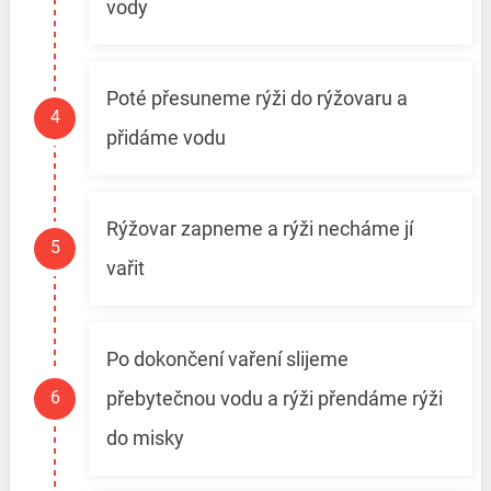
vody
Poté přesuneme rýži do rýžovaru a
přidáme vodu
Rýžovar zapneme a rýži necháme jí
vařit
Po dokončení vaření slijeme
přebytečnou vodu a rýži přendáme rýži
do misky