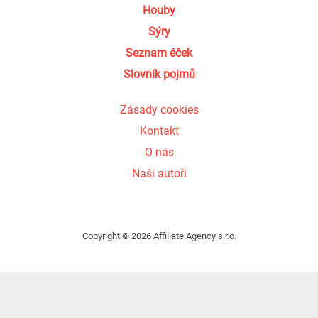
Houby
Sýry
Seznam éček
Slovník pojmů
Zásady cookies
Kontakt
O nás
Naši autoři
Copyright © 2026 Affiliate Agency s.r.o.