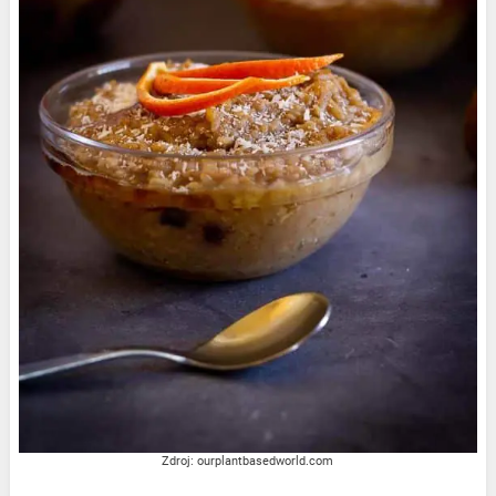
Zdroj: ourplantbasedworld.com