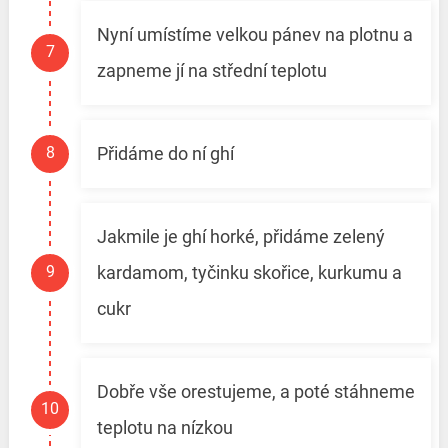
Nyní umístíme velkou pánev na plotnu a
zapneme jí na střední teplotu
Přidáme do ní ghí
Jakmile je ghí horké, přidáme zelený
kardamom, tyčinku skořice, kurkumu a
cukr
Dobře vše orestujeme, a poté stáhneme
teplotu na nízkou