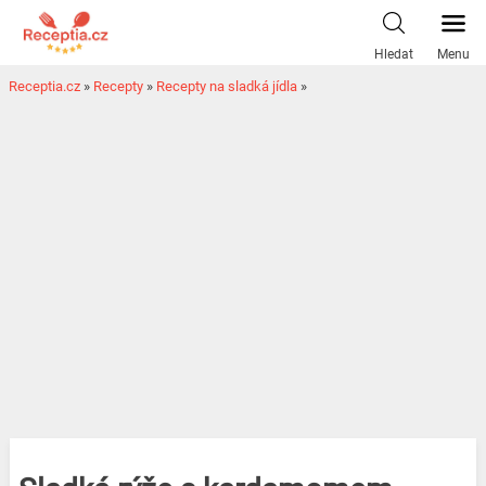
Hledat
Menu
Receptia.cz
»
Recepty
»
Recepty na sladká jídla
»