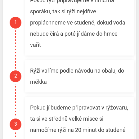
Pokud rýži připravujeme v hrnci na
sporáku, tak si rýži nejdříve
propláchneme ve studené, dokud voda
nebude čirá a poté jí dáme do hrnce
vařit
Rýži vaříme podle návodu na obalu, do
měkka
Pokud jí budeme připravovat v rýžovaru,
ta si ve středně velké misce si
namočíme rýži na 20 minut do studené