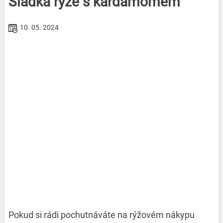
Sladká rýže s kardamomem
10. 05. 2024
Pokud si rádi pochutnáváte na rýžovém nákypu