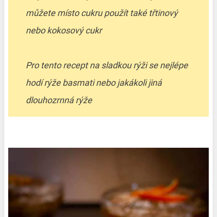
můžete místo cukru použít také třtinový
nebo kokosový cukr
Pro tento recept na sladkou rýži se nejlépe
hodí rýže basmati nebo jakákoli jiná
dlouhozrnná rýže