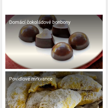
Domácí čokoládové bonbony
Povidlové mrkvance