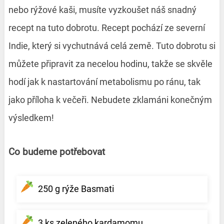
nebo rýžové kaši, musíte vyzkoušet náš snadný
recept na tuto dobrotu. Recept pochází ze severní
Indie, který si vychutnává celá země. Tuto dobrotu si
můžete připravit za necelou hodinu, takže se skvěle
hodí jak k nastartování metabolismu po ránu, tak
jako příloha k večeři. Nebudete zklamáni konečným
výsledkem!
Co budeme potřebovat
250 g rýže Basmati
3 ks zeleného kardamomu