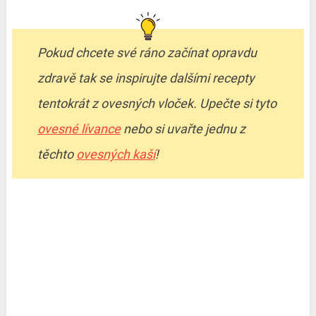
Pokud chcete své ráno začínat opravdu
zdravě tak se inspirujte dalšími recepty
tentokrát z ovesných vloček. Upečte si tyto
ovesné lívance
nebo si uvařte jednu z
těchto
ovesných kaší
!