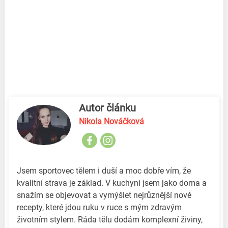
Autor článku
Nikola Nováčková
Jsem sportovec tělem i duší a moc dobře vím, že
kvalitní strava je základ. V kuchyni jsem jako doma a
snažím se objevovat a vymýšlet nejrůznější nové
recepty, které jdou ruku v ruce s mým zdravým
životním stylem. Ráda tělu dodám komplexní živiny,