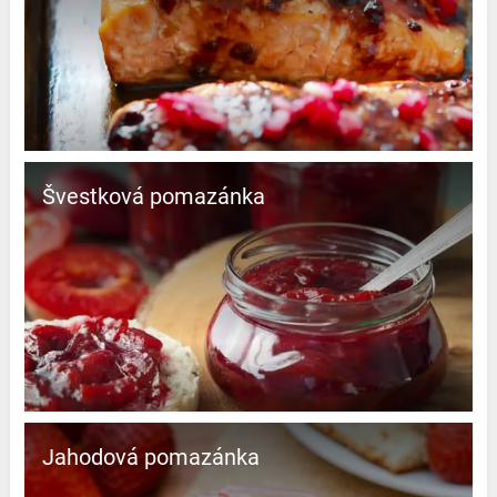
Švestková pomazánka
Jahodová pomazánka