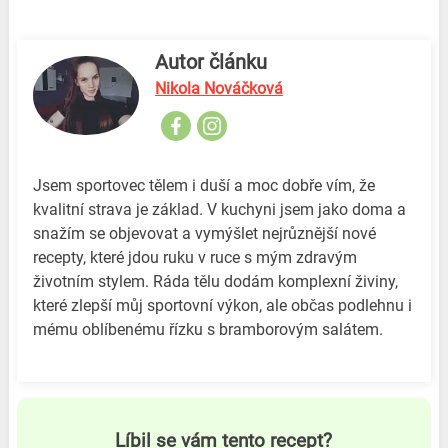
Autor článku
Nikola Nováčková
Jsem sportovec tělem i duší a moc dobře vím, že
kvalitní strava je základ. V kuchyni jsem jako doma a
snažím se objevovat a vymýšlet nejrůznější nové
recepty, které jdou ruku v ruce s mým zdravým
životním stylem. Ráda tělu dodám komplexní živiny,
které zlepší můj sportovní výkon, ale občas podlehnu i
mému oblíbenému řízku s bramborovým salátem.
Líbil se vám tento recept?