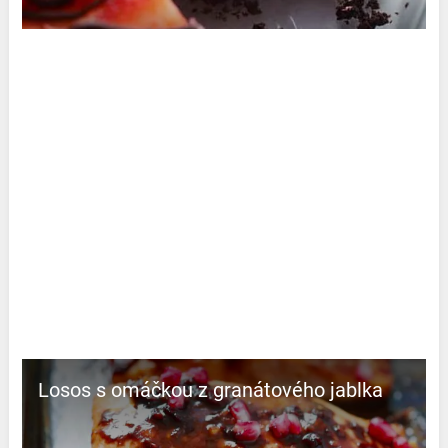
Losos s omáčkou z granátového jablka