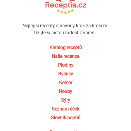
Nejlepší recepty s návody krok za krokem.
Užijte si čistou radost z vaření.
Katalog receptů
Naše recenze
Plodiny
Bylinky
Koření
Houby
Sýry
Seznam éček
Slovník pojmů