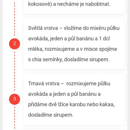
kokosové) a necháme je nabobtnat.
Světlá vrstva – vložíme do mixéru půlku
avokáda, jeden a půl banánu a 1 dcl
mléka, rozmixujeme a v misce spojíme
s chia semínky, dosladíme sirupem.
Tmavá vrstva – rozmixujeme půlku
avokáda a jeden a půl banánu a
přidáme dvě lžíce karobu nebo kakaa,
dosladíme sirupem.