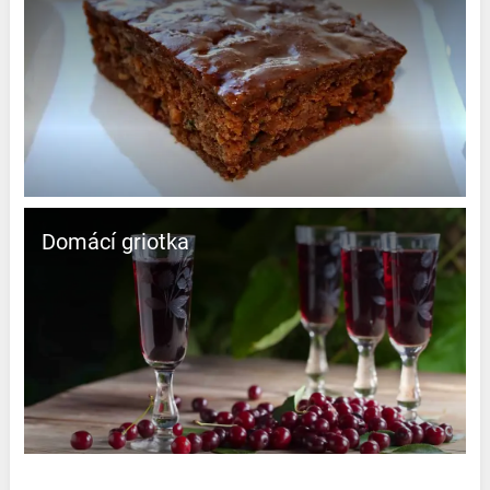
Domácí griotka