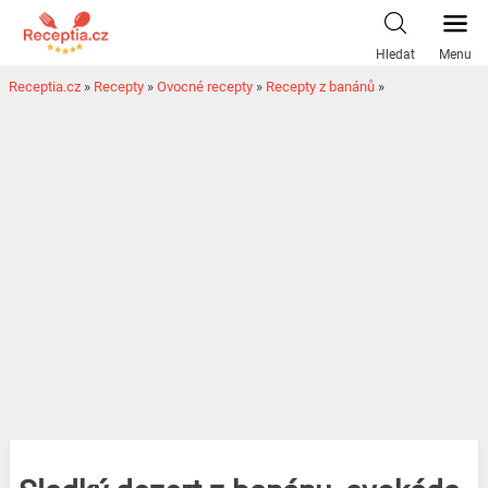
Hledat
Menu
Receptia.cz
»
Recepty
»
Ovocné recepty
»
Recepty z banánů
»