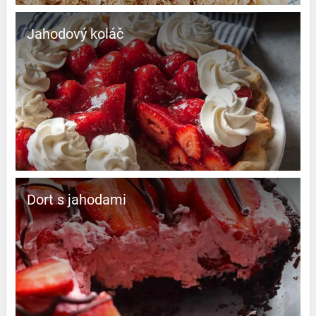
Jahodový koláč
Dort s jahodami