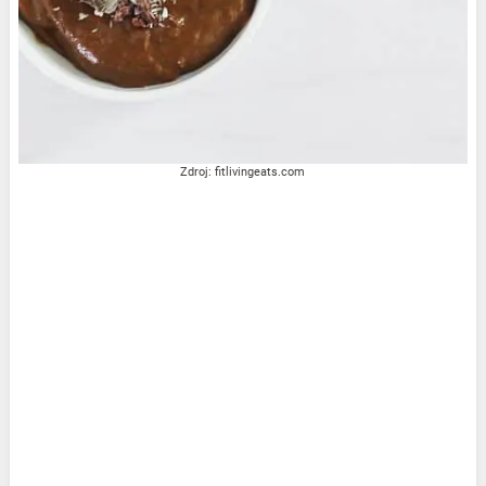
Zdroj: fitlivingeats.com