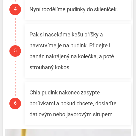
Nyní rozdělíme pudinky do skleniček.
Pak si nasekáme kešu oříšky a
navrstvíme je na pudink. Přidejte i
banán nakrájený na kolečka, a poté
strouhaný kokos.
Chia pudink nakonec zasypte
borůvkami a pokud chcete, doslaďte
datlovým nebo javorovým sirupem.