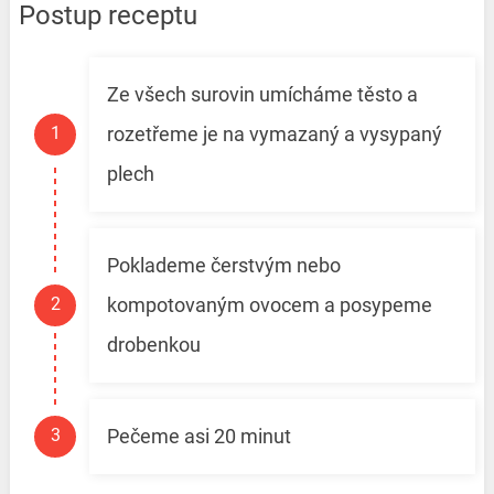
Postup receptu
Ze všech surovin umícháme těsto a
rozetřeme je na vymazaný a vysypaný
plech
Poklademe čerstvým nebo
kompotovaným ovocem a posypeme
drobenkou
Pečeme asi 20 minut