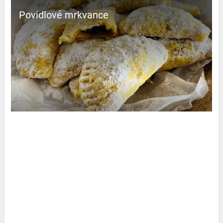
Povidlové mrkvance