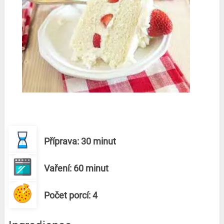
Příprava: 30 minut
Vaření: 60 minut
Počet porcí: 4