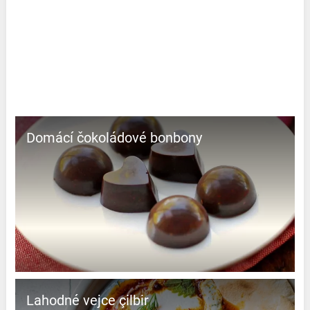
Domácí čokoládové bonbony
Lahodné vejce çilbir