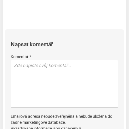
Napsat komentář
Komentář *
Emailová adresa nebude zveřejněna a nebude uložena do
žádné marketingové databáze.
Vyžadované informace jsou označeny *.