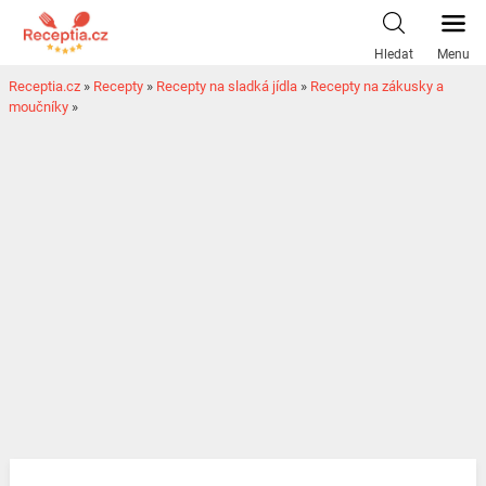
Hledat
Menu
Receptia.cz
»
Recepty
»
Recepty na sladká jídla
»
Recepty na zákusky a
moučníky
»