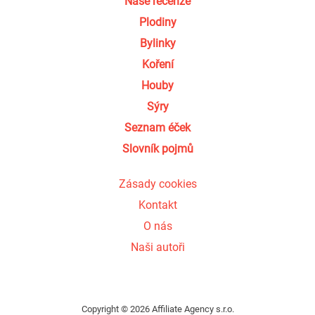
Naše recenze
Plodiny
Bylinky
Koření
Houby
Sýry
Seznam éček
Slovník pojmů
Zásady cookies
Kontakt
O nás
Naši autoři
Copyright © 2026 Affiliate Agency s.r.o.