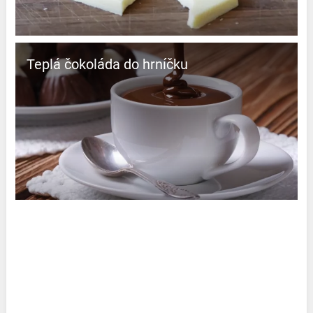
Teplá čokoláda do hrníčku