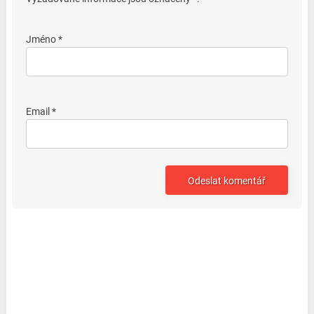
Jméno *
Email *