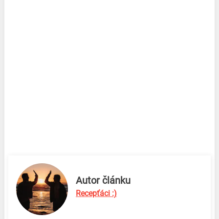
Autor článku
Recepťáci :)