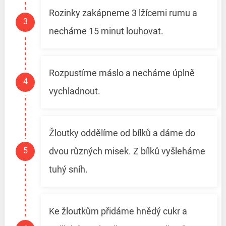
Rozinky zakápneme 3 lžícemi rumu a
necháme 15 minut louhovat.
Rozpustíme máslo a necháme úplně
vychladnout.
Žloutky oddělíme od bílků a dáme do
dvou různých misek. Z bílků vyšleháme
tuhý sníh.
Ke žloutkům přidáme hnědý cukr a