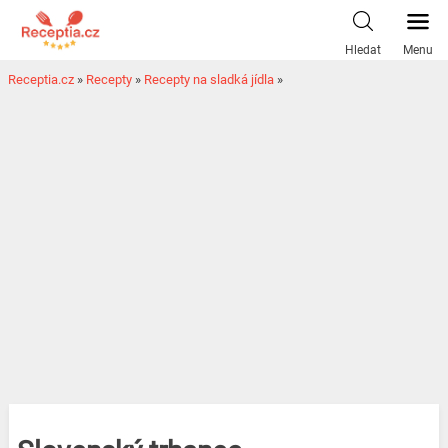
Hledat
Menu
Receptia.cz
»
Recepty
»
Recepty na sladká jídla
»