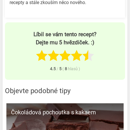
recepty a stále zkouším něco nového.
Líbil se vám tento recept?
Dejte mu 5 hvězdiček. :)
4.5
/
5
(
8
hlasů
)
Objevte podobné tipy
Čokoládová pochoutka s kakaem