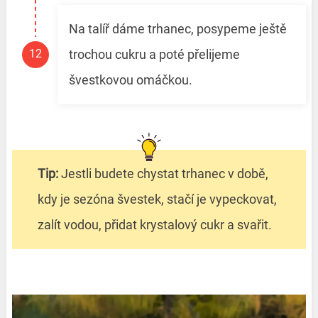
Na talíř dáme trhanec, posypeme ještě
trochou cukru a poté přelijeme
švestkovou omáčkou.
Tip:
Jestli budete chystat trhanec v době,
kdy je sezóna švestek, stačí je vypeckovat,
zalít vodou, přidat krystalový cukr a svařit.