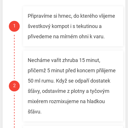
Připravíme si hrnec, do kterého vlijeme
švestkový kompot i s tekutinou a
přivedeme na mírném ohni k varu.
Necháme vařit zhruba 15 minut,
přičemž 5 minut před koncem přilijeme
50 ml rumu. Když se odpaří dostatek
šťávy, odstavíme z plotny a tyčovým
mixérem rozmixujeme na hladkou
šťávu.