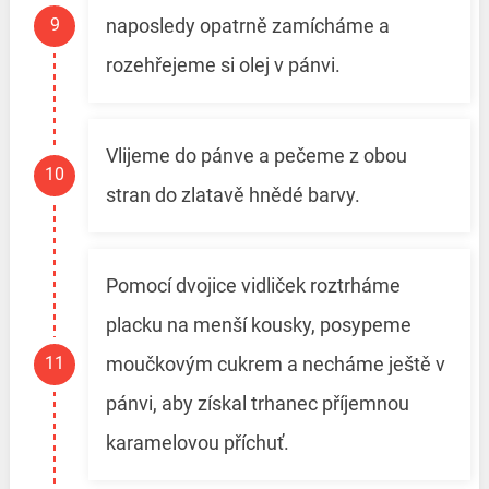
naposledy opatrně zamícháme a
rozehřejeme si olej v pánvi.
Vlijeme do pánve a pečeme z obou
stran do zlatavě hnědé barvy.
Pomocí dvojice vidliček roztrháme
placku na menší kousky, posypeme
moučkovým cukrem a necháme ještě v
pánvi, aby získal trhanec příjemnou
karamelovou příchuť.