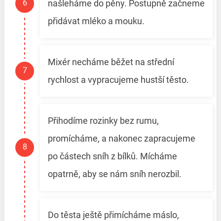
našleháme do pěny. Postupně začneme
přidávat mléko a mouku.
Mixér necháme běžet na střední
rychlost a vypracujeme hustší těsto.
Přihodíme rozinky bez rumu,
promícháme, a nakonec zapracujeme
po částech sníh z bílků. Mícháme
opatrně, aby se nám sníh nerozbil.
Do těsta ještě přimícháme máslo,