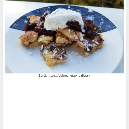
Zdroj: https://dobruchut.aktuality.sk