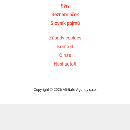
Sýry
Seznam éček
Slovník pojmů
Zásady cookies
Kontakt
O nás
Naši autoři
Copyright © 2026 Affiliate Agency s.r.o.