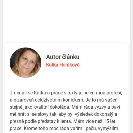
Autor článku
Katka Horáková
Jmenuji se Katka a práce s texty je nejen mou profesí,
ale zároveň celoživotním koníčkem. Je to má vášeň
stejně jako kvalitní čokoláda. Mám ráda výzvy a baví
mě hrát si se slovy tak, aby byl výsledek dokonalý a
přesně podle představ klienta. Mám více než 15 let
praxe. Kromě toho moc ráda vařím i peču, vymýšlím