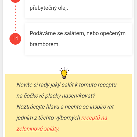
přebytečný olej.
Podáváme se salátem, nebo opečeným
bramborem.
Nevíte si rady jaký salát k tomuto receptu
na čočkové placky naservírovat?
Neztrácejte hlavu a nechte se inspirovat
jedním z těchto výborných
receptů na
zeleninové saláty
.