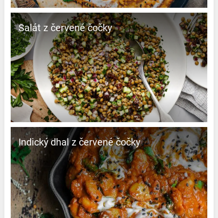
Salát z červené čočky
Indický dhal z červené čočky