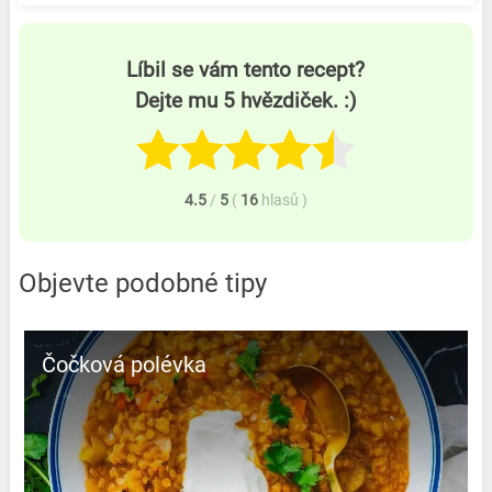
Líbil se vám tento recept?
Dejte mu 5 hvězdiček. :)
4.5
/
5
(
16
hlasů
)
Objevte podobné tipy
Čočková polévka