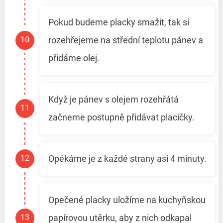
Pokud budeme placky smažit, tak si
rozehřejeme na střední teplotu pánev a
přidáme olej.
Když je pánev s olejem rozehřátá
začneme postupně přidávat placičky.
Opékáme je z každé strany asi 4 minuty.
Opečené placky uložíme na kuchyňskou
papírovou utěrku, aby z nich odkapal