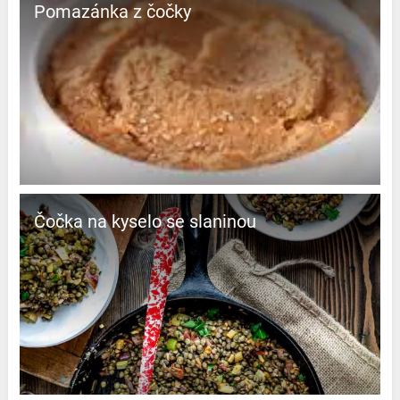
Pomazánka z čočky
Čočka na kyselo se slaninou