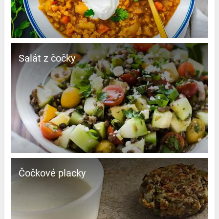
Salát z čočky
Čočkové placky