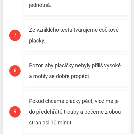
jednotná.
Ze vzniklého těsta tvarujeme čočkové
placky.
Pozor, aby placičky nebyly příliš vysoké
a mohly se dobře propéct.
Pokud chceme placky péct, vložíme je
do předehřáté trouby a pečeme z obou
stran asi 10 minut.