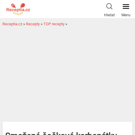
Hledat
Menu
Receptia.cz
»
Recepty
»
TOP recepty
»