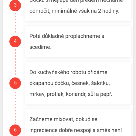
odmočit, minimálně však na 2 hodiny.
Poté důkladně propláchneme a
scedíme.
Do kuchyňského robotu přidáme
okapanou čočku, česnek, šalotku,
mrkev, protlak, koriandr, sůl a pepř.
Začneme mixovat, dokud se
ingredience dobře nespojí a směs není