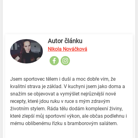
Autor článku
Nikola Nováčková
Jsem sportovec tělem i duší a moc dobře vím, že
kvalitní strava je základ. V kuchyni jsem jako doma a
snažím se objevovat a vymýšlet nejrůznější nové
recepty, které jdou ruku v ruce s mým zdravým
životním stylem. Ráda tělu dodám komplexní živiny,
které zlepší můj sportovní výkon, ale občas podlehnu i
mému oblíbenému řízku s bramborovým salátem.