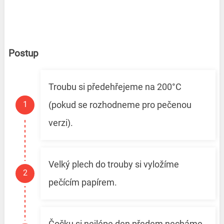
Postup
Troubu si předehřejeme na 200°C
(pokud se rozhodneme pro pečenou
verzi).
Velký plech do trouby si vyložíme
pečícím papírem.
Čočku si nejlépe den předem necháme