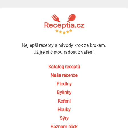
Nejlepší recepty s návody krok za krokem.
Užijte si čistou radost z vaření.
Katalog receptů
Naše recenze
Plodiny
Bylinky
Koření
Houby
Sýry
Seznam éček